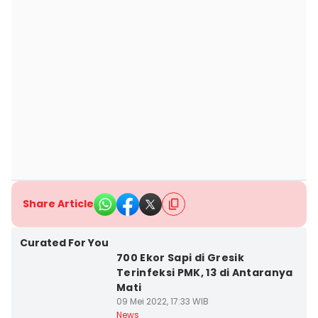
Share Article
Curated For You
700 Ekor Sapi di Gresik
Terinfeksi PMK, 13 di Antaranya
Mati
09 Mei 2022, 17:33 WIB
News