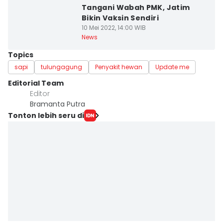
Tangani Wabah PMK, Jatim
Bikin Vaksin Sendiri
10 Mei 2022, 14:00 WIB
News
Topics
sapi
tulungagung
Penyakit hewan
Update me
Editorial Team
Editor
Bramanta Putra
Tonton lebih seru di