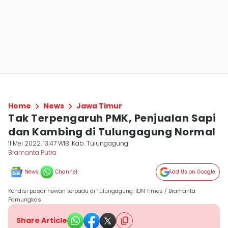
Home
News
Jawa Timur
Tak Terpengaruh PMK, Penjualan Sapi
dan Kambing di Tulungagung Normal
11 Mei 2022, 13:47 WIB
Kab. Tulungagung
Bramanta Putra
News
Channel
Add Us on Google
Kondisi pasar hewan terpadu di Tulungagung. IDN Times / Bramanta
Pamungkas
Share Article