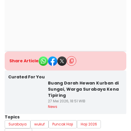
Share Article
Curated For You
Buang Darah Hewan Kurban di
Sungai, Warga Surabaya Kena
Tipiring
27 Mei 2026, 18:51 WIB
News
Topics
Surabaya
wukuf
Puncak Haji
Haji 2026