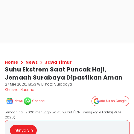
Home
News
Jawa Timur
Suhu Ekstrem Saat Puncak Haji,
Jemaah Surabaya Dipastikan Aman
27 Mei 2026, 18:53 WIB
Kota Surabaya
Khusnul Hasana
News
Channel
Add Us on Google
Jemaah haji 2026 menuggh waktu wukuf (IDN Times/Yogie Fadila/MCH
2026)
Intinya Sih