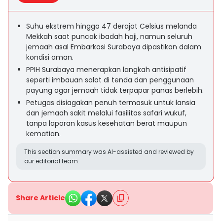
Suhu ekstrem hingga 47 derajat Celsius melanda
Mekkah saat puncak ibadah haji, namun seluruh
jemaah asal Embarkasi Surabaya dipastikan dalam
kondisi aman.
PPIH Surabaya menerapkan langkah antisipatif
seperti imbauan salat di tenda dan penggunaan
payung agar jemaah tidak terpapar panas berlebih.
Petugas disiagakan penuh termasuk untuk lansia
dan jemaah sakit melalui fasilitas safari wukuf,
tanpa laporan kasus kesehatan berat maupun
kematian.
This section summary was AI-assisted and reviewed by
our editorial team.
Share Article