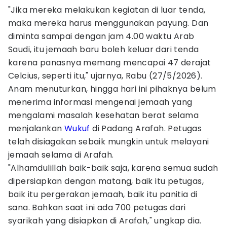
"Jika mereka melakukan kegiatan di luar tenda,
maka mereka harus menggunakan payung. Dan
diminta sampai dengan jam 4.00 waktu Arab
Saudi, itu jemaah baru boleh keluar dari tenda
karena panasnya memang mencapai 47 derajat
Celcius, seperti itu," ujarnya, Rabu (27/5/2026).
Anam menuturkan, hingga hari ini pihaknya belum
menerima informasi mengenai jemaah yang
mengalami masalah kesehatan berat selama
menjalankan
Wukuf
di Padang Arafah. Petugas
telah disiagakan sebaik mungkin untuk melayani
jemaah selama di Arafah.
"Alhamdulillah baik-baik saja, karena semua sudah
dipersiapkan dengan matang, baik itu petugas,
baik itu pergerakan jemaah, baik itu panitia di
sana. Bahkan saat ini ada 700 petugas dari
syarikah yang disiapkan di Arafah," ungkap dia.