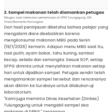
2. Sampel makanan telah diamankan petugas
Petugas saat melakukan pemeriksaan di SPPG Tulungagung. IDN
Times/Bramanta Pamungkas
Dari hasil peninjauan diketahui bahwa pelajar yang
mengalami diare disebabkan karena
mengkonsumsi makanan MBG pada Senin
(19/1/2026) kemarin. Adapun menu MBG saat itu,
nasi putih, ayam bakar, tahu kuning, sambal
kecap, selada dan semangka. Sesuai SOP, setiap
SPPG diminta untuk menyisihkan makanan setiap
hari untuk dijadikan sampel. Petugas sendiri telah
mengamankan sampel tersebut dan rencananya
akan dikirim ke Surabaya untuk dilakukan uji
laboratorium.
"Kami juga meminta Dinas Kesehatan (Dinkes)
Tulungagung untuk mengabil sampel sisa
makanan di SPPG," terangnya.