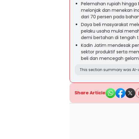
Pelemahan rupiah hingga 
melonjak dan menekan indu
dari 70 persen pada bahan
Daya beli masyarakat mel
pelaku usaha mulai menah
demi bertahan di tengah 
Kadin Jatim mendesak pem
sektor produktif serta m
beli dan mencegah gelom
This section summary was AI-a
Share Article