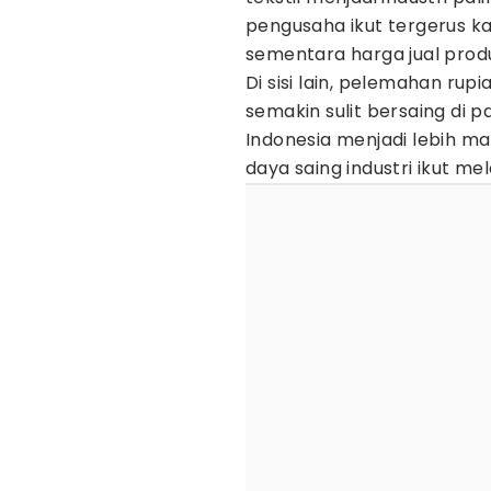
pengusaha ikut tergerus k
sementara harga jual produ
Di sisi lain, pelemahan ru
semakin sulit bersaing di p
Indonesia menjadi lebih m
daya saing industri ikut me