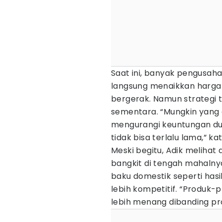
Saat ini, banyak pengusah
langsung menaikkan harga 
bergerak. Namun strategi t
sementara. “Mungkin yang
mengurangi keuntungan dulu
tidak bisa terlalu lama,” ka
Meski begitu, Adik melihat
bangkit di tengah mahalny
baku domestik seperti hasil
lebih kompetitif. “Produk-p
lebih menang dibanding pro