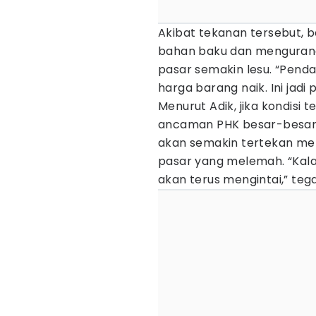
Akibat tekanan tersebut, 
bahan baku dan mengurangi
pasar semakin lesu. “Pen
harga barang naik. Ini jadi
Menurut Adik, jika kondisi 
ancaman PHK besar-besara
akan semakin tertekan me
pasar yang melemah. “Kal
akan terus mengintai,” teg