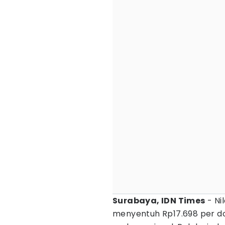
Surabaya, IDN Times
- Ni
menyentuh Rp17.698 per do