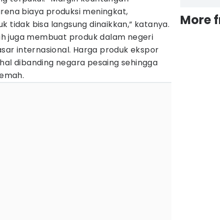
arena biaya produksi meningkat,
More 
k tidak bisa langsung dinaikkan,” katanya.
piah juga membuat produk dalam negeri
asar internasional. Harga produk ekspor
ahal dibanding negara pesaing sehingga
lemah.