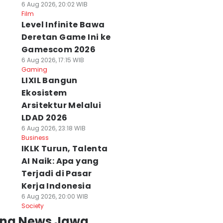
6 Aug 2026, 20:02 WIB
Film
Level Infinite Bawa
Deretan Game Ini ke
Gamescom 2026
6 Aug 2026, 17:15 WIB
Gaming
LIXIL Bangun
Ekosistem
Arsitektur Melalui
LDAD 2026
6 Aug 2026, 23:18 WIB
Business
IKLK Turun, Talenta
AI Naik: Apa yang
Terjadi di Pasar
Kerja Indonesia
6 Aug 2026, 20:00 WIB
Society
ing News Jawa