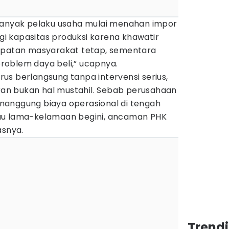
banyak pelaku usaha mulai menahan impor
 kapasitas produksi karena khawatir
dapatan masyarakat tetap, sementara
 problem daya beli,” ucapnya.
terus berlangsung tanpa intervensi serius,
n bukan hal mustahil. Sebab perusahaan
nanggung biaya operasional di tengah
au lama-kelamaan begini, ancaman PHK
asnya.
Trend