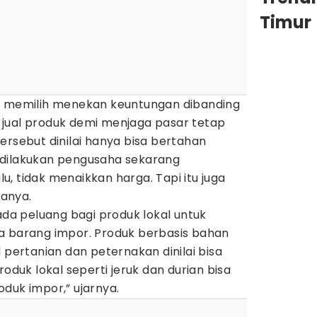
Timur
a memilih menekan keuntungan dibanding
jual produk demi menjaga pasar tetap
ersebut dinilai hanya bisa bertahan
 dilakukan pengusaha sekarang
, tidak menaikkan harga. Tapi itu juga
tanya.
 ada peluang bagi produk lokal untuk
a barang impor. Produk berbasis bahan
 pertanian dan peternakan dinilai bisa
roduk lokal seperti jeruk dan durian bisa
duk impor,” ujarnya.