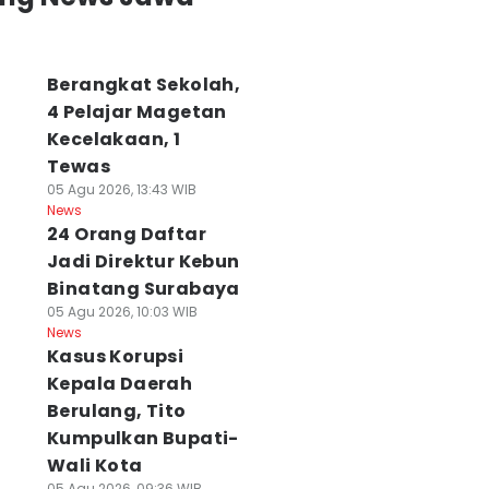
Berangkat Sekolah,
4 Pelajar Magetan
Kecelakaan, 1
Tewas
05 Agu 2026, 13:43 WIB
News
24 Orang Daftar
Jadi Direktur Kebun
Binatang Surabaya
05 Agu 2026, 10:03 WIB
News
Kasus Korupsi
Kepala Daerah
Berulang, Tito
Kumpulkan Bupati-
Wali Kota
05 Agu 2026, 09:36 WIB