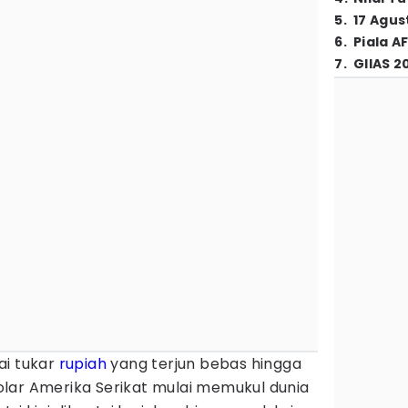
5
.
17 Agus
6
.
Piala A
7
.
GIIAS 2
lai tukar
rupiah
yang terjun bebas hingga
lar Amerika Serikat mulai memukul dunia