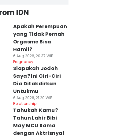
from IDN
Apakah Perempuan
yang Tidak Pernah
Orgasme Bisa
Hamil?
6 Aug 2026, 20:37 WIB
Pregnancy
Siapakah Jodoh
Saya? Ini Ciri-Ciri
Dia Ditakdirkan
Untukmu
6 Aug 2026, 21:20 WIB
Relationship
Tahukah Kamu?
Tahun Lahir Bibi
May MCU Sama
dengan Aktrisnya!