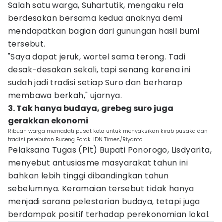
Salah satu warga, Suhartutik, mengaku rela
berdesakan bersama kedua anaknya demi
mendapatkan bagian dari gunungan hasil bumi
tersebut.
"Saya dapat jeruk, wortel sama terong. Tadi
desak-desakan sekali, tapi senang karena ini
sudah jadi tradisi setiap Suro dan berharap
membawa berkah," ujarnya.
3. Tak hanya budaya, grebeg suro juga
gerakkan ekonomi
Ribuan warga memadati pusat kota untuk menyaksikan kirab pusaka dan
tradisi perebutan Buceng Porak. IDN Times/Riyanto.
Pelaksana Tugas (Plt) Bupati Ponorogo, Lisdyarita,
menyebut antusiasme masyarakat tahun ini
bahkan lebih tinggi dibandingkan tahun
sebelumnya. Keramaian tersebut tidak hanya
menjadi sarana pelestarian budaya, tetapi juga
berdampak positif terhadap perekonomian lokal.