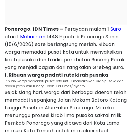
Ponorogo, IDN Times –
Perayaan malam 1
Suro
atau 1
Muharram
1448 Hijriah di Ponorogo Senin
(15/6/2026) sore berlangsung meriah. Ribuan
warga memadati pusat kota untuk menyaksikan
kirab pusaka dan tradisi perebutan Buceng Porak
yang menjadi bagian dari rangkaian Grebeg Suro.
1. Ribuan warga padati rute kirab pusaka
Ribuan warga memadati pusat kota untuk menyaksikan kirab pusaka dan
tradisi perebutan Buceng Porak. IDN Times/Riyanto.
Sejak siang hari, warga dari berbagai daerah telah
memadati sepanjang Jalan Makam Batoro Katong
hingga Paseban Alun-alun Ponorogo. Mereka
menunggu prosesi kirab lima pusaka sakral milik
Pemkab Ponorogo yang dibawa dari Kota Lama
menuju Kota Tengah untuk menjalani ritual