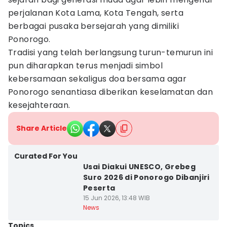
perjalanan Kota Lama, Kota Tengah, serta
berbagai pusaka bersejarah yang dimiliki
Ponorogo.
Tradisi yang telah berlangsung turun-temurun ini
pun diharapkan terus menjadi simbol
kebersamaan sekaligus doa bersama agar
Ponorogo senantiasa diberikan keselamatan dan
kesejahteraan.
Share Article
Curated For You
Usai Diakui UNESCO, Grebeg
Suro 2026 di Ponorogo Dibanjiri
Peserta
15 Jun 2026, 13:48 WIB
News
Topics