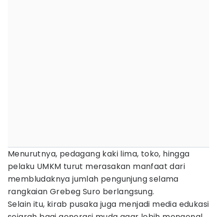
Menurutnya, pedagang kaki lima, toko, hingga
pelaku UMKM turut merasakan manfaat dari
membludaknya jumlah pengunjung selama
rangkaian Grebeg Suro berlangsung.
Selain itu, kirab pusaka juga menjadi media edukasi
sejarah bagi generasi muda agar lebih mengenal