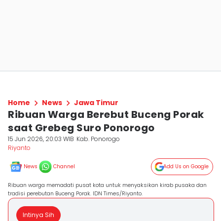
Home
News
Jawa Timur
Ribuan Warga Berebut Buceng Porak
saat Grebeg Suro Ponorogo
15 Jun 2026, 20:03 WIB
Kab. Ponorogo
Riyanto
News
Channel
Add Us on Google
Ribuan warga memadati pusat kota untuk menyaksikan kirab pusaka dan
tradisi perebutan Buceng Porak. IDN Times/Riyanto.
Intinya Sih