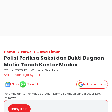
Home
News
Jawa Timur
Polisi Periksa Saksi dan Bukti Dugaan
Mafia Tanah Kantor Madas
22 Jan 2026, 12:01 WIB
Kota Surabaya
Ardiansyah Fajar Syahlillah
News
Channel
Add Us on Google
Penampakan Kantor Madas di Jalan Darmo Surabaya yang disegel. Dok.
Istimewa.
Intinya Sih