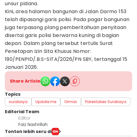
unsur pidana.
Kini, area halaman bangunan di Jalan Darmo 153
telah dipasangi garis polisi. Pada pagar bangunan
juga terpasang plang pemberitahuan penyitaan
disertai garis polisi berwarna kuning di bagian
depan. Dalam plang tersebut tertulis Surat
Penetapan Izin Sita Khusus Nomor:
190/PENPID/.B.S-SITA/2026/PN SBY, tertanggal 15
Januari 2026.
Share Article
Topics
surabaya
Update me
Ormas
Polrestabes Surabaya
Editorial Team
Editor
Faiz Nashrillah
Tonton lebih seru di