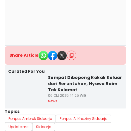
Share Article
Curated For You
Sempat Dibopong Kakak Keluar
dari Reruntuhan, Nyawa Baim
Tak Selamat
06 Okt 2025, 14:25 WIB
News
Topics
Ponpes Ambruk Sidoarjo
Ponpes Al Khoziny Sidoarjo
Update me
Sidoarjo