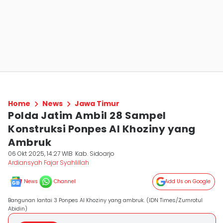
Home
News
Jawa Timur
Polda Jatim Ambil 28 Sampel
Konstruksi Ponpes Al Khoziny yang
Ambruk
06 Okt 2025, 14:27 WIB
Kab. Sidoarjo
Ardiansyah Fajar Syahlillah
News
Channel
Add Us on Google
Bangunan lantai 3 Ponpes Al Khoziny yang ambruk. (IDN Times/Zumrotul
Abidin)