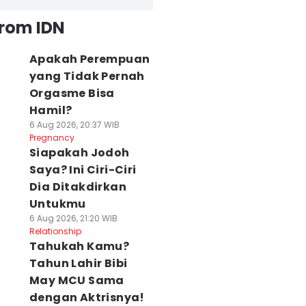
from IDN
Apakah Perempuan
yang Tidak Pernah
Orgasme Bisa
Hamil?
6 Aug 2026, 20:37 WIB
Pregnancy
Siapakah Jodoh
Saya? Ini Ciri-Ciri
Dia Ditakdirkan
Untukmu
6 Aug 2026, 21:20 WIB
Relationship
Tahukah Kamu?
Tahun Lahir Bibi
May MCU Sama
dengan Aktrisnya!