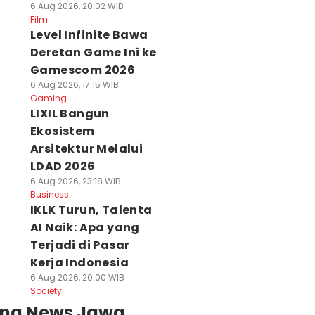
6 Aug 2026, 20:02 WIB
Film
Level Infinite Bawa
Deretan Game Ini ke
Gamescom 2026
6 Aug 2026, 17:15 WIB
Gaming
LIXIL Bangun
Ekosistem
Arsitektur Melalui
LDAD 2026
6 Aug 2026, 23:18 WIB
Business
IKLK Turun, Talenta
AI Naik: Apa yang
Terjadi di Pasar
Kerja Indonesia
6 Aug 2026, 20:00 WIB
Society
ing News Jawa