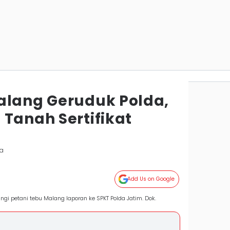
alang Geruduk Polda,
 Tanah Sertifikat
ya
Add Us on Google
 petani tebu Malang laporan ke SPKT Polda Jatim. Dok.