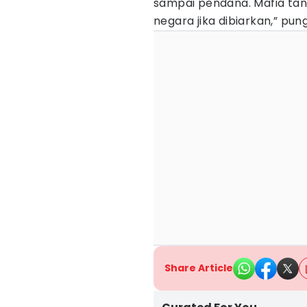
sampai pendana. Mafia tan
negara jika dibiarkan,” pu
Share Article