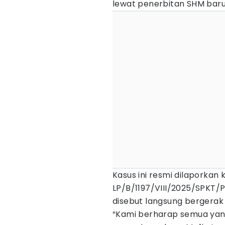
lewat penerbitan SHM baru
Kasus ini resmi dilaporkan
LP/B/1197/VIII/2025/SPKT/P
disebut langsung bergerak
“Kami berharap semua yang 