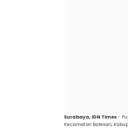
Surabaya, IDN Times
- P
Kecamatan Balesari, Kabu