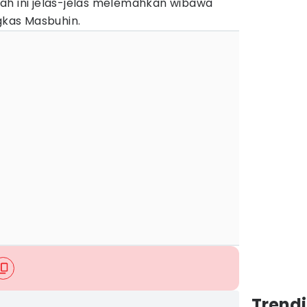
ah ini jelas-jelas melemahkan wibawa
ngkas Masbuhin.
Trend