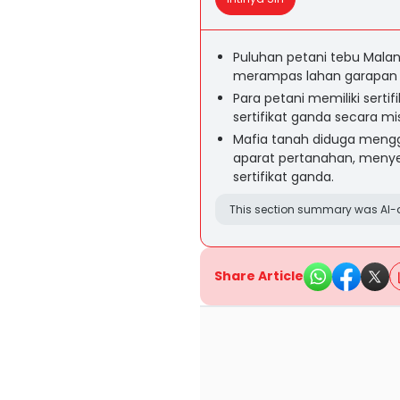
Puluhan petani tebu Mala
merampas lahan garapan le
Para petani memiliki serti
sertifikat ganda secara mi
Mafia tanah diduga mengg
aparat pertanahan, menye
sertifikat ganda.
This section summary was AI-a
Share Article