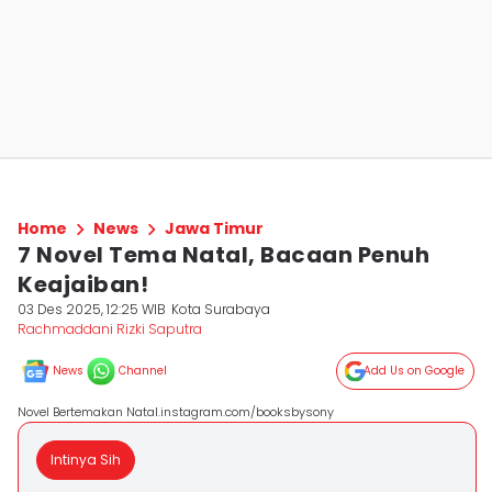
Home
News
Jawa Timur
7 Novel Tema Natal, Bacaan Penuh
Keajaiban!
03 Des 2025, 12:25 WIB
Kota Surabaya
Rachmaddani Rizki Saputra
News
Channel
Add Us on Google
Novel Bertemakan Natal.instagram.com/booksbysony
Intinya Sih