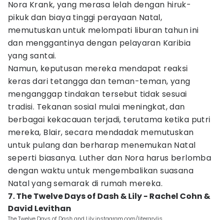
Nora Krank, yang merasa lelah dengan hiruk-
pikuk dan biaya tinggi perayaan Natal,
memutuskan untuk melompati liburan tahun ini
dan menggantinya dengan pelayaran Karibia
yang santai.
Namun, keputusan mereka mendapat reaksi
keras dari tetangga dan teman-teman, yang
menganggap tindakan tersebut tidak sesuai
tradisi. Tekanan sosial mulai meningkat, dan
berbagai kekacauan terjadi, terutama ketika putri
mereka, Blair, secara mendadak memutuskan
untuk pulang dan berharap menemukan Natal
seperti biasanya. Luther dan Nora harus berlomba
dengan waktu untuk mengembalikan suasana
Natal yang semarak di rumah mereka.
7. The Twelve Days of Dash & Lily - Rachel Cohn &
David Levithan
The Twelve Days of Dash and Lily.instagram.com/literarylis