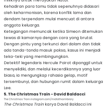
miliknya untuk merayakan Natal.
Kehadiran para tamu tidak sepenuhnya didasari
oleh keharmonisan, karena konflik lama dan
dendam terpendam mulai mencuat di antara
anggota keluarga.
Ketegangan memuncak ketika Simeon ditemukan
tewas di kamarnya dengan cara yang brutal.
Dengan pintu yang terkunci dari dalam dan tidak
ada tanda-tanda masuk paksa, kasus ini menjadi
teka-teki yang membingungkan.
Detektif legendaris Hercule Poirot dipanggil untuk
menyelidiki, dan melalui kecerdikannya yang luar
biasa, ia mengungkap rahasia gelap, motif
tersembunyi, dan hubungan rumit dalam keluarga
Lee.
5. The Christmas Train - David Baldacci
The Christmas Train.instagram.com/midlothianlibrary
The Christmas Train
karya David Baldacci ini