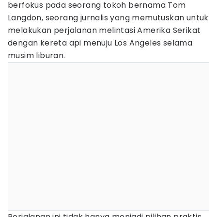
berfokus pada seorang tokoh bernama Tom
Langdon, seorang jurnalis yang memutuskan untuk
melakukan perjalanan melintasi Amerika Serikat
dengan kereta api menuju Los Angeles selama
musim liburan.
Perjalanan ini tidak hanya menjadi pilihan praktis,