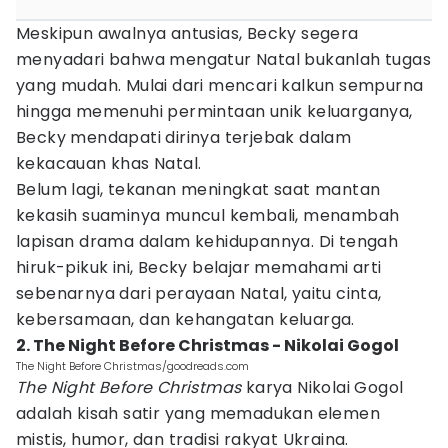
Meskipun awalnya antusias, Becky segera
menyadari bahwa mengatur Natal bukanlah tugas
yang mudah. Mulai dari mencari kalkun sempurna
hingga memenuhi permintaan unik keluarganya,
Becky mendapati dirinya terjebak dalam
kekacauan khas Natal.
Belum lagi, tekanan meningkat saat mantan
kekasih suaminya muncul kembali, menambah
lapisan drama dalam kehidupannya. Di tengah
hiruk-pikuk ini, Becky belajar memahami arti
sebenarnya dari perayaan Natal, yaitu cinta,
kebersamaan, dan kehangatan keluarga.
2. The Night Before Christmas - Nikolai Gogol
The Night Before Christmas/goodreads.com
The Night Before Christmas
karya Nikolai Gogol
adalah kisah satir yang memadukan elemen
mistis, humor, dan tradisi rakyat Ukraina.