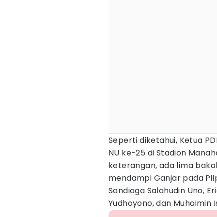
Seperti diketahui, Ketua P
NU ke-25 di Stadion Manah
keterangan, ada lima baka
mendampi Ganjar pada Pilp
Sandiaga Salahudin Uno, Eri
Yudhoyono, dan Muhaimin I