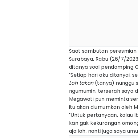
Saat sambutan peresmian
Surabaya, Rabu (26/7/202
ditanya soal pendamping G
"Setiap hari aku ditanyai,
Loh takon
(tanya) nunggu sa
ngumumin, terserah saya d
Megawati pun meminta sem
itu akan diumumkan oleh 
"Untuk pertanyaan, kalau Ibu
kan gak kekurangan omong
aja loh, nanti juga saya umu