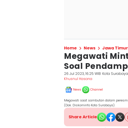
Home
News
Jawa Timur
Megawati Mint
Soal Pendamp
26 Jul 2023, 16:25 WIB
Kota Surabay
Khusnul Hasana
News
Channel
Megawati saat sambutan dalam peresmi
(Dok. Diskominfo Kota Surabaya).
Share Article