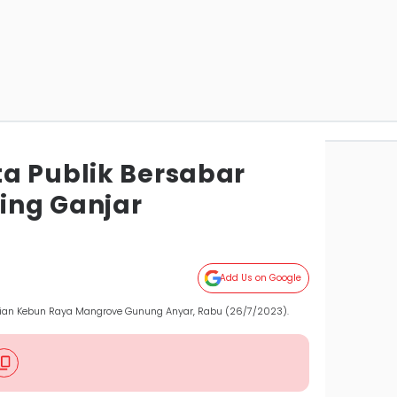
a Publik Bersabar
ing Ganjar
a
Add Us on Google
an Kebun Raya Mangrove Gunung Anyar, Rabu (26/7/2023).