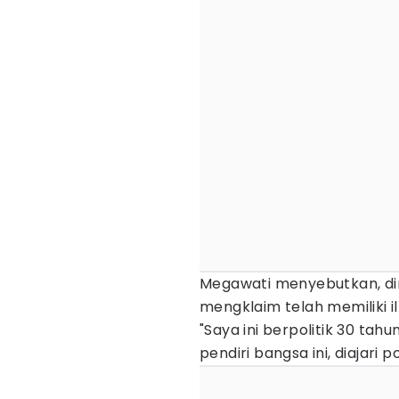
Megawati menyebutkan, diri
mengklaim telah memiliki i
"Saya ini berpolitik 30 tah
pendiri bangsa ini, diajari p