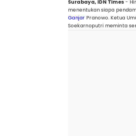
Surabaya, IDN Times
- Hi
menentukan siapa pendamp
Ganjar
Pranowo. Ketua Umu
Soekarnoputri meminta se