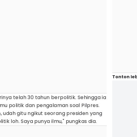
Tonton leb
nya telah 30 tahun berpolitik. Sehingga ia
lmu politik dan pengalaman soal Pilpres.
un, udah gitu ngikut seorang presiden yang
olitik loh. Saya punya ilmu," pungkas dia.