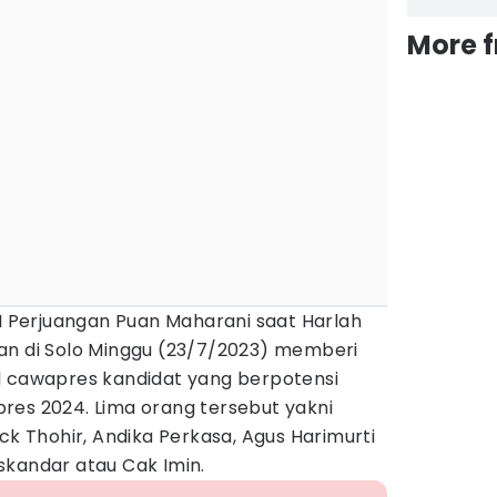
More 
DI Perjuangan Puan Maharani saat Harlah
an di Solo Minggu (23/7/2023) memberi
l cawapres kandidat yang berpotensi
res 2024. Lima orang tersebut yakni
ck Thohir, Andika Perkasa, Agus Harimurti
skandar atau Cak Imin.