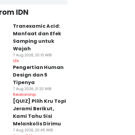
from IDN
Tranexamic Acid:
Manfaat dan Efek
Samping untuk
Wajah
7 Aug 2026, 20:10 WIB
Life
Pengertian Human
Design dan 5
Tipenya
7 Aug 2026, 21:20 WIB
Relationship
[QUIZ] Pilih Kru Topi
Jerami Berikut,
Kami Tahu Sisi
Melankolis Dirimu
7 Aug 2026, 20:45 WIB