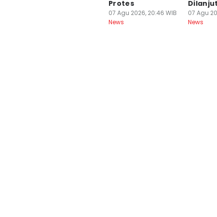
Protes
Dilanju
07 Agu 2026, 20:46 WIB
07 Agu 20
News
News