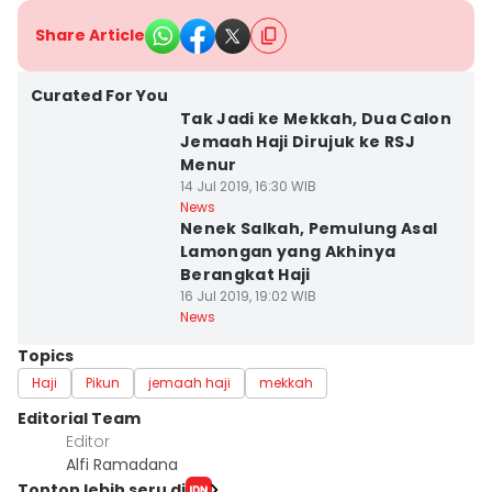
Share Article
Curated For You
Tak Jadi ke Mekkah, Dua Calon
Jemaah Haji Dirujuk ke RSJ
Menur
14 Jul 2019, 16:30 WIB
News
Nenek Salkah, Pemulung Asal
Lamongan yang Akhinya
Berangkat Haji
16 Jul 2019, 19:02 WIB
News
Topics
Haji
Pikun
jemaah haji
mekkah
Editorial Team
Editor
Alfi Ramadana
Tonton lebih seru di