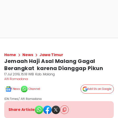
Home
News
Jawa Timur
Jemaah Haji Asal Malang Gagal
Berangkat karena Dianggap Pikun
17 Jul 2019, 15:18 WIB
Kab. Malang
Alfi Ramadana
News
Channel
Add Us on Google
IDN Times/ Alfi Ramadana
Share Article