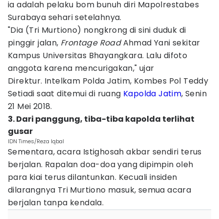
ia adalah pelaku bom bunuh diri Mapolrestabes
Surabaya sehari setelahnya.
"Dia (Tri Murtiono) nongkrong di sini duduk di
pinggir jalan,
Frontage Road
Ahmad Yani sekitar
Kampus Universitas Bhayangkara. Lalu difoto
anggota karena mencurigakan," ujar
Direktur. Intelkam Polda Jatim, Kombes Pol Teddy
Setiadi saat ditemui di ruang
Kapolda Jatim
, Senin
21 Mei 2018.
3. Dari panggung, tiba-tiba kapolda terlihat
gusar
IDN Times/Reza Iqbal
Sementara, acara Istighosah akbar sendiri terus
berjalan. Rapalan doa-doa yang dipimpin oleh
para kiai terus dilantunkan. Kecuali insiden
dilarangnya Tri Murtiono masuk, semua acara
berjalan tanpa kendala.