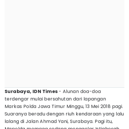
Surabaya, IDN Times
- Alunan doa-doa
terdengar mulai bersahutan dari lapangan
Markas Polda Jawa Timur Minggu, 13 Mei 2018 pagi.
Suaranya beradu dengan riuh kendaraan yang lalu
lalang di Jalan Ahmad Yani, Surabaya. Pagi itu,
Mapolda memang sedang menggelar Istighosah