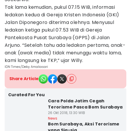
Tak lama kemudian, pukul 07.15 WIB, informasi
ledakan kedua di Gereja Kristen Indonesia (GKI)
Jalan Diponegoro diterima olehnya. Menyusul
ledakan ketiga pukul 07.53 WIB di Gereja
Pantekosta Pusat Surabaya (GPPS) di Jalan
Arjuno. “Setelah tahu ada ledakan pertama, anak-
anak (awak media) tidak menunggu waktu lama,
kami langsung ke TKP,” ujar Willy.
IDN Times/Deby Amaliasari
Share Article
Curated For You
Cara Polda Jatim Cegah
Terorisme Pasca Bom Surabaya
26 Okt 2018, 13:30 WIB
News
Bom Surabaya, Aksi Terorisme
yang Sia-sia