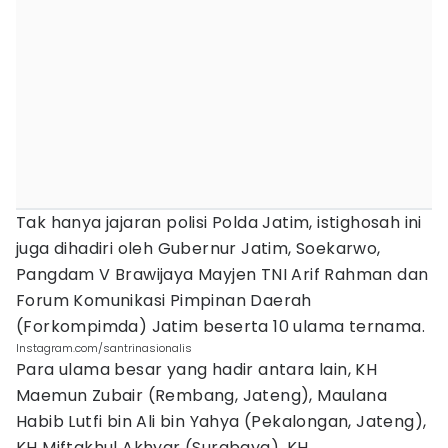
Tak hanya jajaran polisi Polda Jatim, istighosah ini
juga dihadiri oleh Gubernur Jatim, Soekarwo,
Pangdam V Brawijaya Mayjen TNI Arif Rahman dan
Forum Komunikasi Pimpinan Daerah
(Forkompimda) Jatim beserta 10 ulama ternama.
Instagram.com/santrinasionalis
Para ulama besar yang hadir antara lain, KH
Maemun Zubair (Rembang, Jateng), Maulana
Habib Lutfi bin Ali bin Yahya (Pekalongan, Jateng),
KH Miftakhul Akhyar (Surabaya), KH