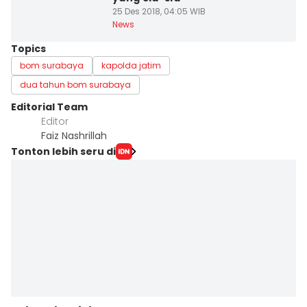
25 Des 2018, 04:05 WIB
News
Topics
bom surabaya
kapolda jatim
dua tahun bom surabaya
Editorial Team
Editor
Faiz Nashrillah
Tonton lebih seru di