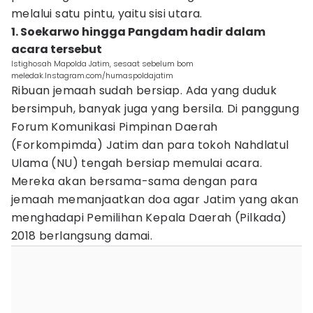
melalui satu pintu, yaitu sisi utara.
1. Soekarwo hingga Pangdam hadir dalam
acara tersebut
Istighosah Mapolda Jatim, sesaat sebelum bom
meledak.Instagram.com/humaspoldajatim
Ribuan jemaah sudah bersiap. Ada yang duduk
bersimpuh, banyak juga yang bersila. Di panggung
Forum Komunikasi Pimpinan Daerah
(Forkompimda) Jatim dan para tokoh Nahdlatul
Ulama (NU) tengah bersiap memulai acara.
Mereka akan bersama-sama dengan para
jemaah memanjaatkan doa agar Jatim yang akan
menghadapi Pemilihan Kepala Daerah (Pilkada)
2018 berlangsung damai.