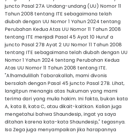
juncto Pasal 27A Undang-undang (UU) Nomor 11
Tahun 2008 tentang ITE sebagaimana telah
diubah dengan UU Nomor 1 Yahun 2024 tentang
Perubahan Kedua Atas UU Nomor 11 Tahun 2008
tentang ITE menjadi Pasal 45 Ayat 10 Huruf a
juncto Pasal 27B Ayat 2 UU Nomor 11 Tahun 2008
tentang ITE sebagaimana telah diubah dengan UU
Nomor 1 Yahun 2024 tentang Perubahan Kedua
Atas UU Nomor 11 Tahun 2008 tentang ITE.
"Alhamdulillah Tabarakallah, mami divonis
bersalah dengan Pasal 45 juncto Pasal 27B. Lihat,
langitpun menangis atas hukuman yang mami
terima dari yang mulia hakim. Ini fakta, bukan kata
A, kata B, kata C, atau dikait-kaitkan. Kalian juga
mengetahui bahwa Shaundesip, ingat ya saya
ditahan karena kata-kata Shaundesip," tegasnya.
Isa Zega juga menyampaikan jika harapannya