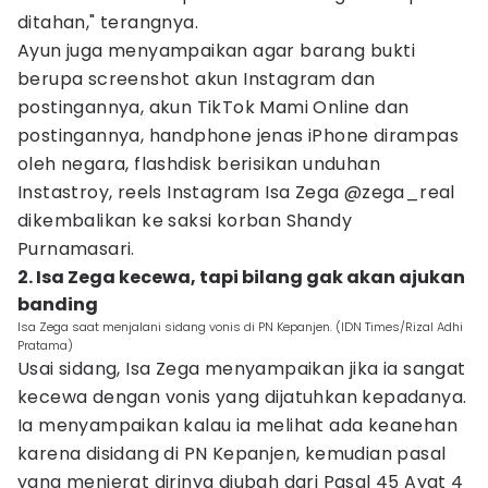
ditahan," terangnya.
Ayun juga menyampaikan agar barang bukti
berupa screenshot akun Instagram dan
postingannya, akun TikTok Mami Online dan
postingannya, handphone jenas iPhone dirampas
oleh negara, flashdisk berisikan unduhan
Instastroy, reels Instagram Isa Zega @zega_real
dikembalikan ke saksi korban Shandy
Purnamasari.
2. Isa Zega kecewa, tapi bilang gak akan ajukan
banding
Isa Zega saat menjalani sidang vonis di PN Kepanjen. (IDN Times/Rizal Adhi
Pratama)
Usai sidang, Isa Zega menyampaikan jika ia sangat
kecewa dengan vonis yang dijatuhkan kepadanya.
Ia menyampaikan kalau ia melihat ada keanehan
karena disidang di PN Kepanjen, kemudian pasal
yang menjerat dirinya diubah dari Pasal 45 Ayat 4