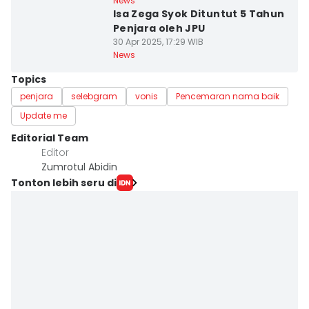
News
Isa Zega Syok Dituntut 5 Tahun
Penjara oleh JPU
30 Apr 2025, 17:29 WIB
News
Topics
penjara
selebgram
vonis
Pencemaran nama baik
Update me
Editorial Team
Editor
Zumrotul Abidin
Tonton lebih seru di