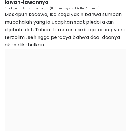
lawan-lawannya
Selebgram Adrena Isa Zega. (IDN Times/Rizal Adhi Pratama)
Meskipun kecewa, Isa Zega yakin bahwa sumpah
mubahalah yang ia ucapkan saat pledoi akan
dijabah oleh Tuhan. Ia merasa sebagai orang yang
terzolimi, sehingga percaya bahwa doa-doanya
akan dikabulkan.