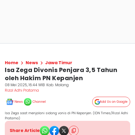
Home
News
Jawa Timur
Isa Zega Divonis Penjara 3,5 Tahun
oleh Hakim PN Kepanjen
08 Mei 2025, 16:44 WIB
Kab. Malang
Rizal Adhi Pratama
News
Channel
Add Us on Google
Isa Zega saat menjalani sidang vonis di PN Kepanjen. (IDN Times/Rizal Adhi
Pratama)
Share Article