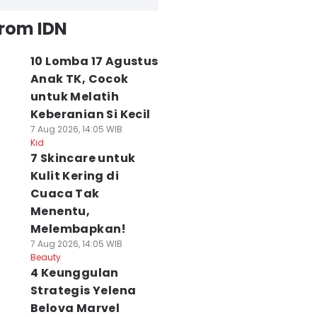
from IDN
10 Lomba 17 Agustus
Anak TK, Cocok
untuk Melatih
Keberanian Si Kecil
7 Aug 2026, 14:05 WIB
Kid
7 Skincare untuk
Kulit Kering di
Cuaca Tak
Menentu,
Melembapkan!
7 Aug 2026, 14:05 WIB
Beauty
4 Keunggulan
Strategis Yelena
Belova Marvel