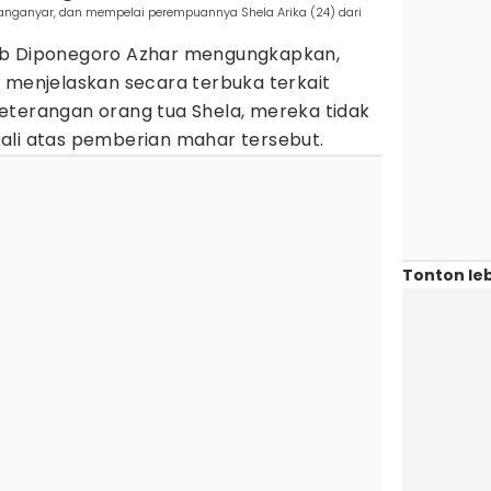
aranganyar, dan mempelai perempuannya Shela Arika (24) dari
ub Diponegoro Azhar mengungkapkan,
 menjelaskan secara terbuka terkait
eterangan orang tua Shela, mereka tidak
ali atas pemberian mahar tersebut.
Tonton leb