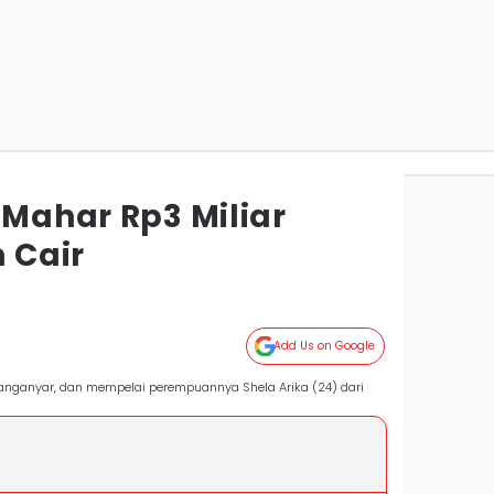
 Mahar Rp3 Miliar
 Cair
Add Us on Google
aranganyar, dan mempelai perempuannya Shela Arika (24) dari