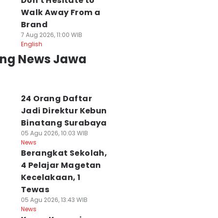
Don't Hesitate to
Walk Away From a
Brand
7 Aug 2026, 11:00 WIB
English
ing News Jawa
24 Orang Daftar
Jadi Direktur Kebun
Binatang Surabaya
05 Agu 2026, 10:03 WIB
News
Berangkat Sekolah,
4 Pelajar Magetan
Kecelakaan, 1
Tewas
05 Agu 2026, 13:43 WIB
News