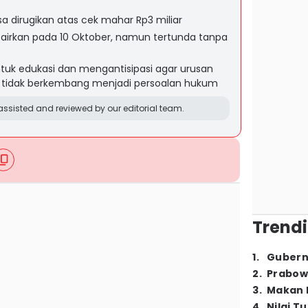
a dirugikan atas cek mahar Rp3 miliar
airkan pada 10 Oktober, namun tertunda tanpa
ntuk edukasi dan mengantisipasi agar urusan
t tidak berkembang menjadi persoalan hukum
ssisted and reviewed by our editorial team.
Trendi
1
.
Gubern
2
.
Prabow
3
.
Makan B
4
.
Nilai T