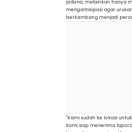
pidana, melainkan hanya 
mengantisipasi agar urusa
berkembang menjadi pers
"Kami sudah ke lokasi untu
kami siap menerima laporan.