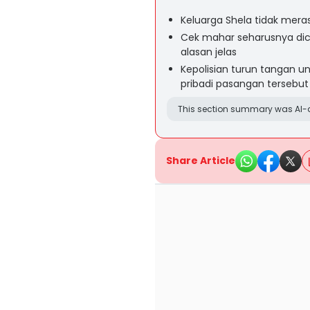
Keluarga Shela tidak meras
Cek mahar seharusnya dic
alasan jelas
Kepolisian turun tangan u
pribadi pasangan tersebu
This section summary was AI-a
Share Article