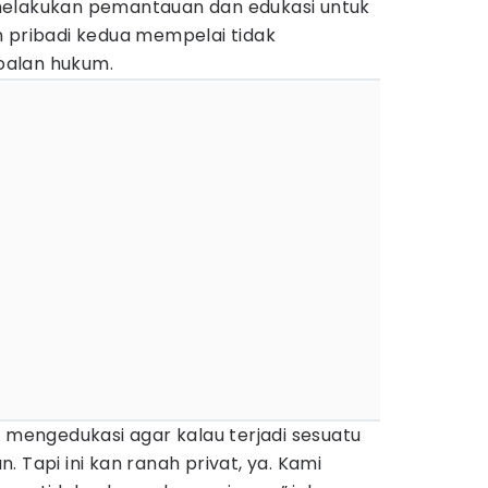
melakukan pemantauan dan edukasi untuk
n pribadi kedua mempelai tidak
oalan hukum.
k mengedukasi agar kalau terjadi sesuatu
 Tapi ini kan ranah privat, ya. Kami