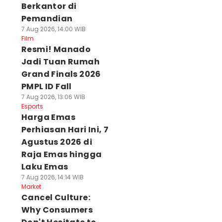
Berkantor di
Pemandian
7 Aug 2026, 14:00 WIB
Film
Resmi! Manado
Jadi Tuan Rumah
Grand Finals 2026
PMPL ID Fall
7 Aug 2026, 13:06 WIB
Esports
Harga Emas
Perhiasan Hari Ini, 7
Agustus 2026 di
Raja Emas hingga
Laku Emas
7 Aug 2026, 14:14 WIB
Market
Cancel Culture:
Why Consumers