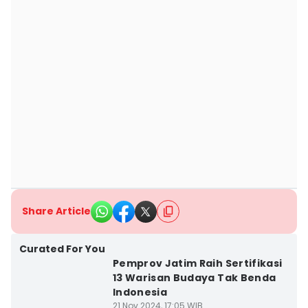
Share Article
Curated For You
Pemprov Jatim Raih Sertifikasi
13 Warisan Budaya Tak Benda
Indonesia
21 Nov 2024, 17:05 WIB