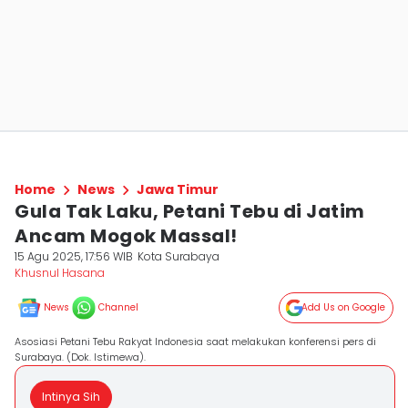
Home
News
Jawa Timur
Gula Tak Laku, Petani Tebu di Jatim
Ancam Mogok Massal!
15 Agu 2025, 17:56 WIB
Kota Surabaya
Khusnul Hasana
News
Channel
Add Us on Google
Asosiasi Petani Tebu Rakyat Indonesia saat melakukan konferensi pers di
Surabaya. (Dok. Istimewa).
Intinya Sih