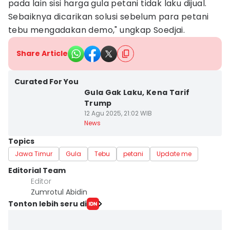
pada lain sisi harga gula petani tidak laku dijual.
Sebaiknya dicarikan solusi sebelum para petani
tebu mengadakan demo," ungkap Soedjai.
Share Article
Curated For You
Gula Gak Laku, Kena Tarif
Trump
12 Agu 2025, 21:02 WIB
News
Topics
Jawa Timur
Gula
Tebu
petani
Update me
Editorial Team
Editor
Zumrotul Abidin
Tonton lebih seru di