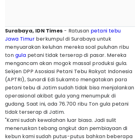
Surabaya, IDN Times
- Ratusan
petani
tebu
Jawa Timur
berkumpul di Surabaya untuk
menyuarakan keluhan mereka soal puluhan ribu
ton
gula
petani tidak terserap di pasar. Mereka
mengancam akan mogok massal produksi gula.
Sekjen DPP Asosiasi Petani Tebu Rakyat Indonesia
(APTRI), Sunardi Edi Sukamto mengatakan para
petani tebu di Jatim sudah tidak bisa menjalankan
operasional akibat gula yang menumpuk di
gudang. Saat ini, ada 76.700 ribu Ton gula petani
tidak terserap di Jatim.
"Kami sudah kewalahan luar biasa. Jadi sulit
meneruskan tebang angkut dan pembiayaan di
kebun kami sudah putus-putus bahkan beberapa