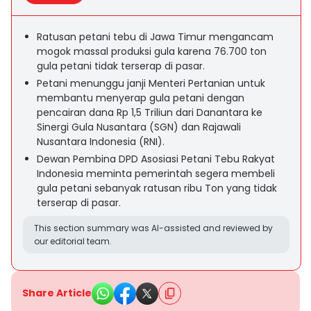
Ratusan petani tebu di Jawa Timur mengancam
mogok massal produksi gula karena 76.700 ton
gula petani tidak terserap di pasar.
Petani menunggu janji Menteri Pertanian untuk
membantu menyerap gula petani dengan
pencairan dana Rp 1,5 Triliun dari Danantara ke
Sinergi Gula Nusantara (SGN) dan Rajawali
Nusantara Indonesia (RNI).
Dewan Pembina DPD Asosiasi Petani Tebu Rakyat
Indonesia meminta pemerintah segera membeli
gula petani sebanyak ratusan ribu Ton yang tidak
terserap di pasar.
This section summary was AI-assisted and reviewed by
our editorial team.
Share Article