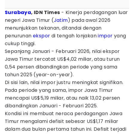
Surabaya
, IDN Times
- Kinerja perdagangan luar
negeri Jawa Timur (
Jatim
) pada awal 2026
menunjukkan tekanan, ditandai dengan
penurunan
ekspor
di tengah lonjakan
impor
yang
cukup tinggi.
Sepanjang Januari - Februari 2026, nilai ekspor
Jawa Timur tercatat US$4,02 miliar, atau turun
0,54 persen dibandingkan periode yang sama
tahun 2025 (year-on-year).
Di sisi lain, nilai impor justru meningkat signifikan.
Pada periode yang sama, impor Jawa Timur
mencapai US$5,19 miliar, atau naik 13,02 persen
dibandingkan Januari - Februari 2025.
Kondisi ini membuat neraca perdagangan Jawa
Timur mengalami defisit sebesar US$1,17 miliar
dalam dua bulan pertama tahun ini. Defisit terjadi