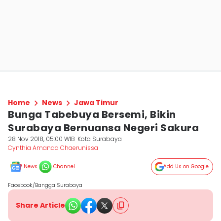
Home
News
Jawa Timur
Bunga Tabebuya Bersemi, Bikin
Surabaya Bernuansa Negeri Sakura
28 Nov 2018, 05:00 WIB
Kota Surabaya
Cynthia Amanda Chaerunissa
News
Channel
Add Us on Google
Facebook/Bangga Surabaya
Share Article