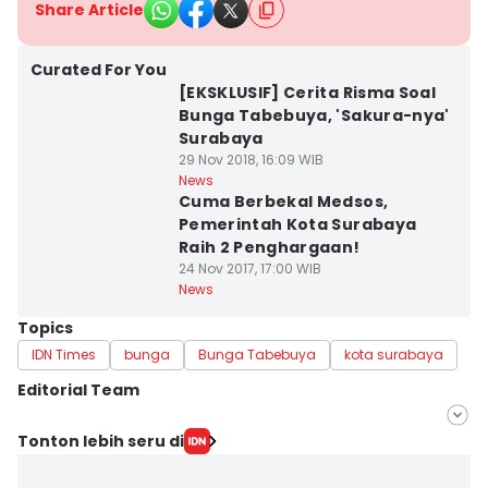
Share Article
Curated For You
[EKSKLUSIF] Cerita Risma Soal
Bunga Tabebuya, 'Sakura-nya'
Surabaya
29 Nov 2018, 16:09 WIB
News
Cuma Berbekal Medsos,
Pemerintah Kota Surabaya
Raih 2 Penghargaan!
24 Nov 2017, 17:00 WIB
News
Topics
IDN Times
bunga
Bunga Tabebuya
kota surabaya
Editorial Team
Editor
Tonton lebih seru di
Cynthia Amanda Chaerunissa