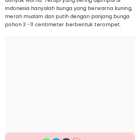
banyak warna. Tetapi yang sering dijumpai di
Indonesia hanyalah bunga yang berwarna kuning,
merah mudam dan putih dengan panjang bunga
pohon 3 -11 centimeter berbentuk terompet.