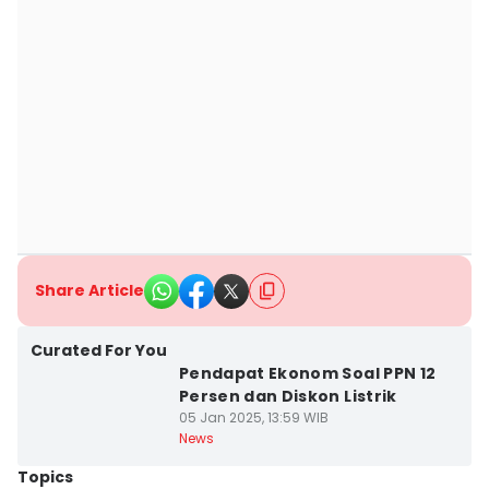
Share Article
Curated For You
Pendapat Ekonom Soal PPN 12
Persen dan Diskon Listrik
05 Jan 2025, 13:59 WIB
News
Topics