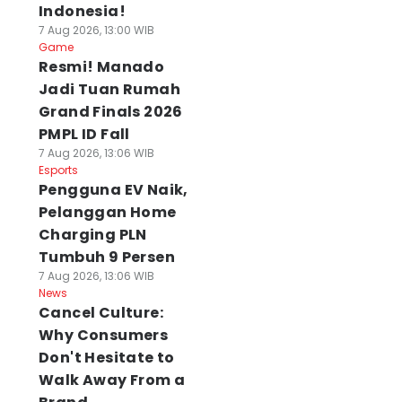
Indonesia!
7 Aug 2026, 13:00 WIB
Game
Resmi! Manado
Jadi Tuan Rumah
Grand Finals 2026
PMPL ID Fall
7 Aug 2026, 13:06 WIB
Esports
Pengguna EV Naik,
Pelanggan Home
Charging PLN
Tumbuh 9 Persen
7 Aug 2026, 13:06 WIB
News
Cancel Culture:
Why Consumers
Don't Hesitate to
Walk Away From a