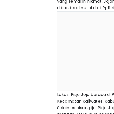
yang semakin nikmat. Jajan
dibanderol mulai dari Rp11 r
Lokasi Pisjo Jojo berada di
Kecamatan Kaliwates, Kab
Selain es pisang ijo, Pisjo 