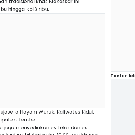
an tradisional khas Makassar ini
ibu hingga Rp13 ribu.
Tonton leb
 Pujasera Hayam Wuruk, Kaliwates Kidul,
upaten Jember.
Jojo juga menyediakan es teler dan es