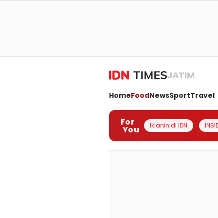
JATIM
Home
Food
News
Sport
Travel
For
Iklanin di IDN
INSI
You