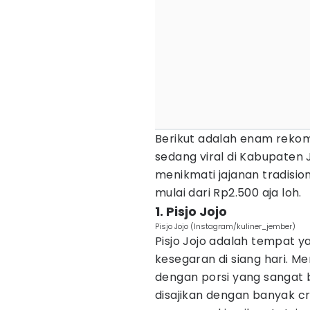
Berikut adalah enam rekome
sedang viral di Kabupate
menikmati jajanan tradisio
mulai dari Rp2.500 aja loh.
1. Pisjo Jojo
Pisjo Jojo (Instagram/kuliner_jember)
Pisjo Jojo adalah tempat y
kesegaran di siang hari. Me
dengan porsi yang sangat b
disajikan dengan banyak 