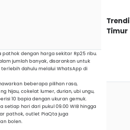
Trend
Timur
 pathok dengan harga sekitar Rp25 ribu.
lam jumlah banyak, disarankan untuk
terlebih dahulu melalui WhatsApp di
nawarkan beberapa pilihan rasa,
g hijau, cokelat lumer, durian, ubi ungu,
erisi 10 bapia dengan ukuran gemuk.
 setiap hari dari pukul 09.00 WIB hingga
ar pathok, outlet PiaQta juga
an bolen.