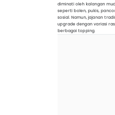
diminati oleh kalangan muda
seperti bolen, pukis, panco
sosial. Namun, jajanan tradis
upgrade dengan variasi ra
berbagai topping.