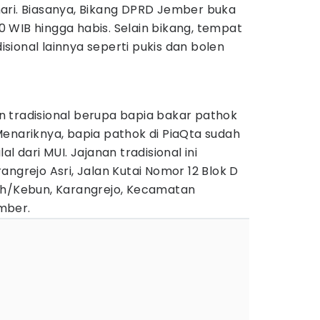
ari. Biasanya, Bikang DPRD Jember buka
.00 WIB hingga habis. Selain bikang, tempat
disional lainnya seperti pukis dan bolen
 tradisional berupa bapia bakar pathok
enariknya, bapia pathok di PiaQta sudah
l dari MUI. Jajanan tradisional ini
angrejo Asri, Jalan Kutai Nomor 12 Blok D
ah/Kebun, Karangrejo, Kecamatan
mber.