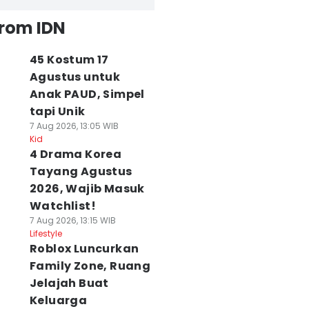
from IDN
45 Kostum 17
Agustus untuk
Anak PAUD, Simpel
tapi Unik
7 Aug 2026, 13:05 WIB
Kid
4 Drama Korea
Tayang Agustus
2026, Wajib Masuk
Watchlist!
7 Aug 2026, 13:15 WIB
Lifestyle
Roblox Luncurkan
Family Zone, Ruang
Jelajah Buat
Keluarga