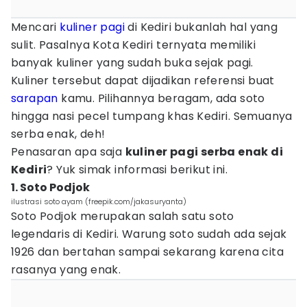
Mencari
kuliner
pagi
di Kediri bukanlah hal yang
sulit. Pasalnya Kota Kediri ternyata memiliki
banyak kuliner yang sudah buka sejak pagi.
Kuliner tersebut dapat dijadikan referensi buat
sarapan
kamu. Pilihannya beragam, ada soto
hingga nasi pecel tumpang khas Kediri. Semuanya
serba enak, deh!
Penasaran apa saja
kuliner pagi serba enak di
Kediri
? Yuk simak informasi berikut ini.
1. Soto Podjok
ilustrasi soto ayam (freepik.com/jakasuryanta)
Soto Podjok merupakan salah satu soto
legendaris di Kediri. Warung soto sudah ada sejak
1926 dan bertahan sampai sekarang karena cita
rasanya yang enak.