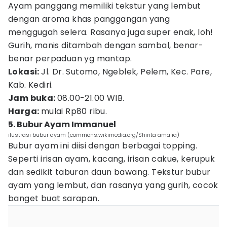
Ayam panggang memiliki tekstur yang lembut
dengan aroma khas panggangan yang
menggugah selera. Rasanya juga super enak, loh!
Gurih, manis ditambah dengan sambal, benar-
benar perpaduan yg mantap.
Lokasi:
Jl. Dr. Sutomo, Ngeblek, Pelem, Kec. Pare,
Kab. Kediri.
Jam buka:
08.00-21.00 WIB.
Harga:
mulai Rp80 ribu.
5. Bubur Ayam Immanuel
ilustrasi bubur ayam (commons.wikimedia.org/Shinta amalia)
Bubur ayam ini diisi dengan berbagai topping.
Seperti irisan ayam, kacang, irisan cakue, kerupuk
dan sedikit taburan daun bawang. Tekstur bubur
ayam yang lembut, dan rasanya yang gurih, cocok
banget buat sarapan.