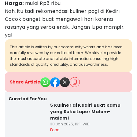
Harga:
mulai Rp8 ribu.
Nah, itu tadi rekomendasi kuliner pagi di Kediri.
Cocok banget buat mengawali hari karena
rasanya yang serba enak. Jangan lupa mampir,
ya!
This article is written by our community writers and has been
carefully reviewed by our editorial team. We strive to provide
the most accurate and reliable information, ensuring high
standards of quality, credibility, and trustworthiness.
Share Article
Curated For You
5 Kuliner di Kediri Buat Kamu
yang Suka Laper Malem-
malem!
30 Jan 2025, 19:11 WIB
Food