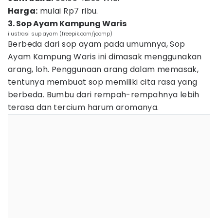
Harga:
mulai Rp7 ribu.
3. Sop Ayam Kampung Waris
ilustrasi sup ayam (freepik.com/jcomp)
Berbeda dari sop ayam pada umumnya, Sop
Ayam Kampung Waris ini dimasak menggunakan
arang, loh. Penggunaan arang dalam memasak,
tentunya membuat sop memiliki cita rasa yang
berbeda. Bumbu dari rempah-rempahnya lebih
terasa dan tercium harum aromanya.