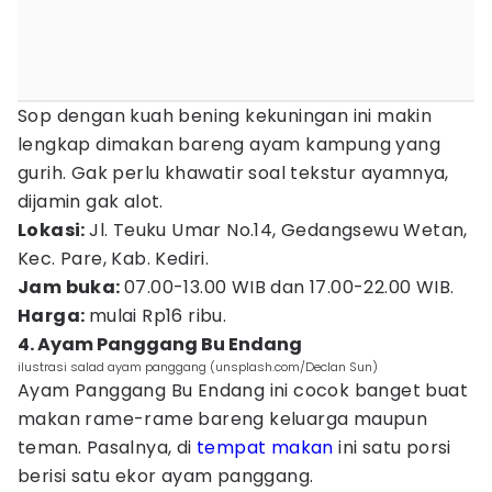
Sop dengan kuah bening kekuningan ini makin
lengkap dimakan bareng ayam kampung yang
gurih. Gak perlu khawatir soal tekstur ayamnya,
dijamin gak alot.
Lokasi:
Jl. Teuku Umar No.14, Gedangsewu Wetan,
Kec. Pare, Kab. Kediri.
Jam buka:
07.00-13.00 WIB dan 17.00-22.00 WIB.
Harga:
mulai Rp16 ribu.
4. Ayam Panggang Bu Endang
ilustrasi salad ayam panggang (unsplash.com/Declan Sun)
Ayam Panggang Bu Endang ini cocok banget buat
makan rame-rame bareng keluarga maupun
teman. Pasalnya, di
tempat makan
ini satu porsi
berisi satu ekor ayam panggang.