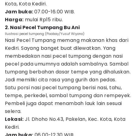
Kota, Kota Kediri.
Jam buka:
07.00-16.00 WIB.
Harga:
mulai Rp15 ribu.
2. Nasi Pecel Tumpang Bu Ani
Ilustrasi pecel tumpang (Pixabay/Yusuf Wiyono)
Nasi Pecel Tumpang memang makanan khas dari
Kediri. Sayang banget buat dilewatkan. Yang
membedakan nasi pecel tumpang dengan nasi
pecel pada umumnya adalah sambalnya. Sambal
tumpang berbahan dasar tempe yang dihaluskan.
Jadi memiliki cita rasa yang gurih dan pedas.
Satu porsi nasi pecel tumpang berisi nasi, tahu,
tempe, perkedel, sambal tumpang dan rempeyek.
Pembeli juga dapat menambah lauk lain sesuai
selera.
Lokasi:
Jl. Dhoho No.43, Pakelan, Kec. Kota, Kota
Kediri.
Jam buka:
06.00-12.30 WIB.