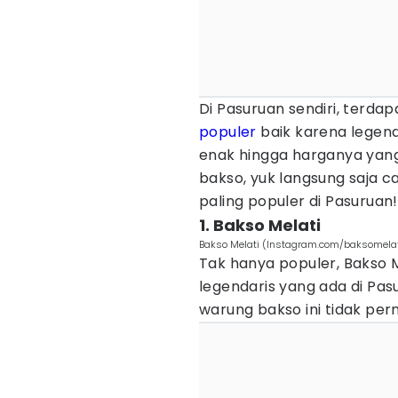
Di Pasuruan sendiri, terd
populer
baik karena legend
enak hingga harganya yan
bakso, yuk langsung saja c
paling populer di Pasuruan!
1. Bakso Melati
Bakso Melati (Instagram.com/baksomelat
Tak hanya populer, Bakso 
legendaris yang ada di Pasu
warung bakso ini tidak per