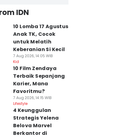
from IDN
10 Lomba 17 Agustus
Anak TK, Cocok
untuk Melatih
Keberanian Si Kecil
7 Aug 2026, 14:05 WIB
Kid
10 Film Zendaya
Terbaik Sepanjang
Karier, Mana
Favoritmu?
7 Aug 2026, 14:15 WIB
Lifestyle
4 Keunggulan
Strategis Yelena
Belova Marvel
Berkantor di