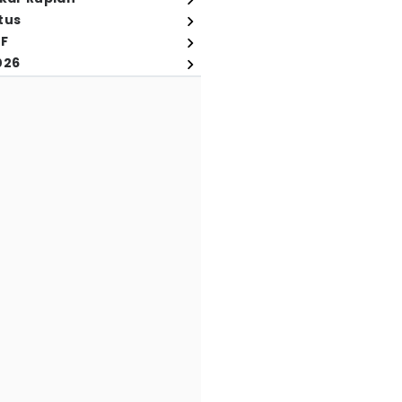
tus
FF
026