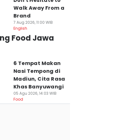
Don't Hesitate to
Walk Away From a
Brand
7 Aug 2026, 11:00 WIB
English
ing Food Jawa
6 Tempat Makan
Nasi Tempong di
Madiun, Cita Rasa
Khas Banyuwangi
05 Agu 2026, 14:03 WIB
Food