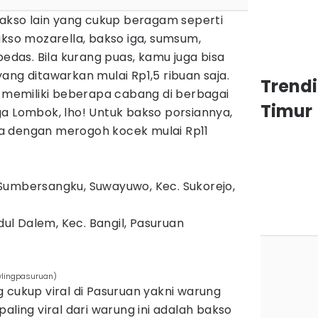
bakso lain yang cukup beragam seperti
akso mozarella, bakso iga, sumsum,
pedas. Bila kurang puas, kamu juga bisa
ang ditawarkan mulai Rp1,5 ribuan saja.
Trend
h memiliki beberapa cabang di berbagai
Timur
ga Lombok, lho! Untuk bakso porsiannya,
a dengan merogoh kocek mulai Rp11
Sumbersangku, Suwayuwo, Kec. Sukorejo,
idul Dalem, Kec. Bangil, Pasuruan
wlingpasuruan)
 cukup viral di Pasuruan yakni warung
aling viral dari warung ini adalah bakso