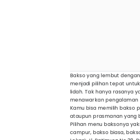
Bakso yang lembut dengan 
menjadi pilihan tepat untu
lidah. Tak hanya rasanya y
menawarkan pengalaman m
Kamu bisa memilih bakso po
ataupun prasmanan yang bi
Pilihan menu baksonya yakn
campur, bakso biasa, baks