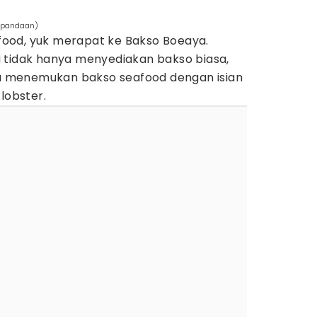
erpandaan)
ood, yuk merapat ke Bakso Boeaya.
i tidak hanya menyediakan bakso biasa,
isa menemukan bakso seafood dengan isian
lobster.