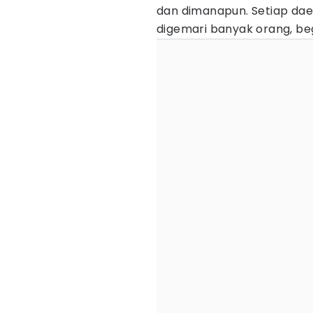
dan dimanapun. Setiap dae
digemari banyak orang, beg