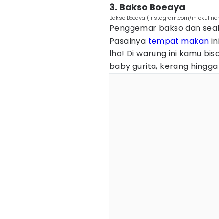
3. Bakso Boeaya
Bakso Boeaya (Instagram.com/infokulin
Penggemar bakso dan seaf
Pasalnya
tempat makan
in
lho! Di warung ini kamu b
baby gurita, kerang hingga 