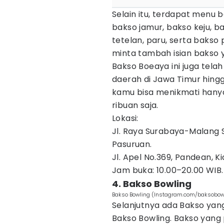
Selain itu, terdapat menu 
bakso jamur, bakso keju, b
tetelan, paru, serta bakso 
minta tambah isian bakso y
Bakso Boeaya ini juga tela
daerah di Jawa Timur hing
kamu bisa menikmati hany
ribuan saja.
Lokasi:
Jl. Raya Surabaya-Malang 
Pasuruan.
Jl. Apel No.369, Pandean, K
Jam buka: 10.00–20.00 WIB.
4. Bakso Bowling
Bakso Bowling (Instagram.com/baksobo
Selanjutnya ada Bakso yang
Bakso Bowling. Bakso yang p