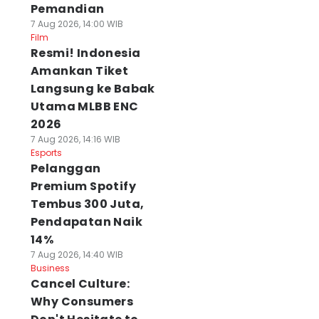
Pemandian
7 Aug 2026, 14:00 WIB
Film
Resmi! Indonesia
Amankan Tiket
Langsung ke Babak
Utama MLBB ENC
2026
7 Aug 2026, 14:16 WIB
Esports
Pelanggan
Premium Spotify
Tembus 300 Juta,
Pendapatan Naik
14%
7 Aug 2026, 14:40 WIB
Business
Cancel Culture:
Why Consumers