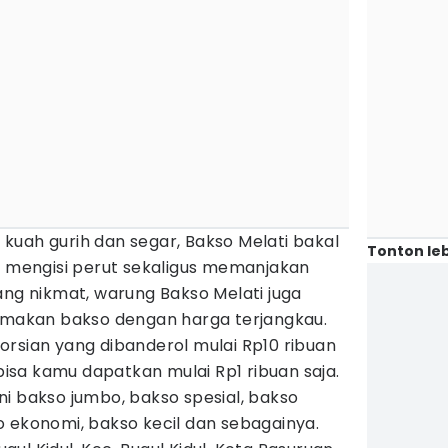
kuah gurih dan segar, Bakso Melati bakal
Tonton leb
k mengisi perut sekaligus memanjakan
ang nikmat, warung Bakso Melati juga
akan bakso dengan harga terjangkau.
rsian yang dibanderol mulai Rp10 ribuan
sa kamu dapatkan mulai Rp1 ribuan saja.
i bakso jumbo, bakso spesial, bakso
o ekonomi, bakso kecil dan sebagainya.