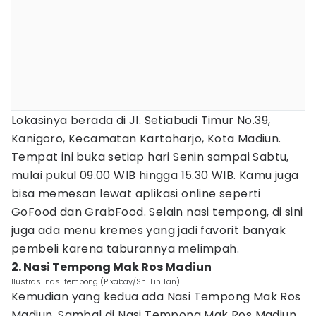
Lokasinya berada di Jl. Setiabudi Timur No.39,
Kanigoro, Kecamatan Kartoharjo, Kota Madiun.
Tempat ini buka setiap hari Senin sampai Sabtu,
mulai pukul 09.00 WIB hingga 15.30 WIB. Kamu juga
bisa memesan lewat aplikasi online seperti
GoFood dan GrabFood. Selain nasi tempong, di sini
juga ada menu kremes yang jadi favorit banyak
pembeli karena taburannya melimpah.
2. Nasi Tempong Mak Ros Madiun
Ilustrasi nasi tempong (Pixabay/Shi Lin Tan)
Kemudian yang kedua ada Nasi Tempong Mak Ros
Madiun. Sambal di Nasi Tempong Mak Ros Madiun