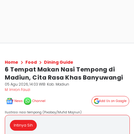
Home
Food
Dining Guide
6 Tempat Makan Nasi Tempong di
Madiun, Cita Rasa Khas Banyuwangi
05 Agu 2026, 14:03 WIB
Kab. Madiun
M. Imron Fauzi
News
Channel
Add Us on Google
Ilustrasi nasi tempong (Pixabay/Mufid Majnun)
Intinya Sih