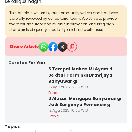
sekaligus nagih.
This article is written by our community writers and has been
carefully reviewed by our editorial team. We strive to provide
the most accurate and reliable information, ensuring high
standards of quality, credibility, and trustworthiness.
Share Article
Curated For You
6 Tempat Makan Mi Ayam di
Sekitar Terminal Brawijaya
Banyuwangi
16 Agu 2025, 12:05 WIB
Food
6 Alasan Mengapa Banyuwangi
Jadi Surganya Pemancing
12 Agu 2025, 16:05 WIB
Travel
Topics