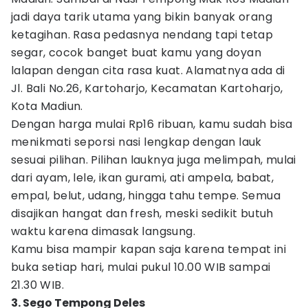
jadi daya tarik utama yang bikin banyak orang
ketagihan. Rasa pedasnya nendang tapi tetap
segar, cocok banget buat kamu yang doyan
lalapan dengan cita rasa kuat. Alamatnya ada di
Jl. Bali No.26, Kartoharjo, Kecamatan Kartoharjo,
Kota Madiun.
Dengan harga mulai Rp16 ribuan, kamu sudah bisa
menikmati seporsi nasi lengkap dengan lauk
sesuai pilihan. Pilihan lauknya juga melimpah, mulai
dari ayam, lele, ikan gurami, ati ampela, babat,
empal, belut, udang, hingga tahu tempe. Semua
disajikan hangat dan fresh, meski sedikit butuh
waktu karena dimasak langsung.
Kamu bisa mampir kapan saja karena tempat ini
buka setiap hari, mulai pukul 10.00 WIB sampai
21.30 WIB.
3. Sego Tempong Deles