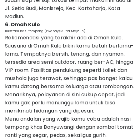
sudah siap tersaji. Lokasi tempat makan ini ada di
Jl. Setia Budi, Manisrejo, Kec. Kartoharjo, Kota
Madiun.
6. Omah Kulo
Ilustrasi nasi tempong (Pixabay/Mufid Majnun)
Rekomendasi yang terakhir ada di Omah Kulo.
Suasana di Omah Kulo bikin kamu betah berlama-
lama. Tempatnya bersih, tenang, dan nyaman,
tersedia area semi outdoor, ruang ber-AC, hingga
VIP room. Fasilitas pendukung seperti toilet dan
mushola juga terawat, sehingga pas banget kalau
kamu datang bersama keluarga atau rombongan.
Menariknya, pelayanan di sini cukup cepat, jadi
kamu gak perlu menunggu lama untuk bisa
menikmati hidangan yang dipesan.
Menu andalan yang wajib kamu coba adalah nasi
tempong khas Banyuwangi dengan sambal tomat
ranti yang segar, pedas, sekaligus gurih.