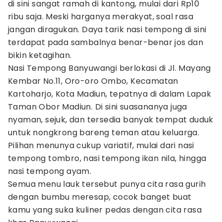
di sini sangat ramah di kantong, mulai dari Rp10
ribu saja. Meski harganya merakyat, soal rasa
jangan diragukan. Daya tarik nasi tempong di sini
terdapat pada sambalnya benar-benar jos dan
bikin ketagihan.
Nasi Tempong Banyuwangi berlokasi di Jl. Mayang
Kembar No.11, Oro-oro Ombo, Kecamatan
Kartoharjo, Kota Madiun, tepatnya di dalam Lapak
Taman Obor Madiun. Di sini suasananya juga
nyaman, sejuk, dan tersedia banyak tempat duduk
untuk nongkrong bareng teman atau keluarga.
Pilihan menunya cukup variatif, mulai dari nasi
tempong tombro, nasi tempong ikan nila, hingga
nasi tempong ayam.
Semua menu lauk tersebut punya cita rasa gurih
dengan bumbu meresap, cocok banget buat
kamu yang suka kuliner pedas dengan cita rasa