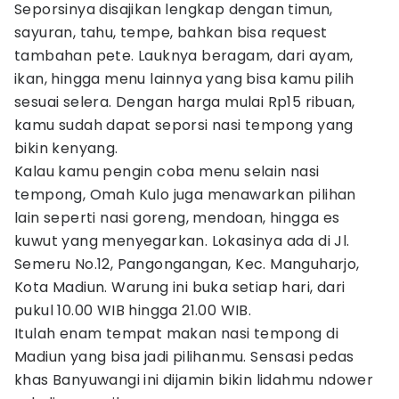
Seporsinya disajikan lengkap dengan timun,
sayuran, tahu, tempe, bahkan bisa request
tambahan pete. Lauknya beragam, dari ayam,
ikan, hingga menu lainnya yang bisa kamu pilih
sesuai selera. Dengan harga mulai Rp15 ribuan,
kamu sudah dapat seporsi nasi tempong yang
bikin kenyang.
Kalau kamu pengin coba menu selain nasi
tempong, Omah Kulo juga menawarkan pilihan
lain seperti nasi goreng, mendoan, hingga es
kuwut yang menyegarkan. Lokasinya ada di Jl.
Semeru No.12, Pangongangan, Kec. Manguharjo,
Kota Madiun. Warung ini buka setiap hari, dari
pukul 10.00 WIB hingga 21.00 WIB.
Itulah enam tempat makan nasi tempong di
Madiun yang bisa jadi pilihanmu. Sensasi pedas
khas Banyuwangi ini dijamin bikin lidahmu ndower