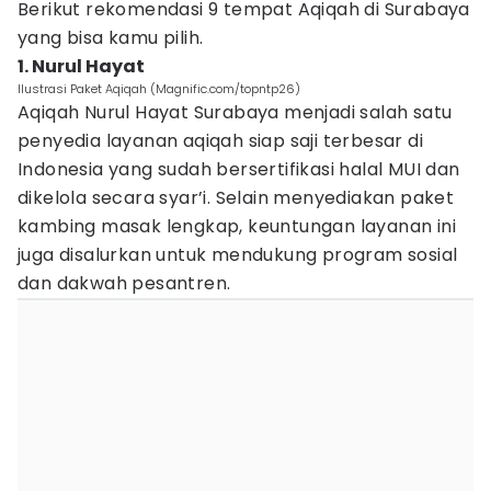
Berikut rekomendasi 9 tempat Aqiqah di Surabaya
yang bisa kamu pilih.
1. Nurul Hayat
Ilustrasi Paket Aqiqah (Magnific.com/topntp26)
Aqiqah Nurul Hayat Surabaya menjadi salah satu
penyedia layanan aqiqah siap saji terbesar di
Indonesia yang sudah bersertifikasi halal MUI dan
dikelola secara syar’i. Selain menyediakan paket
kambing masak lengkap, keuntungan layanan ini
juga disalurkan untuk mendukung program sosial
dan dakwah pesantren.