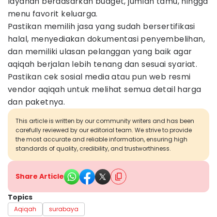
layanan berdasarkan budget, jumlah tamu, hingga
menu favorit keluarga.
Pastikan memilih jasa yang sudah bersertifikasi
halal, menyediakan dokumentasi penyembelihan,
dan memiliki ulasan pelanggan yang baik agar
aqiqah berjalan lebih tenang dan sesuai syariat.
Pastikan cek sosial media atau pun web resmi
vendor aqiqah untuk melihat semua detail harga
dan paketnya.
This article is written by our community writers and has been
carefully reviewed by our editorial team. We strive to provide
the most accurate and reliable information, ensuring high
standards of quality, credibility, and trustworthiness.
Share Article
Topics
Aqiqah
surabaya