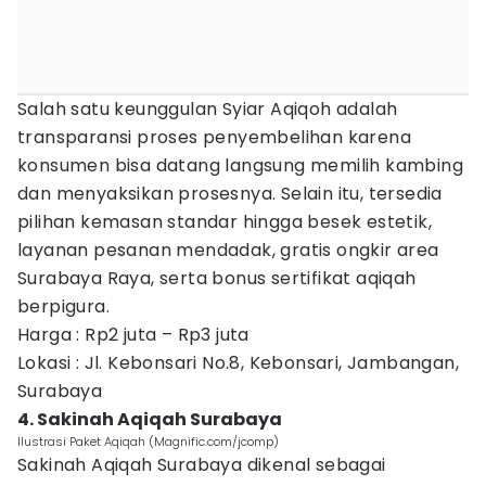
Salah satu keunggulan Syiar Aqiqoh adalah
transparansi proses penyembelihan karena
konsumen bisa datang langsung memilih kambing
dan menyaksikan prosesnya. Selain itu, tersedia
pilihan kemasan standar hingga besek estetik,
layanan pesanan mendadak, gratis ongkir area
Surabaya Raya, serta bonus sertifikat aqiqah
berpigura.
Harga : Rp2 juta – Rp3 juta
Lokasi : Jl. Kebonsari No.8, Kebonsari, Jambangan,
Surabaya
4. Sakinah Aqiqah Surabaya
Ilustrasi Paket Aqiqah (Magnific.com/jcomp)
Sakinah Aqiqah Surabaya dikenal sebagai