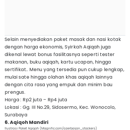
Selain menyediakan paket masak dan nasi kotak
dengan harga ekonomis, Syirkah Aqiqah juga
dikenal lewat bonus fasilitasnya seperti tester
makanan, buku aqiqah, kartu ucapan, hingga
sertifikat.. Menu yang tersedia pun cukup lengkap,
mulai sate hingga olahan khas aqiqah lainnya
dengan cita rasa yang empuk dan minim bau
prengus.
Harga : Rp2 juta – Rp4 juta
Lokasi : Gg. III No.29, Sidosermo, Kec. Wonocolo,
Surabaya
6. Aqiqoh Mandiri
Ilustrasi Paket Aqiqah (Magnific.com/azerbaijan_stockers)