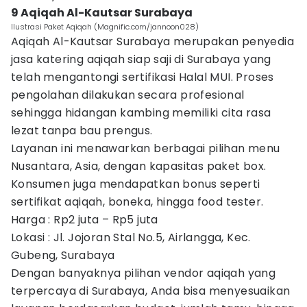
9 Aqiqah Al-Kautsar Surabaya
Ilustrasi Paket Aqiqah (Magnific.com/jannoon028)
Aqiqah Al-Kautsar Surabaya merupakan penyedia
jasa katering aqiqah siap saji di Surabaya yang
telah mengantongi sertifikasi Halal MUI. Proses
pengolahan dilakukan secara profesional
sehingga hidangan kambing memiliki cita rasa
lezat tanpa bau prengus.
Layanan ini menawarkan berbagai pilihan menu
Nusantara, Asia, dengan kapasitas paket box.
Konsumen juga mendapatkan bonus seperti
sertifikat aqiqah, boneka, hingga food tester.
Harga : Rp2 juta – Rp5 juta
Lokasi : Jl. Jojoran Stal No.5, Airlangga, Kec.
Gubeng, Surabaya
Dengan banyaknya pilihan vendor aqiqah yang
terpercaya di Surabaya, Anda bisa menyesuaikan