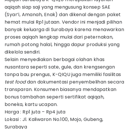
aqiqah siap saji yang mengusung konsep SAE
(Syar’i, Amanah, Enak) dan dikenal dengan paket
hemat mulai Rp1 jutaan. Vendor ini menjadi pilihan
banyak keluarga di Surabaya karena menawarkan
proses aqiqah lengkap mulai dari peternakan,
rumah potong halal, hingga dapur produksi yang
dikelola sendiri.
Selain menyediakan berbagai olahan khas
nusantara seperti sate, gule, dan krengsengan
tanpa bau prengus, K-QIQU juga memiliki fasilitas
test food
dan dokumentasi penyembelihan secara
transparan. Konsumen biasanya mendapatkan
bonus tambahan seperti sertifikat aqiqah,
boneka, kartu ucapan.
Harga : Rp1 juta – Rp4 juta
Lokasi : Jl. Kaliwaron No.100, Mojo, Gubeng,
Surabaya