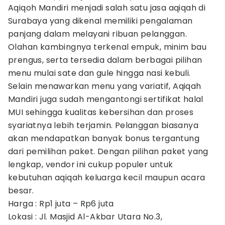
Aqiqoh Mandiri menjadi salah satu jasa aqiqah di
Surabaya yang dikenal memiliki pengalaman
panjang dalam melayani ribuan pelanggan.
Olahan kambingnya terkenal empuk, minim bau
prengus, serta tersedia dalam berbagai pilihan
menu mulai sate dan gule hingga nasi kebuli.
Selain menawarkan menu yang variatif, Aqiqah
Mandiri juga sudah mengantongi sertifikat halal
MUI sehingga kualitas kebersihan dan proses
syariatnya lebih terjamin. Pelanggan biasanya
akan mendapatkan banyak bonus tergantung
dari pemilihan paket. Dengan pilihan paket yang
lengkap, vendor ini cukup populer untuk
kebutuhan aqiqah keluarga kecil maupun acara
besar.
Harga : Rp1 juta – Rp6 juta
Lokasi : Jl. Masjid Al-Akbar Utara No.3,