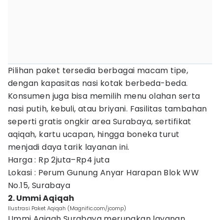
Pilihan paket tersedia berbagai macam tipe,
dengan kapasitas nasi kotak berbeda-beda.
Konsumen juga bisa memilih menu olahan serta
nasi putih, kebuli, atau briyani. Fasilitas tambahan
seperti gratis ongkir area Surabaya, sertifikat
aqiqah, kartu ucapan, hingga boneka turut
menjadi daya tarik layanan ini.
Harga : Rp 2juta–Rp4 juta
Lokasi : Perum Gunung Anyar Harapan Blok WW
No.15, Surabaya
2. Ummi Aqiqah
Ilustrasi Paket Aqiqah (Magnific.com/jcomp)
Ummi Aqiqah Surabaya merupakan layanan