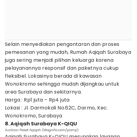
Selain menyediakan pengantaran dan proses
pemesanan yang mudah, Rumah Aqiqah Surabaya
juga sering menjadi pilihan keluarga karena
pelayanannya responsif dan paketnya cukup
fleksibel. Lokasinya berada di kawasan
Wonokromo sehingga mudah dijangkau untuk
area Surabaya dan sekitarnya.
Harga : Rp1 juta – Rp4 juta
Lokasi : Jl. Darmokali No.62C, Darmo, Kec.
Wonokromo, Surabaya
8. Aqiqah Surabaya K-QIQU
Ilustrasi Paket Aqiqah (Magnific.com/jcomp)
Aqiqah Surabaya K-QIQU merupakan layanan