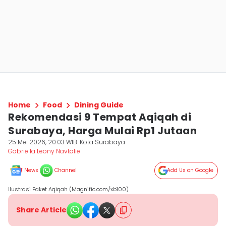
Home
Food
Dining Guide
Rekomendasi 9 Tempat Aqiqah di
Surabaya, Harga Mulai Rp1 Jutaan
25 Mei 2026, 20:03 WIB
Kota Surabaya
Gabriella Leony Navtalie
News
Channel
Add Us on Google
Ilustrasi Paket Aqiqah (Magnific.com/xb100)
Share Article