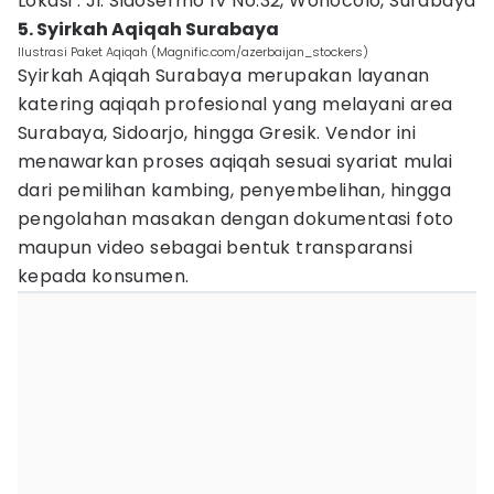
Lokasi : Jl. Sidosermo IV No.32, Wonocolo, Surabaya
5. Syirkah Aqiqah Surabaya
Ilustrasi Paket Aqiqah (Magnific.com/azerbaijan_stockers)
Syirkah Aqiqah Surabaya merupakan layanan
katering aqiqah profesional yang melayani area
Surabaya, Sidoarjo, hingga Gresik. Vendor ini
menawarkan proses aqiqah sesuai syariat mulai
dari pemilihan kambing, penyembelihan, hingga
pengolahan masakan dengan dokumentasi foto
maupun video sebagai bentuk transparansi
kepada konsumen.