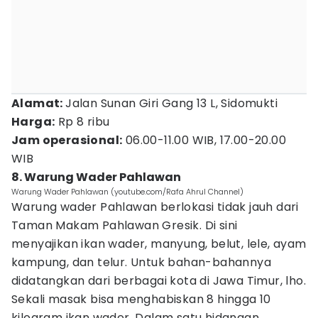
Alamat:
Jalan Sunan Giri Gang 13 L, Sidomukti
Harga:
Rp 8 ribu
Jam operasional:
06.00-11.00 WIB, 17.00-20.00
WIB
8. Warung Wader Pahlawan
Warung Wader Pahlawan (youtube.com/Rafa Ahrul Channel)
Warung wader Pahlawan berlokasi tidak jauh dari
Taman Makam Pahlawan Gresik. Di sini
menyajikan ikan wader, manyung, belut, lele, ayam
kampung, dan telur. Untuk bahan-bahannya
didatangkan dari berbagai kota di Jawa Timur, lho.
Sekali masak bisa menghabiskan 8 hingga 10
kilogram ikan wader. Dalam satu hidangan