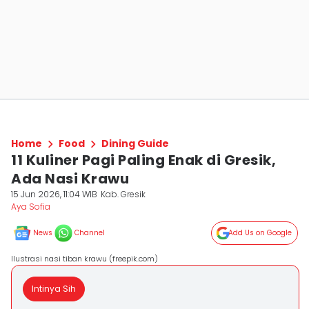
Home
Food
Dining Guide
11 Kuliner Pagi Paling Enak di Gresik,
Ada Nasi Krawu
15 Jun 2026, 11:04 WIB
Kab. Gresik
Aya Sofia
News
Channel
Add Us on Google
Ilustrasi nasi tiban krawu (freepik.com)
Intinya Sih