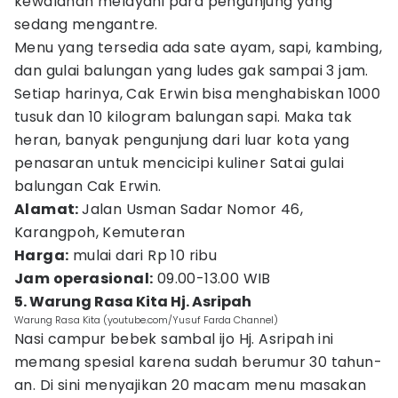
kewalahan melayani para pengunjung yang
sedang mengantre.
Menu yang tersedia ada sate ayam, sapi, kambing,
dan gulai balungan yang ludes gak sampai 3 jam.
Setiap harinya, Cak Erwin bisa menghabiskan 1000
tusuk dan 10 kilogram balungan sapi. Maka tak
heran, banyak pengunjung dari luar kota yang
penasaran untuk mencicipi kuliner Satai gulai
balungan Cak Erwin.
Alamat:
Jalan Usman Sadar Nomor 46,
Karangpoh, Kemuteran
Harga:
mulai dari Rp 10 ribu
Jam operasional:
09.00-13.00 WIB
5. Warung Rasa Kita Hj. Asripah
Warung Rasa Kita (youtube.com/Yusuf Farda Channel)
Nasi campur bebek sambal ijo Hj. Asripah ini
memang spesial karena sudah berumur 30 tahun-
an. Di sini menyajikan 20 macam menu masakan