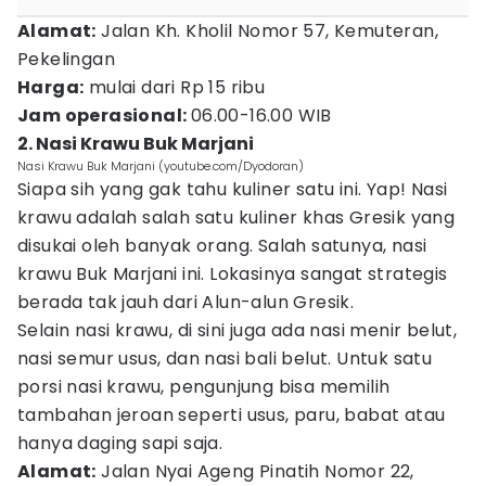
Alamat:
Jalan Kh. Kholil Nomor 57, Kemuteran,
Pekelingan
Harga:
mulai dari Rp 15 ribu
Jam operasional:
06.00-16.00 WIB
2. Nasi Krawu Buk Marjani
Nasi Krawu Buk Marjani (youtube.com/Dyodoran)
Siapa sih yang gak tahu kuliner satu ini. Yap! Nasi
krawu adalah salah satu kuliner khas Gresik yang
disukai oleh banyak orang. Salah satunya, nasi
krawu Buk Marjani ini. Lokasinya sangat strategis
berada tak jauh dari Alun-alun Gresik.
Selain nasi krawu, di sini juga ada nasi menir belut,
nasi semur usus, dan nasi bali belut. Untuk satu
porsi nasi krawu, pengunjung bisa memilih
tambahan jeroan seperti usus, paru, babat atau
hanya daging sapi saja.
Alamat:
Jalan Nyai Ageng Pinatih Nomor 22,