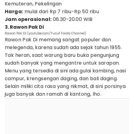
Kemuteran, Pekelingan
Harga:
mulai dari Rp 7 ribu-Rp 50 ribu
Jam operasional:
06.30-20.00 WIB
3. Rawon Pak Di
Rawon Pak Di (youtube.com/Yusuf Farda Channel)
Rawon Pak Di memang sangat populer dan
melegenda, karena sudah ada sejak tahun 1955.
Tak heran, saat warung baru buka pengunjung
sudah banyak yang mengantre untuk sarapan.
Menu yang tersedia di sini ada gulai kambing, nasi
campur, krengsengan daging, dan bali daging.
Selain miliki cita rasa yang nikmat, di sini porsinya
juga banyak dan ramah di kantong, lho.