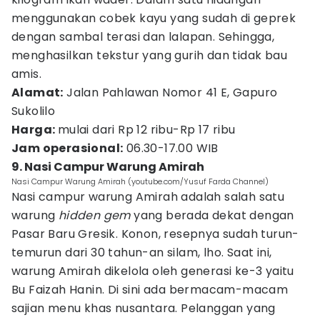
menggunakan cobek kayu yang sudah di geprek
dengan sambal terasi dan lalapan. Sehingga,
menghasilkan tekstur yang gurih dan tidak bau
amis.
Alamat:
Jalan Pahlawan Nomor 41 E, Gapuro
Sukolilo
Harga:
mulai dari Rp 12 ribu-Rp 17 ribu
Jam operasional:
06.30-17.00 WIB
9. Nasi Campur Warung Amirah
Nasi Campur Warung Amirah (youtube.com/Yusuf Farda Channel)
Nasi campur warung Amirah adalah salah satu
warung
hidden gem
yang berada dekat dengan
Pasar Baru Gresik. Konon, resepnya sudah turun-
temurun dari 30 tahun-an silam, lho. Saat ini,
warung Amirah dikelola oleh generasi ke-3 yaitu
Bu Faizah Hanin. Di sini ada bermacam-macam
sajian menu khas nusantara. Pelanggan yang