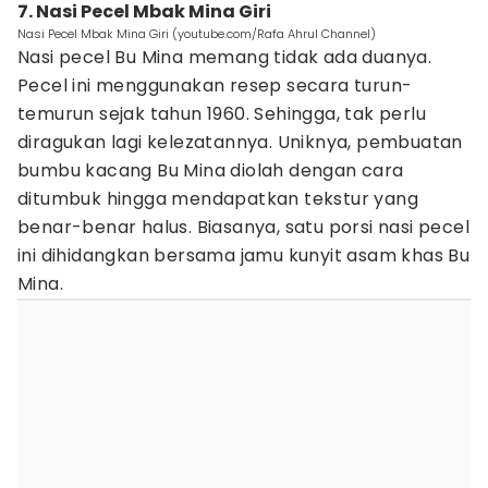
7. Nasi Pecel Mbak Mina Giri
Nasi Pecel Mbak Mina Giri (youtube.com/Rafa Ahrul Channel)
Nasi pecel Bu Mina memang tidak ada duanya.
Pecel ini menggunakan resep secara turun-
temurun sejak tahun 1960. Sehingga, tak perlu
diragukan lagi kelezatannya. Uniknya, pembuatan
bumbu kacang Bu Mina diolah dengan cara
ditumbuk hingga mendapatkan tekstur yang
benar-benar halus. Biasanya, satu porsi nasi pecel
ini dihidangkan bersama jamu kunyit asam khas Bu
Mina.