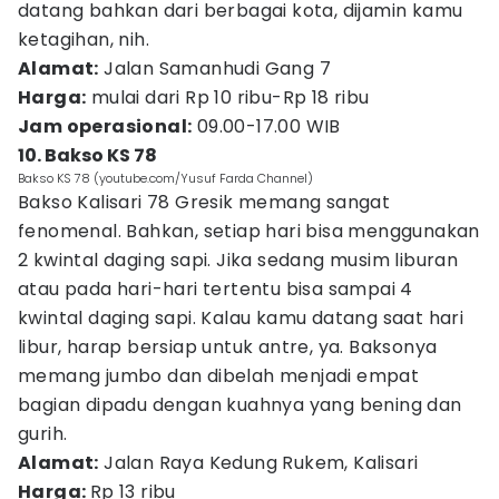
datang bahkan dari berbagai kota, dijamin kamu
ketagihan, nih.
Alamat:
Jalan Samanhudi Gang 7
Harga:
mulai dari Rp 10 ribu-Rp 18 ribu
Jam operasional:
09.00-17.00 WIB
10. Bakso KS 78
Bakso KS 78 (youtube.com/Yusuf Farda Channel)
Bakso Kalisari 78 Gresik memang sangat
fenomenal. Bahkan, setiap hari bisa menggunakan
2 kwintal daging sapi. Jika sedang musim liburan
atau pada hari-hari tertentu bisa sampai 4
kwintal daging sapi. Kalau kamu datang saat hari
libur, harap bersiap untuk antre, ya. Baksonya
memang jumbo dan dibelah menjadi empat
bagian dipadu dengan kuahnya yang bening dan
gurih.
Alamat:
Jalan Raya Kedung Rukem, Kalisari
Harga:
Rp 13 ribu