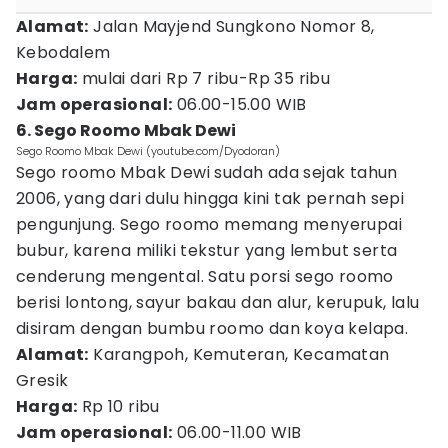
Alamat:
Jalan Mayjend Sungkono Nomor 8,
Kebodalem
Harga:
mulai dari Rp 7 ribu-Rp 35 ribu
Jam operasional:
06.00-15.00 WIB
6. Sego Roomo Mbak Dewi
Sego Roomo Mbak Dewi (youtube.com/Dyodoran)
Sego roomo Mbak Dewi sudah ada sejak tahun
2006, yang dari dulu hingga kini tak pernah sepi
pengunjung. Sego roomo memang menyerupai
bubur, karena miliki tekstur yang lembut serta
cenderung mengental. Satu porsi sego roomo
berisi lontong, sayur bakau dan alur, kerupuk, lalu
disiram dengan bumbu roomo dan koya kelapa.
Alamat:
Karangpoh, Kemuteran, Kecamatan
Gresik
Harga:
Rp 10 ribu
Jam operasional:
06.00-11.00 WIB