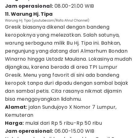
Jam operasional:
08.00-21.00 WIB
11. Warung Hj. Tipa
Warung Hj. Tipa (youtube.com/Rafa Ahrul Channel)
Gresik biasanya dikenal dengan bandeng
keropoknya yang melezatkan. Salah satunya,
warung serbaguna milik Bu Hj. Tipa ini. Bahkan,
pengunjung yang datang dari Almarhum Bondan
Winarno hingga Ustadz Maulana. Lokasinya mudah
dijangkau, karena berada di area TPI Lumpur
Gresik. Menu yang favorit di sini ada bandeng
keropok tanpa duri dipadu dengan sambal bajak
dan sambal petis. Cita rasanya nikmat dijamin
bisa menggoyangkan lidahmu.
Alamat:
jalan Sundujoyo X Nomor 7 Lumpur,
Kemuteran
Harga:
mulai dari Rp 5 ribu-Rp 50 ribu
Jam operasional:
06.00-15.00 WIB