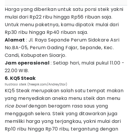
Harga yang diberikan untuk satu porsi steik yakni
mulai dari Rp22 ribu hingga Rp56 ribuan saja.
Untuk menu paketnya, kamu dipatok mulai dari
Rp30 ribu hingga Rp40 ribuan saja.
Alamat
: Jl. Raya Sepande Perum Sidokare Asri
No.BA-05, Perum Gading Fajar, Sepande, Kec.
Candi, Kabupaten Sioarjo.
Jam operasional
: Setiap hari, mulai pukul 11.00 -
22.00 WIB.
6. KQ5 Steak
Ilustrasi steik (freepik.com/AndreyStar)
KQ5 Steak merupakan salah satu tempat makan
yang menyediakan aneka menu steik dan menu
rice bowl
dengan beragam rasa saus yang
menggugah selera. Steik yang ditawarkan juga
memiliki harga yang terjangkau, yakni mulai dari
Rp10 ribu hingga Rp70 ribu, tergantung dengan