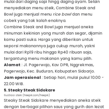
mulai dari daging sapi hingg daging ayam. Selain
menyediakan menu steik, Combine Steak and
Bowl juga menjual menu
rice bowl
dan menu
cobek yang tak kalah enaknya.
Combine Steak and Bowl juga menjual aneka
minuman kekinian yang murah dan segar, dijamin
kamu pasti suka. Harga yang diberikan untuk
seporsi makanannya juga cukup murah, yakni
mulai dari Rp19 ribu hingga Rp40 ribuan saja,
tergantung menu makanan yang kamu pilih.
Alamat
: Jl. Pagerwojo, Kav DPR, Nggrekmas,
Pagerwojo, Kec. Buduran, Kabupaten Sidoarjo.
Jam operasional
: Setiap hari, mulai pukul 10.00 -
22.00 WIB.
5. Steaky Steak Sidokare
Ilustrasi steik (freepik.com/freepik)
Steaky Steak Sidokare menyediakan aneka steik
dengan berbagai pilihan saus yang gurih dan lezat