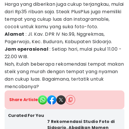
Harga yang diberikan juga cukup terjangkau, mulai
dari Rp35 ribuan saja. Steak PlusPlus juga memiliki
tempat yang cukup luas dan instagramable,
cocok untuk kamu yang suka foto-foto.
Alamat
: Jl. Kav. DPR IV No.99, Nggrekmas,
Pagerwojo, Kec. Buduran, Kabupaten Sidoarjo.
Jam operasional
: Setiap hari, mulai pukul 11.00 -
22.00 WIB.
Nah, itulah beberapa rekomendasi tempat makan
steik yang murah dengan tempat yang nyaman
dan cukup luas. Bagaimana, tertatik untuk
mencobanya?
Share Article
Curated For You
7 Rekomendasi Studio Foto di
Sidoarjo, Abadikan Momen