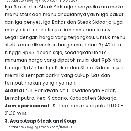
Ilustrasi steik daging (freepik.com/lifeforstock)
Iga Bakar dan Steak Sidoarjo menyediakan aneka
menu steik dan menu andalannya yakni iga bakar
dan iga penyet. Iga Bakar dan Steak Sidoarjo juga
menyediakan aneka jus dan minuman lainnya
segar dengan harga yang terjangkau. Untuk menu
steik kamu dikenakan harga mulai dari Rp42 ribu
hingga Rp47 ribuan saja, sedangkan untuk
minuman harga yang dipatok mulai dari Rp6 ribu
hingga Rp17 ribu. Iga Bakar dan Steak Sidoarjo juga
memiliki tempat parkir yang cukup luas dan
tempat makan yang nyaman.
Alamat
: Jl. Pahlawan No.5, Kwadengan Barat,
Lemahputro, Kec. Sidoarjo, Kabupaten Sidoarjo.
Jam operasional
: Setiap hari, mulai pukul 11.00 -
21.30 WIB.
3. Asap Asap Steak and Soup
Ilustrasi steik daging (freepik.com/freepik)