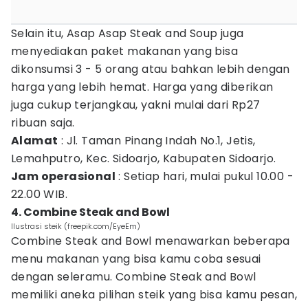
Selain itu, Asap Asap Steak and Soup juga
menyediakan paket makanan yang bisa
dikonsumsi 3 - 5 orang atau bahkan lebih dengan
harga yang lebih hemat. Harga yang diberikan
juga cukup terjangkau, yakni mulai dari Rp27
ribuan saja.
Alamat
: Jl. Taman Pinang Indah No.1, Jetis,
Lemahputro, Kec. Sidoarjo, Kabupaten Sidoarjo.
Jam operasional
: Setiap hari, mulai pukul 10.00 -
22.00 WIB.
4. Combine Steak and Bowl
Ilustrasi steik (freepik.com/EyeEm)
Combine Steak and Bowl menawarkan beberapa
menu makanan yang bisa kamu coba sesuai
dengan seleramu. Combine Steak and Bowl
memiliki aneka pilihan steik yang bisa kamu pesan,