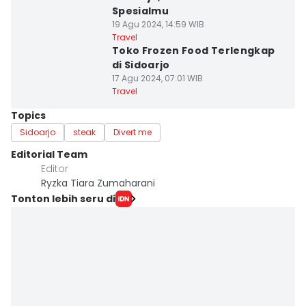
Spesialmu
19 Agu 2024, 14:59 WIB
Travel
Toko Frozen Food Terlengkap
di Sidoarjo
17 Agu 2024, 07:01 WIB
Travel
Topics
Sidoarjo
steak
Divert me
Editorial Team
Editor
Ryzka Tiara Zumaharani
Tonton lebih seru di