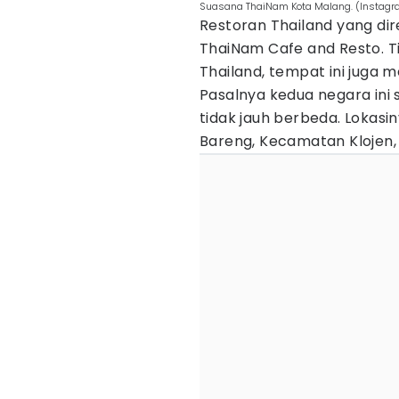
Suasana ThaiNam Kota Malang. (Instag
Restoran Thailand yang di
ThaiNam Cafe and Resto. 
Thailand, tempat ini juga 
Pasalnya kedua negara ini 
tidak jauh berbeda. Lokasi
Bareng, Kecamatan Klojen,