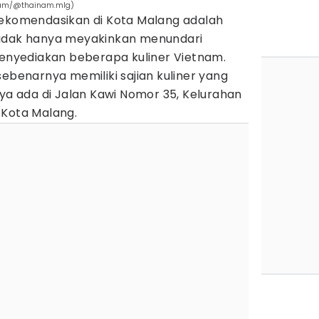
ram/@thainam.mlg)
rekomendasikan di Kota Malang adalah
Tidak hanya meyakinkan menundari
menyediakan beberapa kuliner Vietnam.
sebenarnya memiliki sajian kuliner yang
nya ada di Jalan Kawi Nomor 35, Kelurahan
 Kota Malang.