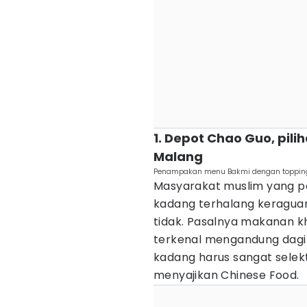
1. Depot Chao Guo, pil
Malang
Penampakan menu Bakmi dengan topping 
Masyarakat muslim yang p
kadang terhalang keragua
tidak. Pasalnya makanan k
terkenal mengandung dagin
kadang harus sangat selek
menyajikan Chinese Food.