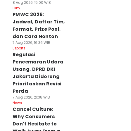
8 Aug 2026, 15:00 WIB
Film
PMWC 2026:
Jadwal, Daftar Tim,
Format, Prize Pool,
dan Cara Nonton
7 Aug 2026, 16:36 WIB
Esports
Regulasi
Pencemaran Udara
Usang, DPRD DKI
Jakarta Didorong
Prioritaskan Revisi
Perda
7 Aug 2026, 21:38 WIB
News
Cancel Culture:
Why Consumers
Don't Hesitate to