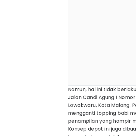
Namun, hal ini tidak berl
Jalan Candi Agung I Nomor
Lowokwaru, Kota Malang. Pas
mengganti topping babi me
penampilan yang hampir mi
Konsep depot ini juga dibu