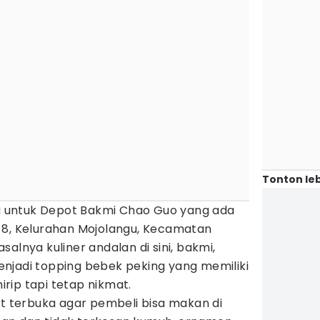
Tonton leb
aku untuk Depot Bakmi Chao Guo yang ada
 8, Kelurahan Mojolangu, Kecamatan
alnya kuliner andalan di sini, bakmi,
njadi topping bebek peking yang memiliki
rip tapi tetap nikmat.
at terbuka agar pembeli bisa makan di