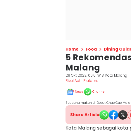
Home
Food
Dining Guid
5 Rekomendasi
Malang
29 Okt 2023, 06:01 WIB
Kota Malang
Rizal Adhi Pratama
News
Channel
Suasana makan di Depot Chao Guo Malan
Share Article
Kota Malang sebagai kota p