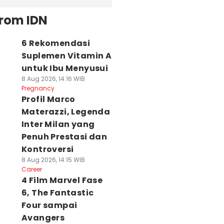
from IDN
6 Rekomendasi
Suplemen Vitamin A
untuk Ibu Menyusui
8 Aug 2026, 14:16 WIB
Pregnancy
Profil Marco
Materazzi, Legenda
Inter Milan yang
Penuh Prestasi dan
Kontroversi
8 Aug 2026, 14:15 WIB
Career
4 Film Marvel Fase
6, The Fantastic
Four sampai
Avangers