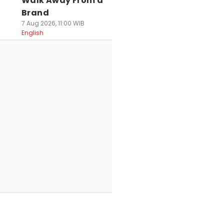
Walk Away From a
Brand
7 Aug 2026, 11:00 WIB
English