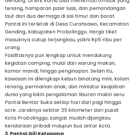
Gending. Di sini, kamu bisa menikmati ombak yang
tenang, hamparan pasir luas, dan pemandangan
laut dari dua dermaga di sisi timur dan barat.
Pantai ini terletak di Desa Curahsawo, Kecamatan
Gending, Kabupaten Probolinggo. Harga tiket
masuknya cukup terjangkau, yakni Rp5 ribu per
orang.
Fasilitasnya pun lengkap untuk mendukung
kegiatan camping, mulai dari warung makan,
kamar mandi, hingga penginapan. Selain itu,
kawasan ini dilengkapi kebun binatang mini, kolam
renang, permainan anak, dan miniatur keajaiban
dunia yang bikin pengalaman liburan makin seru.
Pantai Bentar buka setiap hari dari pagi hingga
sore. Jaraknya sekitar 35 kilometer dari pusat
Kota Probolinggo, sangat mudah dijangkau
kendaraan pribadi maupun bus antar kota.
3. Pantai Gili Ketapang