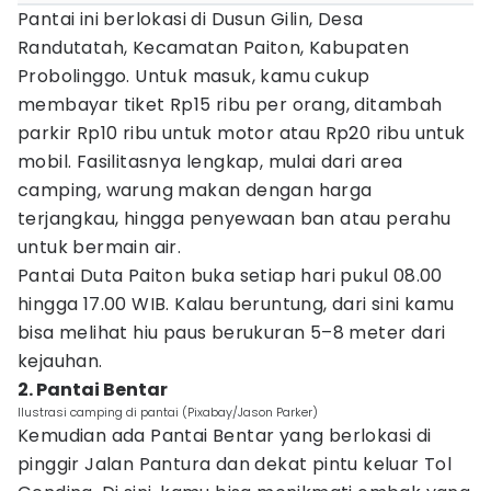
Pantai ini berlokasi di Dusun Gilin, Desa
Randutatah, Kecamatan Paiton, Kabupaten
Probolinggo. Untuk masuk, kamu cukup
membayar tiket Rp15 ribu per orang, ditambah
parkir Rp10 ribu untuk motor atau Rp20 ribu untuk
mobil. Fasilitasnya lengkap, mulai dari area
camping, warung makan dengan harga
terjangkau, hingga penyewaan ban atau perahu
untuk bermain air.
Pantai Duta Paiton buka setiap hari pukul 08.00
hingga 17.00 WIB. Kalau beruntung, dari sini kamu
bisa melihat hiu paus berukuran 5–8 meter dari
kejauhan.
2. Pantai Bentar
Ilustrasi camping di pantai (Pixabay/Jason Parker)
Kemudian ada Pantai Bentar yang berlokasi di
pinggir Jalan Pantura dan dekat pintu keluar Tol