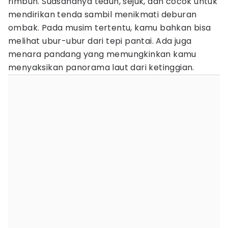
rimbun. Suasananya teduh, sejuk, dan cocok untuk
mendirikan tenda sambil menikmati deburan
ombak. Pada musim tertentu, kamu bahkan bisa
melihat ubur-ubur dari tepi pantai. Ada juga
menara pandang yang memungkinkan kamu
menyaksikan panorama laut dari ketinggian.