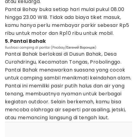
atau keluarga.
Pantai Bohay buka setiap hari mulai pukul 08.00
hingga 23.00 WIB. Tidak ada biaya tiket masuk,
kamu hanya perlu membayar parkir sebesar Rp5
ribu untuk motor dan Rp10 ribu untuk mobil.
5. Pantai Bahak
Ilustrasi camping di pantai (Pixabay/Евгений Воронцов)
Pantai Bahak berlokasi di Dusun Bahak, Desa
Curahdringu, Kecamatan Tongas, Probolinggo.
Pantai Bahak menawarkan suasana yang cocok
untuk camping sambil menikmati keindahan alam.
Pantai ini memiliki pasir putih halus dan air yang
tenang, membuatnya nyaman untuk berbagai
kegiatan outdoor. Selain berkemah, kamu bisa
mencoba olahraga air seperti parasailing, jetski,
atau memancing langsung di tengah laut.