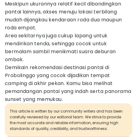
Meskipun ukurannya relatif kecil dibandingkan
pantai lainnya, akses menuju lokasi terbilang
mudah dijangkau kendaraan roda dua maupun
roda empat.
Area sekitarnya juga cukup lapang untuk
mendirikan tenda, sehingga cocok untuk
bermalam sambil menikmati suara deburan
ombak.
Demikain rekomendasi destinasi pantai di
Probolinggo yang cocok dijadikan tempat
camping di akhir pekan. Kamu bisa melihat
pemandangan pantai yang indah serta panorama
sunset yang memukau.
This article is written by our community writers and has been
carefully reviewed by our editorial team. We strive to provide
the most accurate and reliable information, ensuring high
standards of quality, credibility, and trustworthiness.