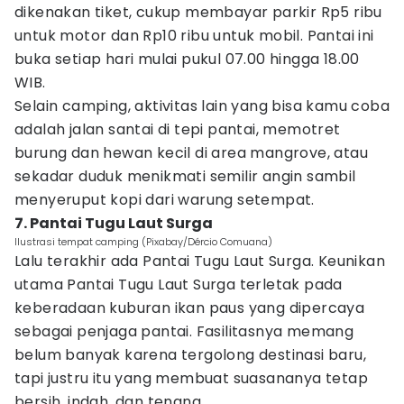
dikenakan tiket, cukup membayar parkir Rp5 ribu
untuk motor dan Rp10 ribu untuk mobil. Pantai ini
buka setiap hari mulai pukul 07.00 hingga 18.00
WIB.
Selain camping, aktivitas lain yang bisa kamu coba
adalah jalan santai di tepi pantai, memotret
burung dan hewan kecil di area mangrove, atau
sekadar duduk menikmati semilir angin sambil
menyeruput kopi dari warung setempat.
7. Pantai Tugu Laut Surga
Ilustrasi tempat camping (Pixabay/Dércio Comuana)
Lalu terakhir ada Pantai Tugu Laut Surga. Keunikan
utama Pantai Tugu Laut Surga terletak pada
keberadaan kuburan ikan paus yang dipercaya
sebagai penjaga pantai. Fasilitasnya memang
belum banyak karena tergolong destinasi baru,
tapi justru itu yang membuat suasananya tetap
bersih, indah, dan tenang.