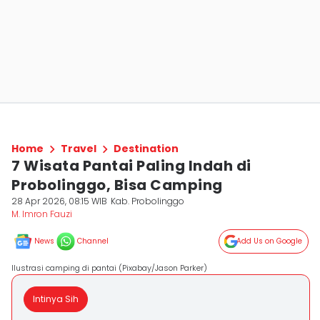
Home
Travel
Destination
7 Wisata Pantai Paling Indah di
Probolinggo, Bisa Camping
28 Apr 2026, 08:15 WIB
Kab. Probolinggo
M. Imron Fauzi
News
Channel
Add Us on Google
Ilustrasi camping di pantai (Pixabay/Jason Parker)
Intinya Sih