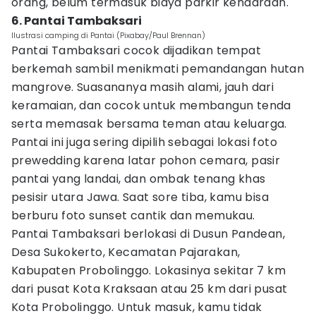
orang, belum termasuk biaya parkir kendaraan.
6. Pantai Tambaksari
Ilustrasi camping di Pantai (Pixabay/Paul Brennan)
Pantai Tambaksari cocok dijadikan tempat
berkemah sambil menikmati pemandangan hutan
mangrove. Suasananya masih alami, jauh dari
keramaian, dan cocok untuk membangun tenda
serta memasak bersama teman atau keluarga.
Pantai ini juga sering dipilih sebagai lokasi foto
prewedding karena latar pohon cemara, pasir
pantai yang landai, dan ombak tenang khas
pesisir utara Jawa. Saat sore tiba, kamu bisa
berburu foto sunset cantik dan memukau.
Pantai Tambaksari berlokasi di Dusun Pandean,
Desa Sukokerto, Kecamatan Pajarakan,
Kabupaten Probolinggo. Lokasinya sekitar 7 km
dari pusat Kota Kraksaan atau 25 km dari pusat
Kota Probolinggo. Untuk masuk, kamu tidak