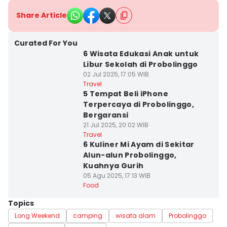
Share Article
Curated For You
6 Wisata Edukasi Anak untuk
Libur Sekolah di Probolinggo
02 Jul 2025, 17:05 WIB
Travel
5 Tempat Beli iPhone
Terpercaya di Probolinggo,
Bergaransi
21 Jul 2025, 20:02 WIB
Travel
6 Kuliner Mi Ayam di Sekitar
Alun-alun Probolinggo,
Kuahnya Gurih
05 Agu 2025, 17:13 WIB
Food
Topics
Long Weekend
camping
wisata alam
Probolinggo