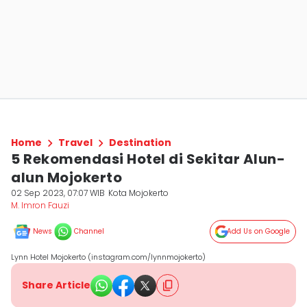
Home
Travel
Destination
5 Rekomendasi Hotel di Sekitar Alun-
alun Mojokerto
02 Sep 2023, 07:07 WIB
Kota Mojokerto
M. Imron Fauzi
News
Channel
Add Us on Google
Lynn Hotel Mojokerto (instagram.com/lynnmojokerto)
Share Article