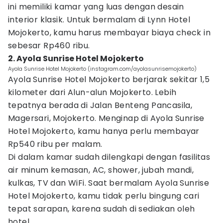
ini memiliki kamar yang luas dengan desain
interior klasik. Untuk bermalam di Lynn Hotel
Mojokerto, kamu harus membayar biaya check in
sebesar Rp460 ribu.
2. Ayola Sunrise Hotel Mojokerto
Ayola Sunrise Hotel Mojokerto (instagram.com/ayolasunrisemojokerto)
Ayola Sunrise Hotel Mojokerto berjarak sekitar 1,5
kilometer dari Alun-alun Mojokerto. Lebih
tepatnya berada di Jalan Benteng Pancasila,
Magersari, Mojokerto. Menginap di Ayola Sunrise
Hotel Mojokerto, kamu hanya perlu membayar
Rp540 ribu per malam.
Di dalam kamar sudah dilengkapi dengan fasilitas
air minum kemasan, AC, shower, jubah mandi,
kulkas, TV dan WiFi. Saat bermalam Ayola Sunrise
Hotel Mojokerto, kamu tidak perlu bingung cari
tepat sarapan, karena sudah di sediakan oleh
hotel.