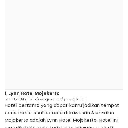
1. Lynn Hotel Mojokerto
Lynn Hotel Mojokerto (instagram.com/lynnmojokerto)
Hotel pertama yang dapat kamu jadikan tempat
beristirahat saat berada di kawasan Alun-alun
Mojokerto adalah Lynn Hotel Mojokerto. Hotel ini
memiliki beberapa fasilitas penunjang, seperti