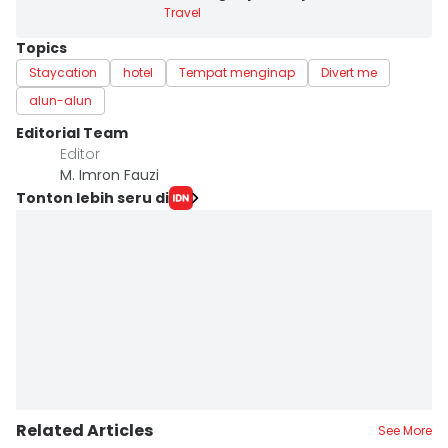
Travel
Topics
Staycation
hotel
Tempat menginap
Divert me
alun-alun
Editorial Team
Editor
M. Imron Fauzi
Tonton lebih seru di
Related Articles
See More