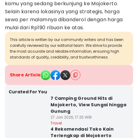
kamu yang sedang berkunjung ke Mojokerto.
Selain karena lokasinya yang strategis, harga
sewa per malamnya dibanderol dengan harga
mulai dari Rp190 ribuan ke atas.
This article is written by our community writers and has been
carefully reviewed by our editorial team. We strive to provide
the most accurate and reliable information, ensuring high
standards of quality, credibility, and trustworthiness.
Share Article
Curated For You
7 Camping Ground Hits di
Mojokerto, View Sungai hingga
Gunung
27 Jan 2026, 17:25 WIB
Travel
4 Rekomendasi Toko Kain
Terlengkap di Mojokerto