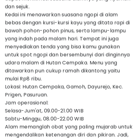
dan sejuk.
Kedai ini menawarkan suasana ngopi di alam
bebas dengan kursi-kursi kayu yang ditata rapi di
bawah pohon-pohon pinus, serta lampu-lampu
yang indah pada malam hari. Tempat ini juga
menyediakan tenda yang bisa kamu gunakan
untuk spot ngopi dan bersembunyi dari dinginnya
udara malam di Hutan Cempaka. Menu yang
ditawarkan pun cukup ramah dikantong yaitu
mulai Rp8 ribu.
Lokasi: Hutan Cempaka, Gamoh, Dayurejo, Kec.
Prigen, Pasuruan.
Jam operasional:
Selasa-Jum'at, 09.00-21.00 WIB
Sabtu-Minggu, 08.00-22.00 WIB
Alam memanglah obat yang paling mujarab untuk
mengendalikan ketenangan diri dan pikiran. Jadi,