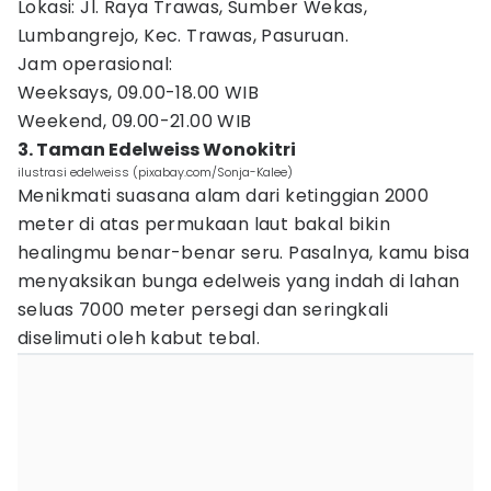
Lokasi: Jl. Raya Trawas, Sumber Wekas,
Lumbangrejo, Kec. Trawas, Pasuruan.
Jam operasional:
Weeksays, 09.00-18.00 WIB
Weekend, 09.00-21.00 WIB
3. Taman Edelweiss Wonokitri
ilustrasi edelweiss (pixabay.com/Sonja-Kalee)
Menikmati suasana alam dari ketinggian 2000
meter di atas permukaan laut bakal bikin
healingmu benar-benar seru. Pasalnya, kamu bisa
menyaksikan bunga edelweis yang indah di lahan
seluas 7000 meter persegi dan seringkali
diselimuti oleh kabut tebal.