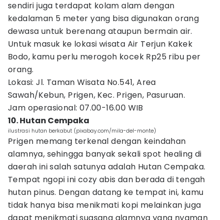
sendiri juga terdapat kolam alam dengan
kedalaman 5 meter yang bisa digunakan orang
dewasa untuk berenang ataupun bermain air.
Untuk masuk ke lokasi wisata Air Terjun Kakek
Bodo, kamu perlu merogoh kocek Rp25 ribu per
orang.
Lokasi: Jl. Taman Wisata No.541, Area
Sawah/Kebun, Prigen, Kec. Prigen, Pasuruan.
Jam operasional: 07.00-16.00 WIB
10. Hutan Cempaka
ilustrasi hutan berkabut (pixabay.com/mila-del-monte)
Prigen memang terkenal dengan keindahan
alamnya, sehingga banyak sekali spot healing di
daerah ini salah satunya adalah Hutan Cempaka.
Tempat ngopi ini cozy abis dan berada di tengah
hutan pinus. Dengan datang ke tempat ini, kamu
tidak hanya bisa menikmati kopi melainkan juga
dapat menikmati suasana alamnya yang nyaman