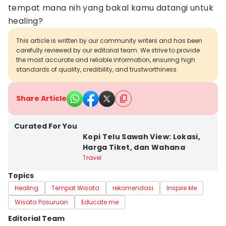
tempat mana nih yang bakal kamu datangi untuk
healing?
This article is written by our community writers and has been
carefully reviewed by our editorial team. We strive to provide
the most accurate and reliable information, ensuring high
standards of quality, credibility, and trustworthiness.
Share Article
Curated For You
Kopi Telu Sawah View: Lokasi,
Harga Tiket, dan Wahana
Travel
Topics
Healing
Tempat Wisata
rekomendasi
Inspire Me
Wisata Pasuruan
Educate me
Editorial Team