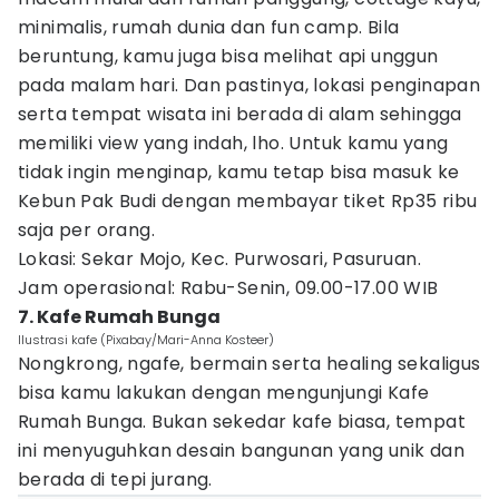
minimalis, rumah dunia dan fun camp. Bila
beruntung, kamu juga bisa melihat api unggun
pada malam hari. Dan pastinya, lokasi penginapan
serta tempat wisata ini berada di alam sehingga
memiliki view yang indah, lho. Untuk kamu yang
tidak ingin menginap, kamu tetap bisa masuk ke
Kebun Pak Budi dengan membayar tiket Rp35 ribu
saja per orang.
Lokasi: Sekar Mojo, Kec. Purwosari, Pasuruan.
Jam operasional: Rabu-Senin, 09.00-17.00 WIB
7. Kafe Rumah Bunga
Ilustrasi kafe (Pixabay/Mari-Anna Kosteer)
Nongkrong, ngafe, bermain serta healing sekaligus
bisa kamu lakukan dengan mengunjungi Kafe
Rumah Bunga. Bukan sekedar kafe biasa, tempat
ini menyuguhkan desain bangunan yang unik dan
berada di tepi jurang.