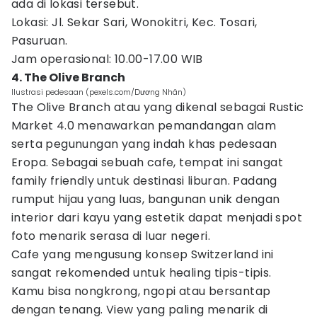
ada di lokasi tersebut.
Lokasi: Jl. Sekar Sari, Wonokitri, Kec. Tosari,
Pasuruan.
Jam operasional: 10.00-17.00 WIB
4. The Olive Branch
Ilustrasi pedesaan (pexels.com/Dương Nhân)
The Olive Branch atau yang dikenal sebagai Rustic
Market 4.0 menawarkan pemandangan alam
serta pegunungan yang indah khas pedesaan
Eropa. Sebagai sebuah cafe, tempat ini sangat
family friendly untuk destinasi liburan. Padang
rumput hijau yang luas, bangunan unik dengan
interior dari kayu yang estetik dapat menjadi spot
foto menarik serasa di luar negeri.
Cafe yang mengusung konsep Switzerland ini
sangat rekomended untuk healing tipis-tipis.
Kamu bisa nongkrong, ngopi atau bersantap
dengan tenang. View yang paling menarik di