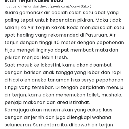
9. Air Terjun Kakek Bodo
ilustrasi air terjun dari dekat (pexels.com/Adonyi Gábor)
Suara gemericik air adalah salah satu obat yang
paling tepat untuk kepenatan pikiran. Maka tidak
salah jika Air Terjun Kakek Bodo menjadi salah satu
spot healing yang rekomended di Pasuruan. Air
terjun dengan tinggi 40 meter dengan pepohonan
hijau mengelilinginya dapat membuat mata dan
pikiran menjadi lebih fresh.
Saat masuk ke lokasi ini, kamu akan disambut
dengan barisan anak tangga yang lebar dan rapi
dihiasi oleh aneka tanaman hias serya pepohonan
tinggi yang tersebar. Di tengah perjalanan menuju
air terjun, kamu akan menemukan toilet, mushala,
penjaja makanan dan area istirahat.
Kamu juga akan menemukan yang cukup luas
dengan air jernih dan juga dilengkapi wahana
seluncuran. Sementara itu, di bawah air terjun