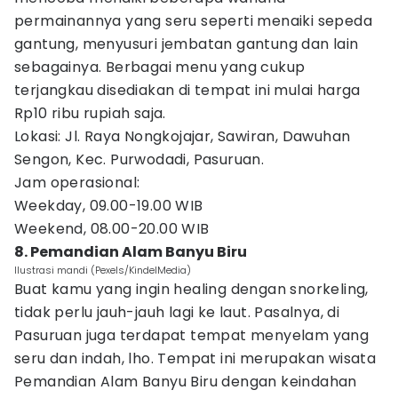
permainannya yang seru seperti menaiki sepeda
gantung, menyusuri jembatan gantung dan lain
sebagainya. Berbagai menu yang cukup
terjangkau disediakan di tempat ini mulai harga
Rp10 ribu rupiah saja.
Lokasi: Jl. Raya Nongkojajar, Sawiran, Dawuhan
Sengon, Kec. Purwodadi, Pasuruan.
Jam operasional:
Weekday, 09.00-19.00 WIB
Weekend, 08.00-20.00 WIB
8. Pemandian Alam Banyu Biru
Ilustrasi mandi (Pexels/KindelMedia)
Buat kamu yang ingin healing dengan snorkeling,
tidak perlu jauh-jauh lagi ke laut. Pasalnya, di
Pasuruan juga terdapat tempat menyelam yang
seru dan indah, lho. Tempat ini merupakan wisata
Pemandian Alam Banyu Biru dengan keindahan