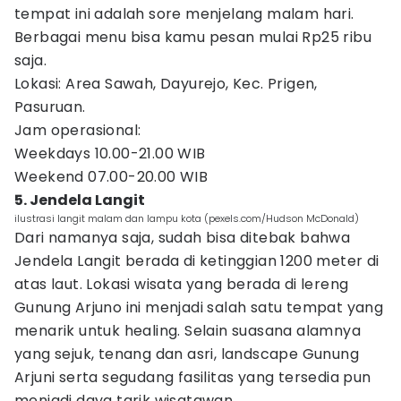
tempat ini adalah sore menjelang malam hari.
Berbagai menu bisa kamu pesan mulai Rp25 ribu
saja.
Lokasi: Area Sawah, Dayurejo, Kec. Prigen,
Pasuruan.
Jam operasional:
Weekdays 10.00-21.00 WIB
Weekend 07.00-20.00 WIB
5. Jendela Langit
ilustrasi langit malam dan lampu kota (pexels.com/Hudson McDonald)
Dari namanya saja, sudah bisa ditebak bahwa
Jendela Langit berada di ketinggian 1200 meter di
atas laut. Lokasi wisata yang berada di lereng
Gunung Arjuno ini menjadi salah satu tempat yang
menarik untuk healing. Selain suasana alamnya
yang sejuk, tenang dan asri, landscape Gunung
Arjuni serta segudang fasilitas yang tersedia pun
menjadi daya tarik wisatawan.