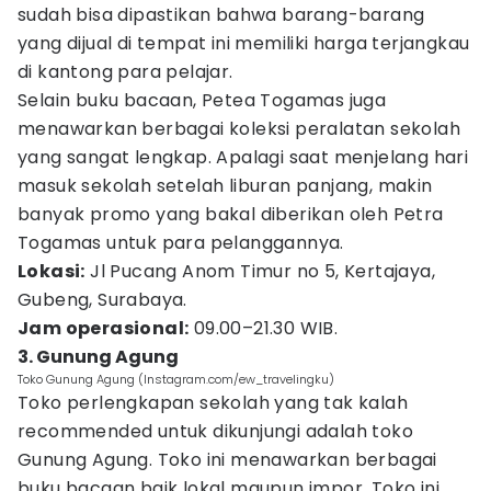
sudah bisa dipastikan bahwa barang-barang
yang dijual di tempat ini memiliki harga terjangkau
di kantong para pelajar.
Selain buku bacaan, Petea Togamas juga
menawarkan berbagai koleksi peralatan sekolah
yang sangat lengkap. Apalagi saat menjelang hari
masuk sekolah setelah liburan panjang, makin
banyak promo yang bakal diberikan oleh Petra
Togamas untuk para pelanggannya.
Lokasi:
Jl Pucang Anom Timur no 5, Kertajaya,
Gubeng, Surabaya.
Jam operasional:
09.00–21.30 WIB.
3. Gunung Agung
Toko Gunung Agung (Instagram.com/ew_travelingku)
Toko perlengkapan sekolah yang tak kalah
recommended untuk dikunjungi adalah toko
Gunung Agung. Toko ini menawarkan berbagai
buku bacaan baik lokal maupun impor. Toko ini