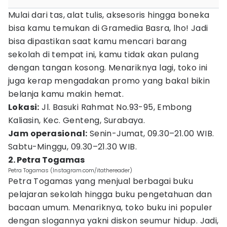
Mulai dari tas, alat tulis, aksesoris hingga boneka
bisa kamu temukan di Gramedia Basra, lho! Jadi
bisa dipastikan saat kamu mencari barang
sekolah di tempat ini, kamu tidak akan pulang
dengan tangan kosong. Menariknya lagi, toko ini
juga kerap mengadakan promo yang bakal bikin
belanja kamu makin hemat.
Lokasi:
Jl. Basuki Rahmat No.93-95, Embong
Kaliasin, Kec. Genteng, Surabaya.
Jam operasional:
Senin-Jumat, 09.30–21.00 WIB.
Sabtu-Minggu, 09.30–21.30 WIB.
2. Petra Togamas
Petra Togamas (Instagram.com/itathereader)
Petra Togamas yang menjual berbagai buku
pelajaran sekolah hingga buku pengetahuan dan
bacaan umum. Menariknya, toko buku ini populer
dengan slogannya yakni diskon seumur hidup. Jadi,