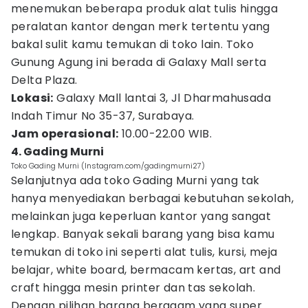
menemukan beberapa produk alat tulis hingga
peralatan kantor dengan merk tertentu yang
bakal sulit kamu temukan di toko lain. Toko
Gunung Agung ini berada di Galaxy Mall serta
Delta Plaza.
Lokasi:
Galaxy Mall lantai 3, Jl Dharmahusada
Indah Timur No 35-37, Surabaya.
Jam operasional:
10.00-22.00 WIB.
4. Gading Murni
Toko Gading Murni (Instagram.com/gadingmurni27)
Selanjutnya ada toko Gading Murni yang tak
hanya menyediakan berbagai kebutuhan sekolah,
melainkan juga keperluan kantor yang sangat
lengkap. Banyak sekali barang yang bisa kamu
temukan di toko ini seperti alat tulis, kursi, meja
belajar, white board, bermacam kertas, art and
craft hingga mesin printer dan tas sekolah.
Dengan pilihan barang beragam yang super