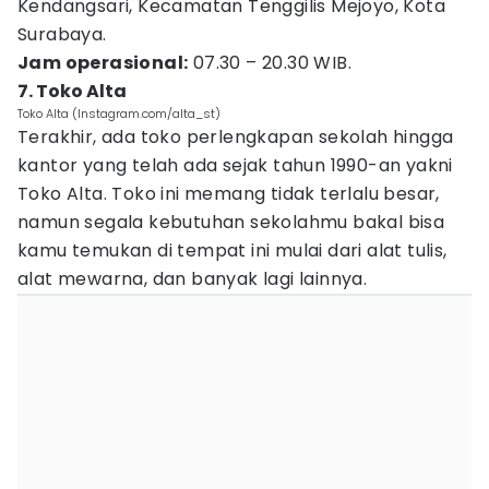
Kendangsari, Kecamatan Tenggilis Mejoyo, Kota
Surabaya.
Jam operasional:
07.30 – 20.30 WIB.
7. Toko Alta
Toko Alta (Instagram.com/alta_st)
Terakhir, ada toko perlengkapan sekolah hingga
kantor yang telah ada sejak tahun 1990-an yakni
Toko Alta. Toko ini memang tidak terlalu besar,
namun segala kebutuhan sekolahmu bakal bisa
kamu temukan di tempat ini mulai dari alat tulis,
alat mewarna, dan banyak lagi lainnya.