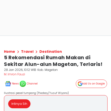
Home
Travel
Destination
5 Rekomendasi Rumah Makan di
Sekitar Alun-alun Magetan, Terlaris!
28 Jan 2026, 10:12 WIB
Kab. Magetan
M. Imron Fauzi
News
Channel
Add Us on Google
Ilustrasi pecel tumpang (Pixabay/Yusuf Wiyono)
Intinya Sih