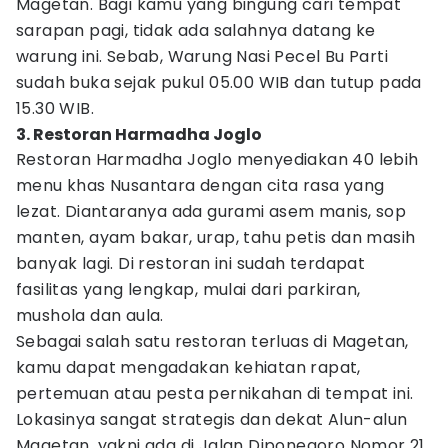
Magetan. Bagi kamu yang bingung cari tempat
sarapan pagi, tidak ada salahnya datang ke
warung ini. Sebab, Warung Nasi Pecel Bu Parti
sudah buka sejak pukul 05.00 WIB dan tutup pada
15.30 WIB.
3. Restoran Harmadha Joglo
Restoran Harmadha Joglo menyediakan 40 lebih
menu khas Nusantara dengan cita rasa yang
lezat. Diantaranya ada gurami asem manis, sop
manten, ayam bakar, urap, tahu petis dan masih
banyak lagi. Di restoran ini sudah terdapat
fasilitas yang lengkap, mulai dari parkiran,
mushola dan aula.
Sebagai salah satu restoran terluas di Magetan,
kamu dapat mengadakan kehiatan rapat,
pertemuan atau pesta pernikahan di tempat ini.
Lokasinya sangat strategis dan dekat Alun-alun
Magetan, yakni ada di Jalan Diponegoro Nomor 21,