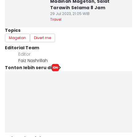
Madinah Magetan, Salat
Tarawih Selama 8 Jam
29 Jul 2023, 21:05 WIB
Travel
Topics
Magetan
Divert me
Editorial Team
Editor
Faiz Nashrillah
Tonton lebih seru di