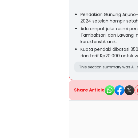
Pendakian Gunung Arjuno-W
2024 setelah hampir setah
Ada empat jalur resmi pen
Tambaksari, dan Lawang, 
karakteristik unik.
Kuota pendaki dibatasi 35
dan tarif Rp20.000 untuk 
This section summary was AI-a
Share Article