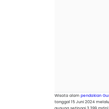
Wisata alam
pendakian
Gu
tanggal 15 Juni 2024 melalu
gunung setinggi 3.399 mdpl