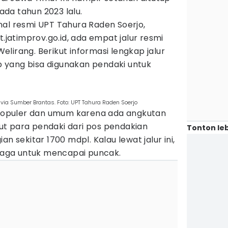
da tahun 2023 lalu.
nal resmi UPT Tahura Raden Soerjo,
t.jatimprov.go.id, ada empat jalur resmi
lirang. Berikut informasi lengkap jalur
 yang bisa digunakan pendaki untuk
via Sumber Brantas. Foto: UPT Tahura Raden Soerjo
g populer dan umum karena ada angkutan
t para pendaki dari pos pendakian
Tonton leb
n sekitar 1700 mdpl. Kalau lewat jalur ini,
aga untuk mencapai puncak.