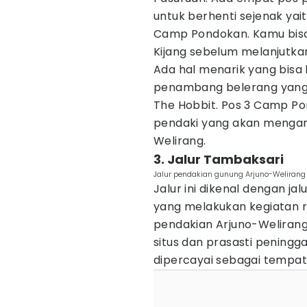
untuk berhenti sejenak yait
Camp Pondokan. Kamu bisa
Kijang sebelum melanjutka
Ada hal menarik yang bisa
penambang belerang yang t
The Hobbit. Pos 3 Camp 
pendaki yang akan mengar
Welirang.
3. Jalur Tambaksari
Jalur pendakian gunung Arjuno-Welirang 
Jalur ini dikenal dengan ja
yang melakukan kegiatan rel
pendakian Arjuno-Weliran
situs dan prasasti peningg
dipercayai sebagai tempat 