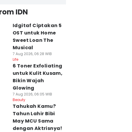
from IDN
Idgitaf Ciptakan 5
OST untuk Home
Sweet Loan The
Musical
7 Aug 2026, 06:28 WIB
Life
6 Toner Exfoliating
untuk Kulit Kusam,
Bikin Wajah
Glowing
7 Aug 2026, 06:05 WIB
Beauty
Tahukah Kamu?
Tahun Lahir Bibi
May MCU Sama
dengan Aktrisnya!