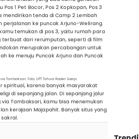
u Pos 1 Pet Bocor, Pos 2 Kopkopan, Pos 3
 mendirikan tenda di Camp 2 Lembah
n perjalanan ke puncak Arjuno-Welirang.
 kamu temukan di pos 3, yaitu rumah para
erbuat dari rerumputan, seperti di film
Pondokan merupakan percabangan untuk
ah ke menuju Puncak Arjuno dan Puncak
via Tambaksari. Foto: UPT Tahura Raden Soerjo
lur spiritual, karena banyak masyarakat
igi di sepanjang jalan. Di sepanjang jalur
g via Tambaksari, kamu bisa menemukan
alan kerajaan Majapahit. Banyak situs yang
sakral.
Trend