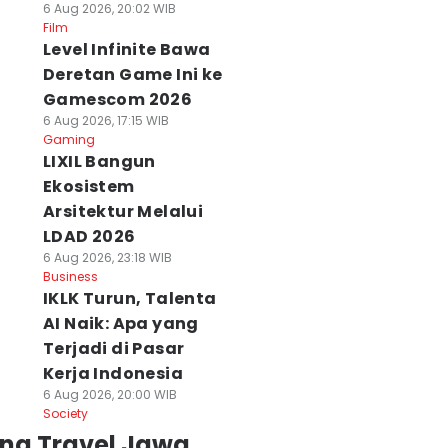
6 Aug 2026, 20:02 WIB
Film
Level Infinite Bawa
Deretan Game Ini ke
Gamescom 2026
6 Aug 2026, 17:15 WIB
Gaming
LIXIL Bangun
Ekosistem
Arsitektur Melalui
LDAD 2026
6 Aug 2026, 23:18 WIB
Business
IKLK Turun, Talenta
AI Naik: Apa yang
Terjadi di Pasar
Kerja Indonesia
6 Aug 2026, 20:00 WIB
Society
ing Travel Jawa