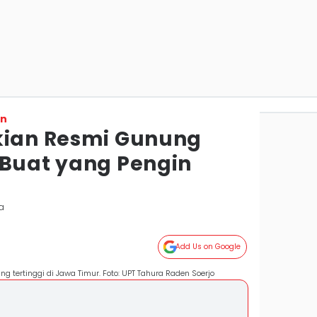
on
kian Resmi Gunung
 Buat yang Pengin
a
Add Us on Google
g tertinggi di Jawa Timur. Foto: UPT Tahura Raden Soerjo