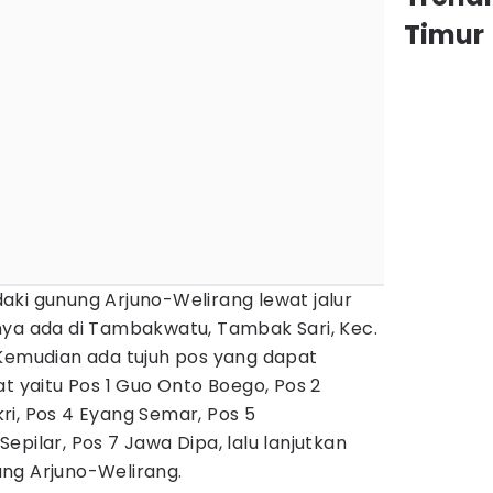
Timur
aki gunung Arjuno-Welirang lewat jalur
nya ada di Tambakwatu, Tambak Sari, Kec.
 Kemudian ada tujuh pos yang dapat
at yaitu Pos 1 Guo Onto Boego, Pos 2
i, Pos 4 Eyang Semar, Pos 5
pilar, Pos 7 Jawa Dipa, lalu lanjutkan
ng Arjuno-Welirang.