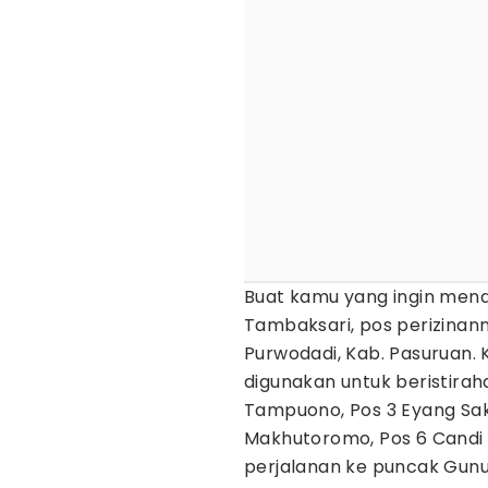
Buat kamu yang ingin mend
Tambaksari, pos perizinan
Purwodadi, Kab. Pasuruan.
digunakan untuk beristirah
Tampuono, Pos 3 Eyang Sakr
Makhutoromo, Pos 6 Candi Se
perjalanan ke puncak Gunu