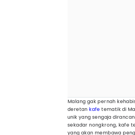
Malang gak pernah kehab
deretan
kafe
tematik di M
unik yang sengaja diranca
sekadar nongkrong, kafe te
yang akan membawa pengu