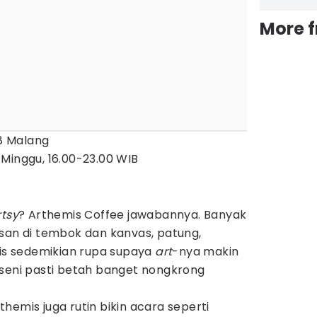
More 
28 Malang
Minggu, 16.00-23.00 WIB
rtsy
? Arthemis Coffee jawabannya. Banyak
ukisan di tembok dan kanvas, patung,
kis sedemikian rupa supaya
art
-nya makin
 seni pasti betah banget nongkrong
Arthemis juga rutin bikin acara seperti