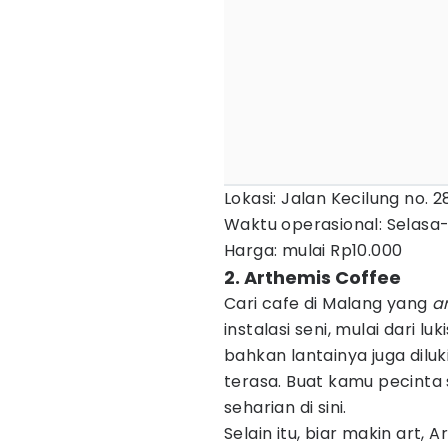
Lokasi: Jalan Kecilung no. 
Waktu operasional: Selasa-
Harga: mulai Rp10.000
2. Arthemis Coffee
Cari cafe di Malang yang
a
instalasi seni, mulai dari l
bahkan lantainya juga dilu
terasa. Buat kamu pecinta
seharian di sini.
Selain itu, biar makin art, 