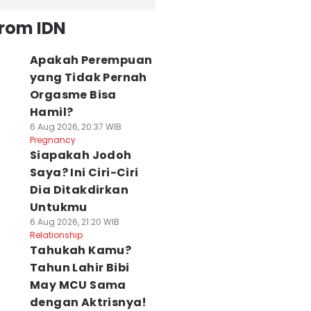
from IDN
Apakah Perempuan
yang Tidak Pernah
Orgasme Bisa
Hamil?
6 Aug 2026, 20:37 WIB
Pregnancy
Siapakah Jodoh
Saya? Ini Ciri-Ciri
Dia Ditakdirkan
Untukmu
6 Aug 2026, 21:20 WIB
Relationship
Tahukah Kamu?
Tahun Lahir Bibi
May MCU Sama
dengan Aktrisnya!