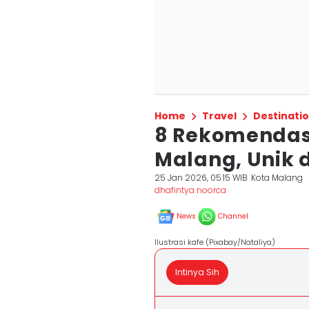
Home
Travel
Destinati
8 Rekomendasi
Malang, Unik 
25 Jan 2026, 05:15 WIB
Kota Malang
dhafintya noorca
News
Channel
Ilustrasi kafe (Pixabay/Nataliya)
Intinya Sih