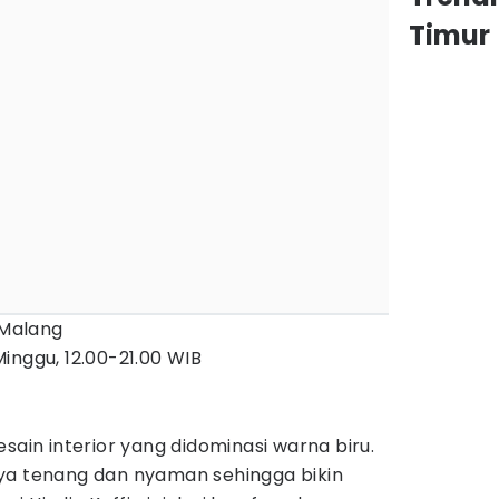
Timur
 Malang
inggu, 12.00-21.00 WIB
sain interior yang didominasi warna biru.
ya tenang dan nyaman sehingga bikin