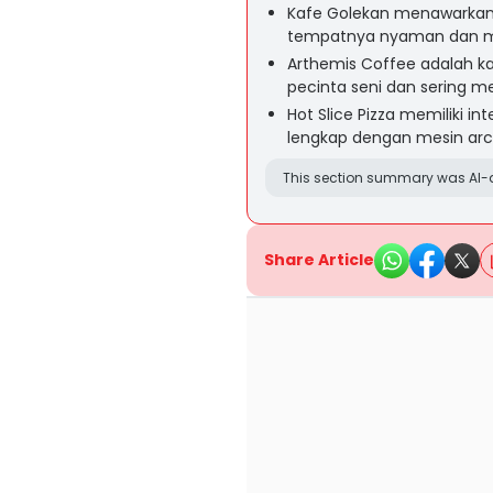
Kafe Golekan menawarkan 
tempatnya nyaman dan me
Arthemis Coffee adalah kaf
pecinta seni dan sering m
Hot Slice Pizza memiliki int
lengkap dengan mesin arc
This section summary was AI-a
Share Article