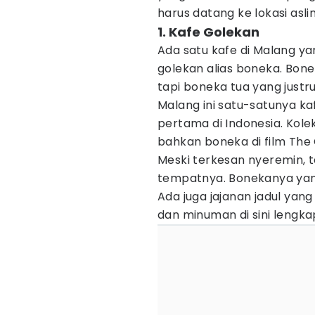
harus datang ke lokasi asli
1. Kafe Golekan
Ada satu kafe di Malang y
golekan alias boneka. Bone
tapi boneka tua yang justr
Malang ini satu-satunya ka
pertama di Indonesia. Kole
bahkan boneka di film The 
Meski terkesan nyeremin, 
tempatnya. Bonekanya yang 
Ada juga jajanan jadul yan
dan minuman di sini lengk