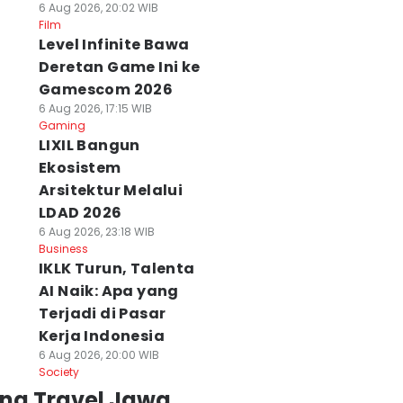
6 Aug 2026, 20:02 WIB
Film
Level Infinite Bawa
Deretan Game Ini ke
Gamescom 2026
6 Aug 2026, 17:15 WIB
Gaming
LIXIL Bangun
Ekosistem
Arsitektur Melalui
LDAD 2026
6 Aug 2026, 23:18 WIB
Business
IKLK Turun, Talenta
AI Naik: Apa yang
Terjadi di Pasar
Kerja Indonesia
6 Aug 2026, 20:00 WIB
Society
ing Travel Jawa