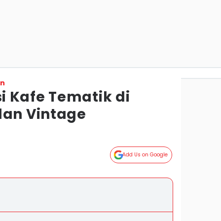
on
 Kafe Tematik di
dan Vintage
Add Us on Google