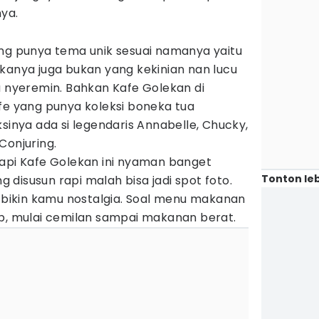
nya.
ang punya tema unik sesuai namanya yaitu
kanya juga bukan yang kekinian nan lucu
u nyeremin. Bahkan Kafe Golekan di
fe yang punya koleksi boneka tua
ksinya ada si legendaris Annabelle, Chucky,
Conjuring.
tapi Kafe Golekan ini nyaman banget
Tonton leb
disusun rapi malah bisa jadi spot foto.
g bikin kamu nostalgia. Soal menu makanan
ap, mulai cemilan sampai makanan berat.