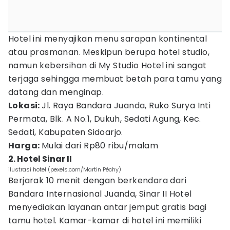
Hotel ini menyajikan menu sarapan kontinental
atau prasmanan. Meskipun berupa hotel studio,
namun kebersihan di My Studio Hotel ini sangat
terjaga sehingga membuat betah para tamu yang
datang dan menginap.
Lokasi:
Jl. Raya Bandara Juanda, Ruko Surya Inti
Permata, Blk. A No.1, Dukuh, Sedati Agung, Kec.
Sedati, Kabupaten Sidoarjo.
Harga:
Mulai dari Rp80 ribu/malam
2. Hotel Sinar II
ilustrasi hotel (pexels.com/Martin Péchy)
Berjarak 10 menit dengan berkendara dari
Bandara Internasional Juanda, Sinar II Hotel
menyediakan layanan antar jemput gratis bagi
tamu hotel. Kamar-kamar di hotel ini memiliki