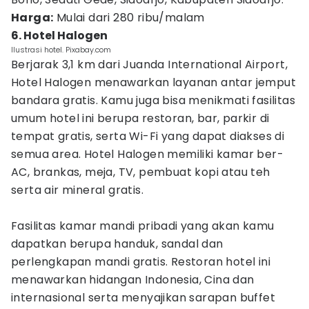
Harga:
Mulai dari 280 ribu/malam
6. Hotel Halogen
Ilustrasi hotel. Pixabay.com
Berjarak 3,1 km dari Juanda International Airport,
Hotel Halogen menawarkan layanan antar jemput
bandara gratis. Kamu juga bisa menikmati fasilitas
umum hotel ini berupa restoran, bar, parkir di
tempat gratis, serta Wi-Fi yang dapat diakses di
semua area. Hotel Halogen memiliki kamar ber-
AC, brankas, meja, TV, pembuat kopi atau teh
serta air mineral gratis.
Fasilitas kamar mandi pribadi yang akan kamu
dapatkan berupa handuk, sandal dan
perlengkapan mandi gratis. Restoran hotel ini
menawarkan hidangan Indonesia, Cina dan
internasional serta menyajikan sarapan buffet