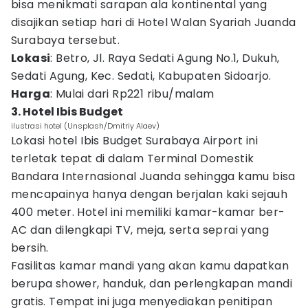
bisa menikmati sarapan ala kontinental yang
disajikan setiap hari di Hotel Walan Syariah Juanda
Surabaya tersebut.
Lokasi
: Betro, Jl. Raya Sedati Agung No.1, Dukuh,
Sedati Agung, Kec. Sedati, Kabupaten Sidoarjo.
Harga
: Mulai dari Rp221 ribu/malam
3. Hotel Ibis Budget
ilustrasi hotel (Unsplash/Dmitriy Alaev)
Lokasi hotel Ibis Budget Surabaya Airport ini
terletak tepat di dalam Terminal Domestik
Bandara Internasional Juanda sehingga kamu bisa
mencapainya hanya dengan berjalan kaki sejauh
400 meter. Hotel ini memiliki kamar-kamar ber-
AC dan dilengkapi TV, meja, serta seprai yang
bersih.
Fasilitas kamar mandi yang akan kamu dapatkan
berupa shower, handuk, dan perlengkapan mandi
gratis. Tempat ini juga menyediakan penitipan