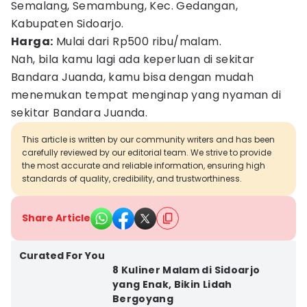
Semalang, Semambung, Kec. Gedangan,
Kabupaten Sidoarjo.
Harga:
Mulai dari Rp500 ribu/malam.
Nah, bila kamu lagi ada keperluan di sekitar
Bandara Juanda, kamu bisa dengan mudah
menemukan tempat menginap yang nyaman di
sekitar Bandara Juanda.
This article is written by our community writers and has been
carefully reviewed by our editorial team. We strive to provide
the most accurate and reliable information, ensuring high
standards of quality, credibility, and trustworthiness.
Share Article
Curated For You
8 Kuliner Malam di Sidoarjo
yang Enak, Bikin Lidah
Bergoyang