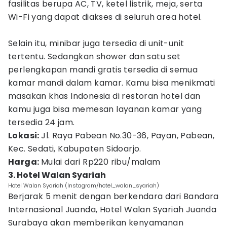
fasilitas berupa AC, TV, ketel listrik, meja, serta
Wi-Fi yang dapat diakses di seluruh area hotel.
Selain itu, minibar juga tersedia di unit-unit
tertentu. Sedangkan shower dan satu set
perlengkapan mandi gratis tersedia di semua
kamar mandi dalam kamar. Kamu bisa menikmati
masakan khas Indonesia di restoran hotel dan
kamu juga bisa memesan layanan kamar yang
tersedia 24 jam.
Lokasi:
Jl. Raya Pabean No.30-36, Payan, Pabean,
Kec. Sedati, Kabupaten Sidoarjo.
Harga:
Mulai dari Rp220 ribu/malam
3. Hotel Walan Syariah
Hotel Walan Syariah (Instagram/hotel_walan_syariah)
Berjarak 5 menit dengan berkendara dari Bandara
Internasional Juanda, Hotel Walan Syariah Juanda
Surabaya akan memberikan kenyamanan