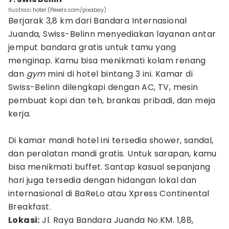
Ilustrasi hotel (Pexels.com/pixabay)
Berjarak 3,8 km dari Bandara Internasional
Juanda, Swiss-Belinn menyediakan layanan antar
jemput bandara gratis untuk tamu yang
menginap. Kamu bisa menikmati kolam renang
dan
gym
mini di hotel bintang 3 ini. Kamar di
Swiss-Belinn dilengkapi dengan AC, TV, mesin
pembuat kopi dan teh, brankas pribadi, dan meja
kerja.
Di kamar mandi hotel ini tersedia shower, sandal,
dan peralatan mandi gratis. Untuk sarapan, kamu
bisa menikmati buffet. Santap kasual sepanjang
hari juga tersedia dengan hidangan lokal dan
internasional di BaReLo atau Xpress Continental
Breakfast.
Lokasi:
Jl. Raya Bandara Juanda No.KM. 1,88,