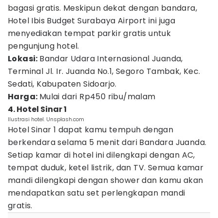
bagasi gratis. Meskipun dekat dengan bandara,
Hotel Ibis Budget Surabaya Airport ini juga
menyediakan tempat parkir gratis untuk
pengunjung hotel.
Lokasi:
Bandar Udara Internasional Juanda,
Terminal Jl. Ir. Juanda No.1, Segoro Tambak, Kec.
Sedati, Kabupaten Sidoarjo.
Harga:
Mulai dari Rp450 ribu/malam
4. Hotel Sinar 1
Ilustrasi hotel. Unsplash.com
Hotel Sinar 1 dapat kamu tempuh dengan
berkendara selama 5 menit dari Bandara Juanda.
Setiap kamar di hotel ini dilengkapi dengan AC,
tempat duduk, ketel listrik, dan TV. Semua kamar
mandi dilengkapi dengan shower dan kamu akan
mendapatkan satu set perlengkapan mandi
gratis.