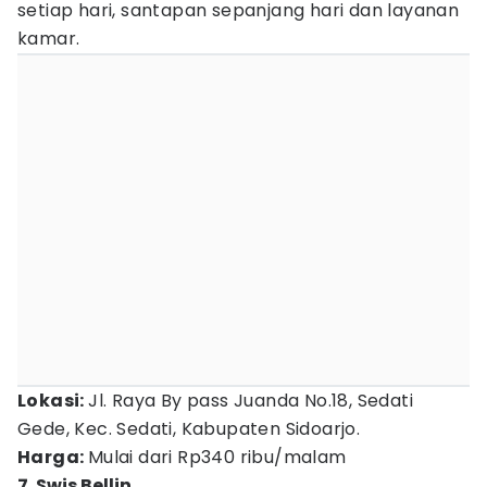
setiap hari, santapan sepanjang hari dan layanan
kamar.
Lokasi:
Jl. Raya By pass Juanda No.18, Sedati
Gede, Kec. Sedati, Kabupaten Sidoarjo.
Harga:
Mulai dari Rp340 ribu/malam
7. Swis Bellin