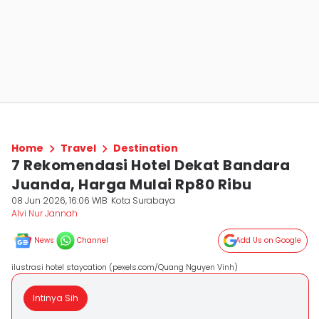
Home
Travel
Destination
7 Rekomendasi Hotel Dekat Bandara
Juanda, Harga Mulai Rp80 Ribu
08 Jun 2026, 16:06 WIB
Kota Surabaya
Alvi Nur Jannah
News
Channel
Add Us on Google
ilustrasi hotel staycation (pexels.com/Quang Nguyen Vinh)
Intinya Sih