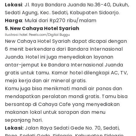
Lokasi
: Jl. Raya Bandara Juanda No.36-40, Dukuh,
Sedati Agung, Kec. Sedati, Kabupaten Sidoarjo.
Harga
: Mulai dari Rp270 ribu/malam
5. New Cahaya Hotel Syariah
Ilustrasi hotel. Pexels.com/Digital Buggu
New Cahaya Hotel Syariah dapat dicapai dengan
6 menit berkendara dari Bandara Internasional
Juanda. Hotel ini juga menyediakan layanan
antar-jemput ke Bandara Internasional Juanda
gratis untuk tamu. Kamar hotel dilengkapi AC, TV,
meja kerja dan air mineral gratis.
Kamu juga bisa menikmati mandi air panas dan
mendapatkan peralatan mandi gratis. Tamu bisa
bersantap di Cahaya Cafe yang menyediakan
makanan lokal untuk sarapan dan menu
sepanjang hari.
Lokasi:
Jalan Raya Sedati Gede No. 70, Sedati,
Bono, Sedati Gede, Sidoarjo, Kabupaten Sidoarjo.