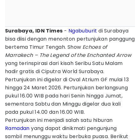
Surabaya, IDN Times
-
Ngabuburit
di Surabaya
bisa diisi dengan menonton pertunjukan panggung
bertema Timur Tengah. Show
Echoes of
Marrakech – The Legend of the Enchanted Arrow
yang terinspirasi dari kisah Seribu Satu Malam
hadir gratis di Ciputra World Surabaya.
Pertunjukan ini digelar di Oval Atrium GF mulai 13
hingga 24 Maret 2026. Pertunjukan berlangsung
pukul 16.00 WIB pada hari Senin hingga Jumat,
sementara Sabtu dan Minggu digelar dua kali
pada pukul 14.00 dan 16.00 WIB.
Pertunjukan ini menjadi salah satu hiburan
Ramadan
yang dapat dinikmati pengunjung
sambil menunggu waktu berbuka puasa. Berikut