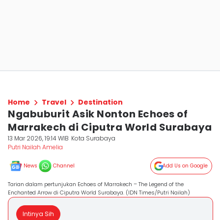
Home
Travel
Destination
Ngabuburit Asik Nonton Echoes of
Marrakech di Ciputra World Surabaya
13 Mar 2026, 19:14 WIB
Kota Surabaya
Putri Nailah Amelia
News
Channel
Add Us on Google
Tarian dalam pertunjukan Echoes of Marrakech – The Legend of the
Enchanted Arrow di Ciputra World Surabaya. (IDN Times/Putri Nailah)
Intinya Sih