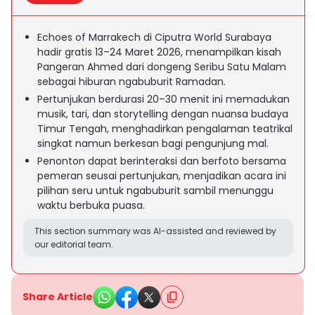
Echoes of Marrakech di Ciputra World Surabaya
hadir gratis 13–24 Maret 2026, menampilkan kisah
Pangeran Ahmed dari dongeng Seribu Satu Malam
sebagai hiburan ngabuburit Ramadan.
Pertunjukan berdurasi 20–30 menit ini memadukan
musik, tari, dan storytelling dengan nuansa budaya
Timur Tengah, menghadirkan pengalaman teatrikal
singkat namun berkesan bagi pengunjung mal.
Penonton dapat berinteraksi dan berfoto bersama
pemeran seusai pertunjukan, menjadikan acara ini
pilihan seru untuk ngabuburit sambil menunggu
waktu berbuka puasa.
This section summary was AI-assisted and reviewed by
our editorial team.
Share Article