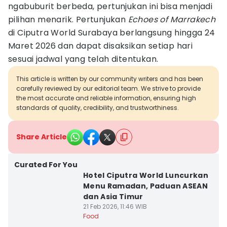
ngabuburit berbeda, pertunjukan ini bisa menjadi
pilihan menarik. Pertunjukan
Echoes of Marrakech
di Ciputra World Surabaya berlangsung hingga 24
Maret 2026 dan dapat disaksikan setiap hari
sesuai jadwal yang telah ditentukan.
This article is written by our community writers and has been
carefully reviewed by our editorial team. We strive to provide
the most accurate and reliable information, ensuring high
standards of quality, credibility, and trustworthiness.
Share Article
Curated For You
Hotel Ciputra World Luncurkan
Menu Ramadan, Paduan ASEAN
dan Asia Timur
21 Feb 2026, 11:46 WIB
Food