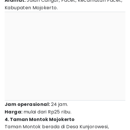
Alamat:
Jalan Cangar, Pacet, Kecamatan Pacet,
Kabupaten Mojokerto.
Jam operasional:
24 jam.
Harga:
mulai dari Rp25 ribu.
4. Taman Montok Mojokerto
Taman Montok berada di Desa Kunjorowesi,