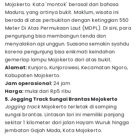
Mojokerto. Kata 'montok' berasal dari bahasa
Madura, yang artinya bukit. Maklum, wisata ini
berada di atas perbukitan dengan ketinggian 550
Meter Di Atas Permukaan Laut (MDPL). Di sini, para
pengunjung bisa membangun tenda dan
menyalakan api unggun. Suasana semakin syahdu
karena pengunjung bisa enikmati keindahan
gemerlap lampu Mojokerto dari atas bukit.
A
lamat:
Kunjoro, Kunjorowesi, Kecamatan Ngoro,
Kabupaten Mojokerto.
Jam operasional:
24 jam
Harga:
mulai dari Rp5 ribu
5. Jogging Track Sungai Brantas Mojokerto
Jogging track
Mojokerto terletak di samping
sungai brantas. Lintasan lari ini memiliki panjang
sekitar 1 kilometer dari jalan Hayam Wuruk hingga
jembatan Gajah Mada, Kota Mojokerto.