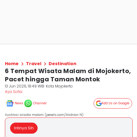
Home
Travel
Destination
6 Tempat Wisata Malam di Mojokerto,
Pacet hingga Taman Montok
13 Jun 2026, 18:49 WIB
Kota Mojokerto
Aya Sofia
News
Channel
Add Us on Google
ilustrasi wisata malam (pexels.com/Andrian N)
Intinya Sih