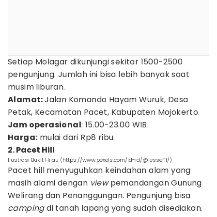
Setiap Molagar dikunjungi sekitar 1500-2500
pengunjung. Jumlah ini bisa lebih banyak saat
musim liburan.
Alamat:
Jalan Komando Hayam Wuruk, Desa
Petak, Kecamatan Pacet, Kabupaten Mojokerto.
Jam operasional
: 15.00-23.00 WIB.
Harga:
mulai dari Rp8 ribu.
2. Pacet Hill
Ilustrasi Bukit Hijau (https://www.pexels.com/id-id/@jessef11/)
Pacet hill menyuguhkan keindahan alam yang
masih alami dengan
view
pemandangan Gunung
Welirang dan Penanggungan. Pengunjung bisa
camping
di tanah lapang yang sudah disediakan.