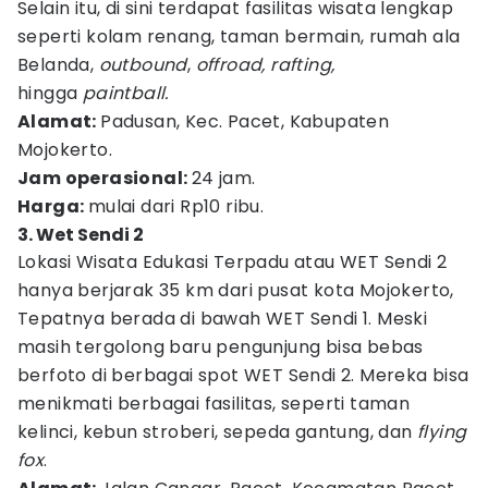
Selain itu, di sini terdapat fasilitas wisata lengkap
seperti kolam renang, taman bermain, rumah ala
Belanda,
outbound
,
offroad, rafting,
hingga
paintball.
Alamat:
Padusan, Kec. Pacet, Kabupaten
Mojokerto.
Jam operasional:
24 jam.
Harga:
mulai dari Rp10 ribu.
3. Wet Sendi 2
Lokasi Wisata Edukasi Terpadu atau WET Sendi 2
hanya berjarak 35 km dari pusat kota Mojokerto,
Tepatnya berada di bawah WET Sendi 1. Meski
masih tergolong baru pengunjung bisa bebas
berfoto di berbagai spot WET Sendi 2. Mereka bisa
menikmati berbagai fasilitas, seperti taman
kelinci, kebun stroberi, sepeda gantung, dan
flying
fox
.