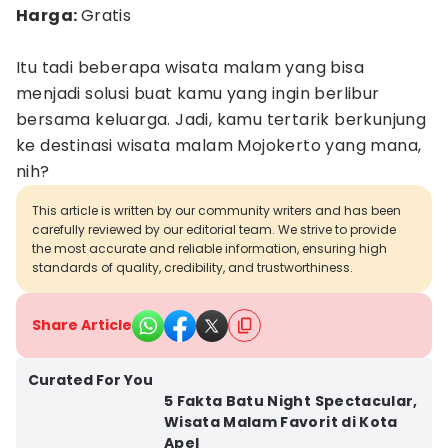
Harga:
Gratis
Itu tadi beberapa wisata malam yang bisa
menjadi solusi buat kamu yang ingin berlibur
bersama keluarga. Jadi, kamu tertarik berkunjung
ke destinasi wisata malam Mojokerto yang mana,
nih?
This article is written by our community writers and has been
carefully reviewed by our editorial team. We strive to provide
the most accurate and reliable information, ensuring high
standards of quality, credibility, and trustworthiness.
Share Article
Curated For You
5 Fakta Batu Night Spectacular,
Wisata Malam Favorit di Kota
Apel