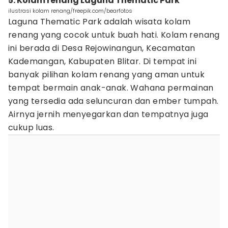
5. Kolam renang Laguna Thematic Park
ilustrasi kolam renang/freepik.com/bearfotos
Laguna Thematic Park adalah wisata kolam
renang yang cocok untuk buah hati. Kolam renang
ini berada di Desa Rejowinangun, Kecamatan
Kademangan, Kabupaten Blitar. Di tempat ini
banyak pilihan kolam renang yang aman untuk
tempat bermain anak-anak. Wahana permainan
yang tersedia ada seluncuran dan ember tumpah.
Airnya jernih menyegarkan dan tempatnya juga
cukup luas.