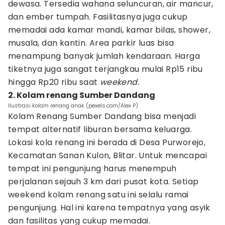
dewasa. Tersedia wahana seluncuran, air mancur,
dan ember tumpah. Fasilitasnya juga cukup
memadai ada kamar mandi, kamar bilas, shower,
musala, dan kantin. Area parkir luas bisa
menampung banyak jumlah kendaraan. Harga
tiketnya juga sangat terjangkau mulai Rp15 ribu
hingga Rp20 ribu saat
weekend.
2. Kolam renang Sumber Dandang
Ilustrasi kolam renang anak (pexels.com/Alex P)
Kolam Renang Sumber Dandang bisa menjadi
tempat alternatif liburan bersama keluarga.
Lokasi kola renang ini berada di Desa Purworejo,
Kecamatan Sanan Kulon, Blitar. Untuk mencapai
tempat ini pengunjung harus menempuh
perjalanan sejauh 3 km dari pusat kota. Setiap
weekend kolam renang satu ini selalu ramai
pengunjung. Hal ini karena tempatnya yang asyik
dan fasilitas yang cukup memadai.