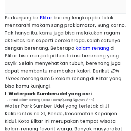
Berkunjung ke
Blitar
kurang lengkap jika tidak
menzarahi makam sang proklamator, Bung Karno.
Tak hanya itu, kamu juga bisa melakukan ragam
aktivitas lain seperti berolahraga, salah satunya
dengan berenang. Beberapa
kolam renang
di
Blitar bisa menjadi pilihan lokasi berenang yang
asyik. Selain menyehatkan tubuh, berenang juga
dapat membantu membakar kalori. Berikut
IDN
Times
merangkum 5 kolam renang di Blitar yang
bisa kamu kunjungi.
1. Waterpark Sumberudel yang asri
Ilustrasi kolam renang (pexels.com/Quang Nguyen Vinh)
Water Park Sumber Udel yang terletak di Jl
Kalibrantas no 31, Bendo, Kecamatan Kepanjen
Kidul, Kota Blitar ini merupakan tempat wisata
kolam renang favorit warga. Banyak masyarakat