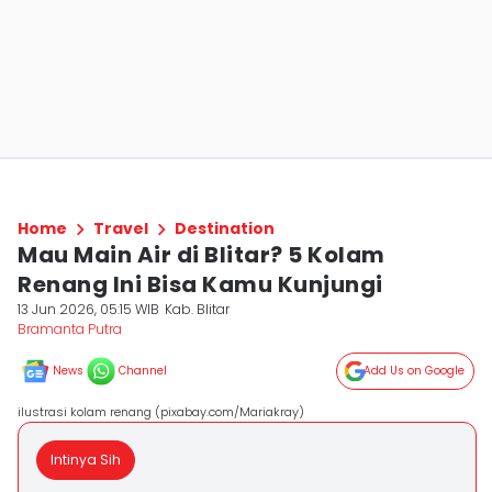
Home
Travel
Destination
Mau Main Air di Blitar? 5 Kolam
Renang Ini Bisa Kamu Kunjungi
13 Jun 2026, 05:15 WIB
Kab. Blitar
Bramanta Putra
News
Channel
Add Us on Google
ilustrasi kolam renang (pixabay.com/Mariakray)
Intinya Sih