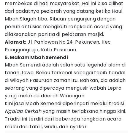
membekas di hati masyarakat. Hal ini bisa dilihat
dari padatnya peziarah yang datang ketika Haul
Mbah Slagah tiba. Ribuan pengunjung dengan
penuh antusias mengikuti rangkaian acara yang
dilaksanakan panitia di pelataran masjid.
Alamat:
Jl. Pahlawan No.24, Pekuncen, Kec.
Panggungrejo, Kota Pasuruan.
5. Makam Mbah Semendi
Mbah Semendi adalah salah satu legenda islam di
tanah Jawa. Beliau terkenal sebagai tabib handal
di wilayah Pasuruan zaman itu. Bahkan, dia adalah
seorang yang dipercaya mengusir wabah Lepra
yang melanda daerah Winongan.
Kini jasa Mbah Semendi diperingati melalui tradisi
Ngalap Berkah
yang masih terlaksana hingga kini.
Tradisi ini terdiri dari beberapa rangkaian acara
mulai dari tahlil, wudu, dan nyekar.