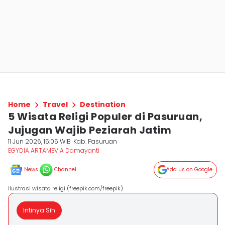
Home
Travel
Destination
5 Wisata Religi Populer di Pasuruan,
Jujugan Wajib Peziarah Jatim
11 Jun 2026, 15:05 WIB
Kab. Pasuruan
EGYDIA ARTAMEVIA Damayanti
News
Channel
Add Us on Google
Ilustrasi wisata religi (freepik.com/freepik)
Intinya Sih