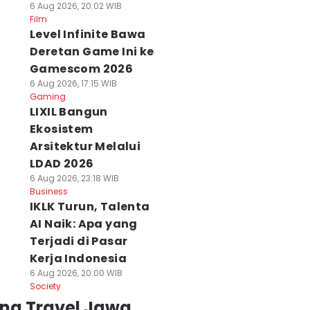
6 Aug 2026, 20:02 WIB
Film
Level Infinite Bawa
Deretan Game Ini ke
Gamescom 2026
6 Aug 2026, 17:15 WIB
Gaming
LIXIL Bangun
Ekosistem
Arsitektur Melalui
LDAD 2026
6 Aug 2026, 23:18 WIB
Business
IKLK Turun, Talenta
AI Naik: Apa yang
Terjadi di Pasar
Kerja Indonesia
6 Aug 2026, 20:00 WIB
Society
ing Travel Jawa