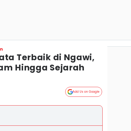
on
ata Terbaik di Ngawi,
am Hingga Sejarah
Add Us on Google