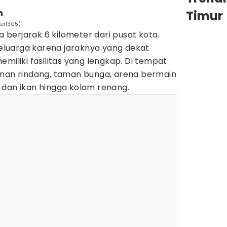
n
Timur
ter1305)
berjarak 6 kilometer dari pusat kota.
 keluarga karena jaraknya yang dekat
miliki fasilitas yang lengkap. Di tempat
onan rindang, taman bunga, arena bermain
 dan ikan hingga kolam renang.