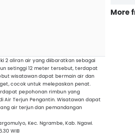
More 
ki 2 aliran air yang diibaratkan sebagai
jun setinggi 12 meter tersebut, terdapat
sebut wisatawan dapat bermain air dan
nget, cocok untuk melepaskan penat.
, terdapat pepohonan rimbun yang
 Air Terjun Pengantin. Wisatawan dapat
kang air terjun dan pemandangan
argomulyo, Kec. Ngrambe, Kab. Ngawi.
6.30 WIB