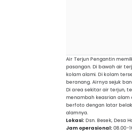
Air Terjun Pengantin memili
pasangan. Di bawah air ter
kolam alami. Di kolam ter
beranang. Airnya sejuk ba
Di area sekitar air terjun
menambah keasrian alam di
berfoto dengan latar bela
alamnya.
Lokasi:
Dsn. Besek, Desa H
Jam operasional:
08.00-1