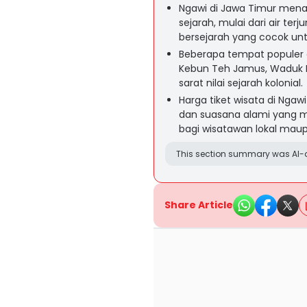
Ngawi di Jawa Timur mena
sejarah, mulai dari air te
bersejarah yang cocok untu
Beberapa tempat populer a
Kebun Teh Jamus, Waduk P
sarat nilai sejarah kolonial.
Harga tiket wisata di Ngaw
dan suasana alami yang m
bagi wisatawan lokal maup
This section summary was AI-a
Share Article