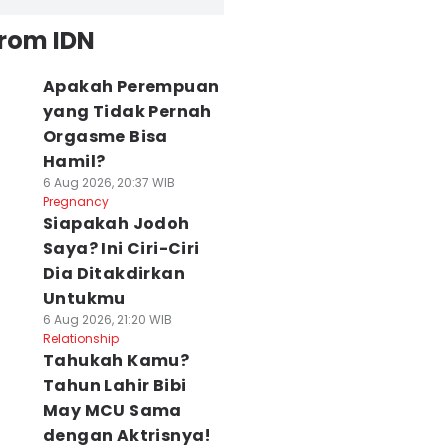
from IDN
Apakah Perempuan
yang Tidak Pernah
Orgasme Bisa
Hamil?
6 Aug 2026, 20:37 WIB
Pregnancy
Siapakah Jodoh
Saya? Ini Ciri-Ciri
Dia Ditakdirkan
Untukmu
6 Aug 2026, 21:20 WIB
Relationship
Tahukah Kamu?
Tahun Lahir Bibi
May MCU Sama
dengan Aktrisnya!