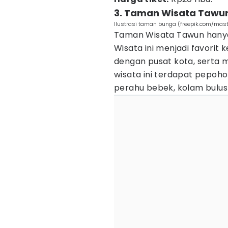
3. Taman Wisata Tawu
Ilustrasi taman bunga (freepik.com/mas
Taman Wisata Tawun hanya 
Wisata ini menjadi favorit
dengan pusat kota, serta me
wisata ini terdapat pepoh
perahu bebek, kolam bulus