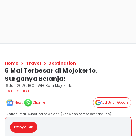
Home
Travel
Destination
6 Mal Terbesar di Mojokerto,
Surganya Belanja!
16 Jun 2026, 18:05 WIB
Kota Mojokerto
Fika Febriana
News
Channel
Add Us on Google
ilustrasi mall pusat perbelanjaan (unsplash.com/Alexander Faé)
Intinya Sih