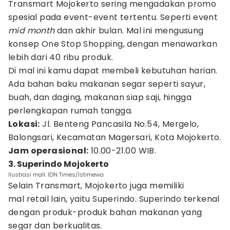
Transmart Mojokerto sering mengadakan promo
spesial pada event-event tertentu. Seperti event
mid month
dan akhir bulan. Mal ini mengusung
konsep One Stop Shopping, dengan menawarkan
lebih dari 40 ribu produk.
Di mal ini kamu dapat membeli kebutuhan harian.
Ada bahan baku makanan segar seperti sayur,
buah, dan daging, makanan siap saji, hingga
perlengkapan rumah tangga.
Lokasi:
Jl. Benteng Pancasila No.54, Mergelo,
Balongsari, Kecamatan Magersari, Kota Mojokerto.
Jam operasional:
10.00-21.00 WIB.
3. Superindo Mojokerto
Ilustrasi mall. IDN Times/Istimewa
Selain Transmart, Mojokerto juga memiliki
mal retail lain, yaitu Superindo. Superindo terkenal
dengan produk-produk bahan makanan yang
segar dan berkualitas.