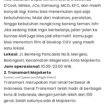
D'Cost, Miniso, JCo, Samsung, MCD, KFC, dan masih
banyak lagi. Kamu bisa menemukan apa saja
kebutuhanmu. Mulai dari makanan, peralatan,
hingga kebutuhan nongkrong bareng teman, loh!
Jika sedang tidak ingin berbelanja, jalan-jalan ke
Sunrise Mall juga bisa jadi alternatif. Kamu juga
bisa menonton film di bioskop CGV yang masih
satu lokasi.
Lokasi:
Jl. Benteng Pancasila No.9, Mergelo,
Balongsari, Kecamatan Magersari, Kota Mojokerto.
Jam operasional:
10.00-22.00 WIB.
2. Transmart Mojokerto
ilustrasi mall (pexels.com/Magda Ehlers)
Transmart merupakan mal retail terbesar di
Indonesia. Gerai Transmart telah hadir di berbagai
kota di Indonesia, dengan jumlah lebih dari 100
gerai. Salah satunya ada di Mojokerto.