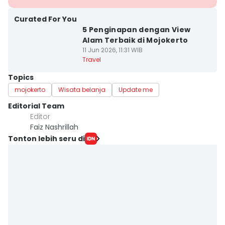
Curated For You
5 Penginapan dengan View
Alam Terbaik di Mojokerto
11 Jun 2026, 11:31 WIB
Travel
Topics
mojokerto
Wisata belanja
Update me
Editorial Team
Editor
Faiz Nashrillah
Tonton lebih seru di