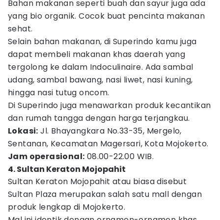
Bahan makanan seperti buah dan sayur juga ada
yang bio organik. Cocok buat pencinta makanan
sehat.
Selain bahan makanan, di Superindo kamu juga
dapat membeli makanan khas daerah yang
tergolong ke dalam Indoculinaire. Ada sambal
udang, sambal bawang, nasi liwet, nasi kuning,
hingga nasi tutug oncom.
Di Superindo juga menawarkan produk kecantikan
dan rumah tangga dengan harga terjangkau.
Lokasi:
Jl. Bhayangkara No.33-35, Mergelo,
Sentanan, Kecamatan Magersari, Kota Mojokerto.
Jam operasional:
08.00-22.00 WIB.
4. Sultan Keraton Mojopahit
Sultan Keraton Mojopahit atau biasa disebut
Sultan Plaza merupakan salah satu mall dengan
produk lengkap di Mojokerto.
Mal ini identik dengan ornamen-ornamen khas