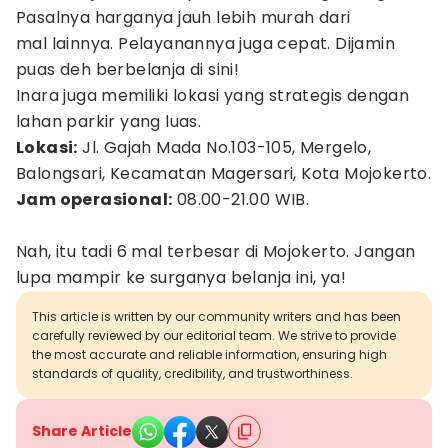
Pasalnya harganya jauh lebih murah dari
mal lainnya. Pelayanannya juga cepat. Dijamin
puas deh berbelanja di sini!
Inara juga memiliki lokasi yang strategis dengan
lahan parkir yang luas.
Lokasi:
Jl. Gajah Mada No.103-105, Mergelo,
Balongsari, Kecamatan Magersari, Kota Mojokerto.
Jam operasional:
08.00-21.00 WIB.
Nah, itu tadi 6 mal terbesar di Mojokerto. Jangan
lupa mampir ke surganya belanja ini, ya!
This article is written by our community writers and has been
carefully reviewed by our editorial team. We strive to provide
the most accurate and reliable information, ensuring high
standards of quality, credibility, and trustworthiness.
Share Article