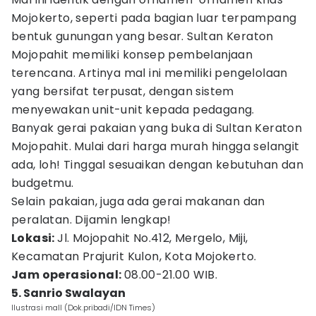
Mojokerto, seperti pada bagian luar terpampang
bentuk gunungan yang besar. Sultan Keraton
Mojopahit memiliki konsep pembelanjaan
terencana. Artinya mal ini memiliki pengelolaan
yang bersifat terpusat, dengan sistem
menyewakan unit-unit kepada pedagang.
Banyak gerai pakaian yang buka di Sultan Keraton
Mojopahit. Mulai dari harga murah hingga selangit
ada, loh! Tinggal sesuaikan dengan kebutuhan dan
budgetmu.
Selain pakaian, juga ada gerai makanan dan
peralatan. Dijamin lengkap!
Lokasi:
Jl. Mojopahit No.412, Mergelo, Miji,
Kecamatan Prajurit Kulon, Kota Mojokerto.
Jam operasional:
08.00-21.00 WIB.
5. Sanrio Swalayan
Ilustrasi mall (Dok.pribadi/IDN Times)