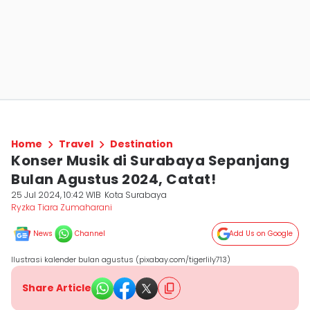
Home
Travel
Destination
Konser Musik di Surabaya Sepanjang
Bulan Agustus 2024, Catat!
25 Jul 2024, 10:42 WIB
Kota Surabaya
Ryzka Tiara Zumaharani
News
Channel
Add Us on Google
Ilustrasi kalender bulan agustus (pixabay.com/tigerlily713)
Share Article