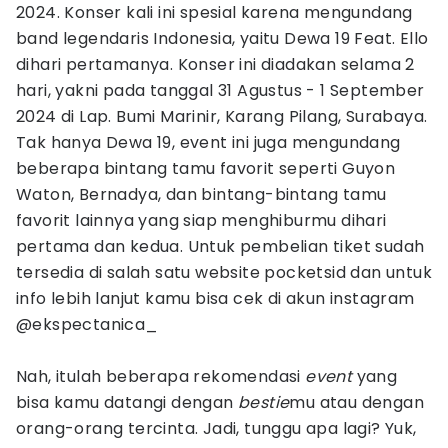
2024. Konser kali ini spesial karena mengundang
band legendaris Indonesia, yaitu Dewa 19 Feat. Ello
dihari pertamanya. Konser ini diadakan selama 2
hari, yakni pada tanggal 31 Agustus - 1 September
2024 di Lap. Bumi Marinir, Karang Pilang, Surabaya.
Tak hanya Dewa 19, event ini juga mengundang
beberapa bintang tamu favorit seperti Guyon
Waton, Bernadya, dan bintang-bintang tamu
favorit lainnya yang siap menghiburmu dihari
pertama dan kedua. Untuk pembelian tiket sudah
tersedia di salah satu website pocketsid dan untuk
info lebih lanjut kamu bisa cek di akun instagram
@ekspectanica_
Nah, itulah beberapa rekomendasi
event
yang
bisa kamu datangi dengan
bestie
mu atau dengan
orang-orang tercinta. Jadi, tunggu apa lagi? Yuk,