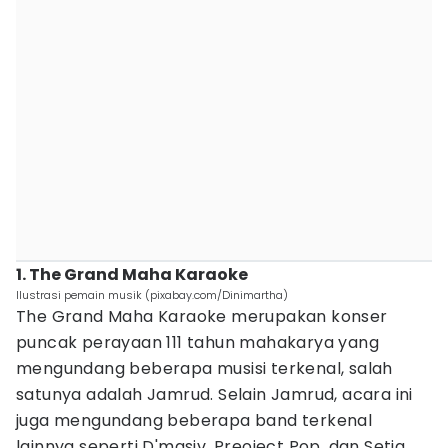
1. The Grand Maha Karaoke
Ilustrasi pemain musik (pixabay.com/Dinimartha)
The Grand Maha Karaoke merupakan konser
puncak perayaan 111 tahun mahakarya yang
mengundang beberapa musisi terkenal, salah
satunya adalah Jamrud. Selain Jamrud, acara ini
juga mengundang beberapa band terkenal
lainnya seperti D'masiv, Preoject Pop, dan Setia