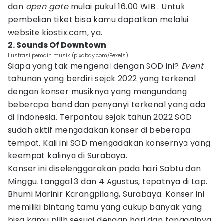
dan
open gate
mulai pukul 16.00 WIB . Untuk
pembelian tiket bisa kamu dapatkan melalui
website kiostix.com, ya.
2. Sounds Of Downtown
Ilustrasi pemain musik (pixabay.com/Pexels)
Siapa yang tak mengenal dengan SOD ini?
Event
tahunan yang berdiri sejak 2022 yang terkenal
dengan konser musiknya yang mengundang
beberapa band dan penyanyi terkenal yang ada
di Indonesia. Terpantau sejak tahun 2022 SOD
sudah aktif mengadakan konser di beberapa
tempat. Kali ini SOD mengadakan konsernya yang
keempat kalinya di Surabaya.
Konser ini diselenggarakan pada hari Sabtu dan
Minggu, tanggal 3 dan 4 Agustus, tepatnya di Lap.
Bhumi Marinir Karangpilang, Surabaya. Konser ini
memiliki bintang tamu yang cukup banyak yang
bisa kamu pilih sesuai dengan hari dan tanggalnya.