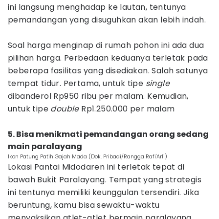
ini langsung menghadap ke lautan, tentunya
pemandangan yang disuguhkan akan lebih indah.
Soal harga menginap di rumah pohon ini ada dua
pilihan harga. Perbedaan keduanya terletak pada
beberapa fasilitas yang disediakan. Salah satunya
tempat tidur. Pertama, untuk tipe
single
dibanderol Rp950 ribu per malam. Kemudian,
untuk tipe
double
Rp1.250.000 per malam
5. Bisa menikmati pemandangan orang sedang
main paralayang
Ikon Patung Patih Gajah Mada (Dok. Pribadi/Rangga Rafi'Arli)
Lokasi Pantai Midodaren ini terletak tepat di
bawah Bukit Paralayang. Tempat yang strategis
ini tentunya memiliki keunggulan tersendiri. Jika
beruntung, kamu bisa sewaktu-waktu
menyaksikan atlet-atlet bermain paralayang.