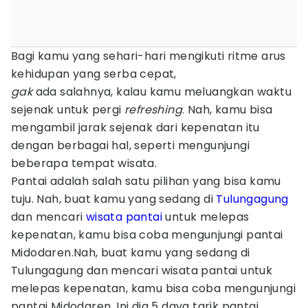
Bagi kamu yang sehari-hari mengikuti ritme arus
kehidupan yang serba cepat,
gak
ada salahnya, kalau kamu meluangkan waktu
sejenak untuk pergi
refreshing
. Nah, kamu bisa
mengambil jarak sejenak dari kepenatan itu
dengan berbagai hal, seperti mengunjungi
beberapa tempat wisata.
Pantai adalah salah satu pilihan yang bisa kamu
tuju. Nah, buat kamu yang sedang di
Tulungagung
dan mencari
wisata pantai
untuk melepas
kepenatan, kamu bisa coba mengunjungi pantai
Midodaren.Nah, buat kamu yang sedang di
Tulungagung dan mencari wisata pantai untuk
melepas kepenatan, kamu bisa coba mengunjungi
pantai Midodaren. Ini dia 5 daya tarik pantai