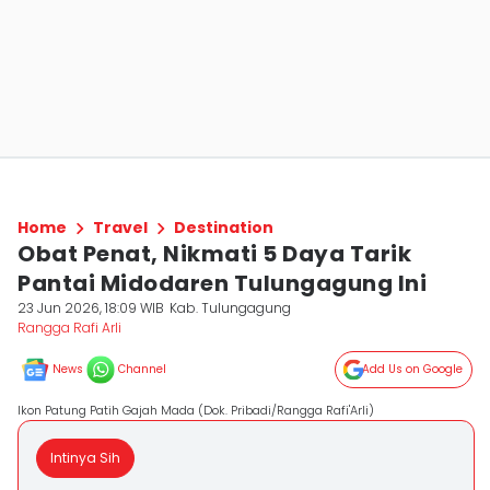
Home
Travel
Destination
Obat Penat, Nikmati 5 Daya Tarik
Pantai Midodaren Tulungagung Ini
23 Jun 2026, 18:09 WIB
Kab. Tulungagung
Rangga Rafi Arli
News
Channel
Add Us on Google
Ikon Patung Patih Gajah Mada (Dok. Pribadi/Rangga Rafi'Arli)
Intinya Sih