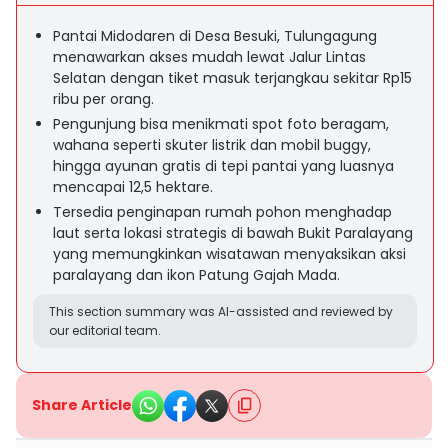
Pantai Midodaren di Desa Besuki, Tulungagung
menawarkan akses mudah lewat Jalur Lintas
Selatan dengan tiket masuk terjangkau sekitar Rp15
ribu per orang.
Pengunjung bisa menikmati spot foto beragam,
wahana seperti skuter listrik dan mobil buggy,
hingga ayunan gratis di tepi pantai yang luasnya
mencapai 12,5 hektare.
Tersedia penginapan rumah pohon menghadap
laut serta lokasi strategis di bawah Bukit Paralayang
yang memungkinkan wisatawan menyaksikan aksi
paralayang dan ikon Patung Gajah Mada.
This section summary was AI-assisted and reviewed by
our editorial team.
Share Article