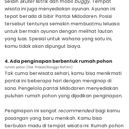
Selain
skuter
listrik dan mobil
buggy
. Tempat
wisata ini juga menyediakan ayunan. Ayunan ini
tepat berada di bibir Pantai Midodaren. Posisi
tersebut tentunya semakin membuatmu leluasa
untuk bermain ayunan dengan melihat lautan
yang luas. Spesial untuk wahana yang satu ini,
kamu tidak akan dipungut biaya.
4. Ada penginapan berbentuk rumah pohon
rumah pohon (Dok. Pribadi/Rangga Rafi'Arli)
Tak cuma berwisata sehari, kamu bisa menikmati
pantai ini beberapa hari dengan menginap di
sana. Pengelola pantai Midodaren menyediakan
puluhan rumah pohon yang dijadikan penginapan.
Penginapan ini sangat
recommended
bagi kamu
pasangan yang baru menikah. Kamu bisa
berbulan madu di tempat wisata ini. Rumah pohon