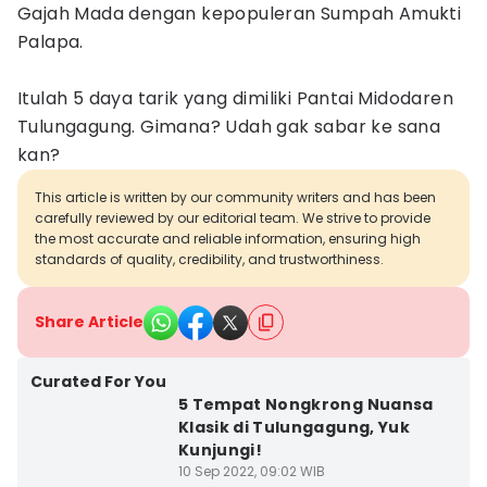
Gajah Mada dengan kepopuleran Sumpah Amukti
Palapa.
Itulah 5 daya tarik yang dimiliki Pantai Midodaren
Tulungagung. Gimana? Udah gak sabar ke sana
kan?
This article is written by our community writers and has been
carefully reviewed by our editorial team. We strive to provide
the most accurate and reliable information, ensuring high
standards of quality, credibility, and trustworthiness.
Share Article
Curated For You
5 Tempat Nongkrong Nuansa
Klasik di Tulungagung, Yuk
Kunjungi!
10 Sep 2022, 09:02 WIB