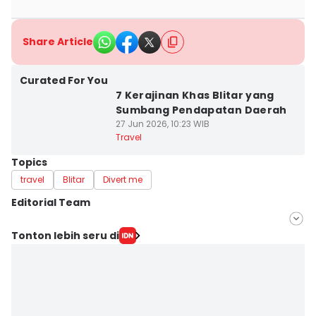
Share Article
Curated For You
7 Kerajinan Khas Blitar yang
Sumbang Pendapatan Daerah
27 Jun 2026, 10:23 WIB
Travel
Topics
travel
Blitar
Divert me
Editorial Team
Editor
Tonton lebih seru di
Bramanta Putra
Editor
Faiz Nashrillah