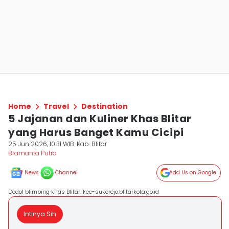
Home
Travel
Destination
5 Jajanan dan Kuliner Khas Blitar
yang Harus Banget Kamu Cicipi
25 Jun 2026, 10:31 WIB
Kab. Blitar
Bramanta Putra
News
Channel
Add Us on Google
Dodol blimbing khas Blitar. kec-sukorejo.blitarkota.go.id
Intinya Sih