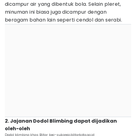
dicampur air yang dibentuk bola. Selain pleret,
minuman ini biasa juga dicampur dengan
beragam bahan lain seperti cendol dan serabi.
2. Jajanan Dodol Blimbing dapat dijadikan
oleh-oleh
Dodol blimbing khas Blitar. kec-sukorejo.blitarkota.go.id