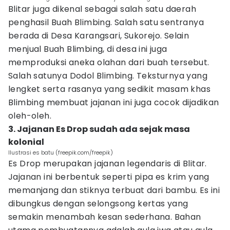
Blitar juga dikenal sebagai salah satu daerah
penghasil Buah Blimbing. Salah satu sentranya
berada di Desa Karangsari, Sukorejo. Selain
menjual Buah Blimbing, di desa ini juga
memproduksi aneka olahan dari buah tersebut.
Salah satunya Dodol Blimbing. Teksturnya yang
lengket serta rasanya yang sedikit masam khas
Blimbing membuat jajanan ini juga cocok dijadikan
oleh-oleh.
3. Jajanan Es Drop sudah ada sejak masa
kolonial
Ilustrasi es batu (freepik.com/freepik)
Es Drop merupakan jajanan legendaris di Blitar.
Jajanan ini berbentuk seperti pipa es krim yang
memanjang dan stiknya terbuat dari bambu. Es ini
dibungkus dengan selongsong kertas yang
semakin menambah kesan sederhana. Bahan