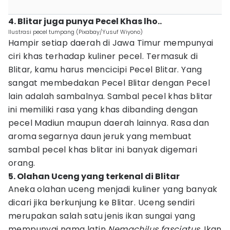
4. Blitar juga punya Pecel Khas lho..
Ilustrasi pecel tumpang (Pixabay/Yusuf Wiyono)
Hampir setiap daerah di Jawa Timur mempunyai
ciri khas terhadap kuliner pecel. Termasuk di
Blitar, kamu harus mencicipi Pecel Blitar. Yang
sangat membedakan Pecel Blitar dengan Pecel
lain adalah sambalnya. Sambal pecel khas blitar
ini memiliki rasa yang khas dibanding dengan
pecel Madiun maupun daerah lainnya. Rasa dan
aroma segarnya daun jeruk yang membuat
sambal pecel khas blitar ini banyak digemari
orang.
5. Olahan Uceng yang terkenal di Blitar
Aneka olahan uceng menjadi kuliner yang banyak
dicari jika berkunjung ke Blitar. Uceng sendiri
merupakan salah satu jenis ikan sungai yang
mempunyai nama latin
Nemachilus fasciatus
. Ikan