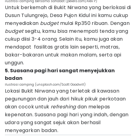
ilustrasi camping bersama sahabat (pexels.com/Alex P)
Untuk berkemah di Bukit Nirwana yang berlokasi di
Dusun Tulungrejo, Desa Pujon Kidul ini kamu cukup
menyediakan
budget
mulai Rp350 ribuan. Dengan
budget
segitu, kamu bisa menempati tenda yang
cukup diisi 3-4 orang. Selain itu, kamu juga akan
mendapat fasilitas gratis lain seperti, matras,
bakar-bakaran untuk makan malam, serta api
unggun.
5. Suasana pagi hari sangat menyejukkan
badan
ilustrasi camping (unsplash.com/Scott Goodwill)
Lokasi Bukit Nirwana yang terletak di kawasan
pegunungan dan jauh dari hikuk pikuk perkotaan
akan cocok untuk
refreshing
dan melepas
kepenatan. Suasana pagi hari yang indah, dengan
udara yang sangat sejuk akan berhasil
menyegarkan badan.