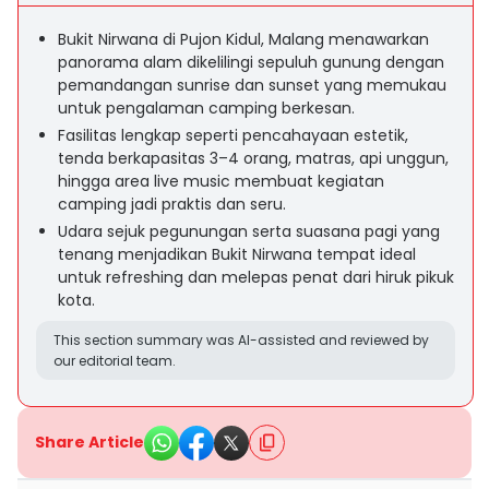
Bukit Nirwana di Pujon Kidul, Malang menawarkan
panorama alam dikelilingi sepuluh gunung dengan
pemandangan sunrise dan sunset yang memukau
untuk pengalaman camping berkesan.
Fasilitas lengkap seperti pencahayaan estetik,
tenda berkapasitas 3–4 orang, matras, api unggun,
hingga area live music membuat kegiatan
camping jadi praktis dan seru.
Udara sejuk pegunungan serta suasana pagi yang
tenang menjadikan Bukit Nirwana tempat ideal
untuk refreshing dan melepas penat dari hiruk pikuk
kota.
This section summary was AI-assisted and reviewed by
our editorial team.
Share Article