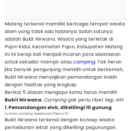
Malang terkenal memiliki berbagai tempat wisata
alam yang tidak ada habisnya. Salah satunya
adalah Bukit Nirwana. Wisata yang terletak di
Pujon Kidul, Kecamatan Pujon, Kabupaten Malang
ini ini kerap kali menjadi incaran para wisatawan
untuk sekadar mampir atau
camping
.
Tak heran
jika banyak pengunjung memilih untuk berkemah,
Bukit Nirwana menyajikan pemandangan indah
dengan fasilitas yang lengkap.
Berikut 5 alasan mengapa kamu harus memilih
Bukit Nirwana
.
Camping
gak perlu ribet lagi, nih!
1. Pemandangan elok, dikelilingi 10 gunung
ilustrasi camping (pexels.com/Teemu R)
Bukit Nirwana terkenal dengan konsep wisata
perkebunan lebat yang dikelilingi pegunungan.