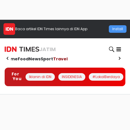
Baca artikel
IDN Times
lainnya di IDN App
Install
JATIM
Home
Food
News
Sport
Travel
For
Iklanin di IDN
INSIDENESIA
#LokalBerdaya
You