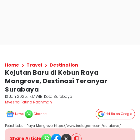
Home
Travel
Destination
Kejutan Baru di Kebun Raya
Mangrove, Destinasi Teranyar
Surabaya
13 Jan 2025, 17:17 WIB
Kota Surabaya
Myesha Fatina Rachman
News
Channel
Add Us on Google
Potret Kebun Raya Mangrove. https://www.instagram.com/surabaya/
Share Article