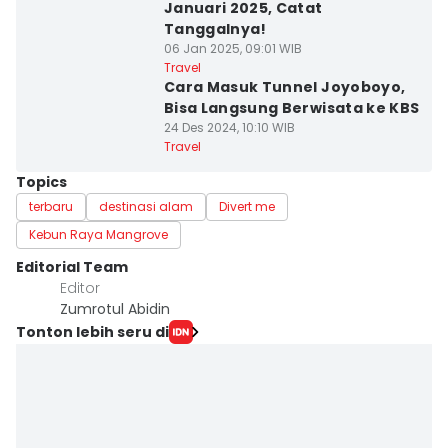
Januari 2025, Catat
Tanggalnya!
06 Jan 2025, 09:01 WIB
Travel
Cara Masuk Tunnel Joyoboyo,
Bisa Langsung Berwisata ke KBS
24 Des 2024, 10:10 WIB
Travel
Topics
terbaru
destinasi alam
Divert me
Kebun Raya Mangrove
Editorial Team
Editor
Zumrotul Abidin
Tonton lebih seru di