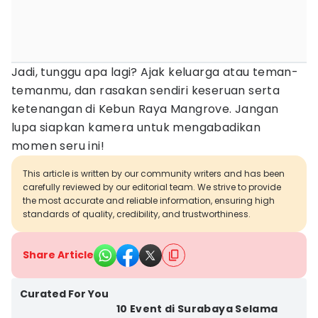
Jadi, tunggu apa lagi? Ajak keluarga atau teman-
temanmu, dan rasakan sendiri keseruan serta
ketenangan di Kebun Raya Mangrove. Jangan
lupa siapkan kamera untuk mengabadikan
momen seru ini!
This article is written by our community writers and has been
carefully reviewed by our editorial team. We strive to provide
the most accurate and reliable information, ensuring high
standards of quality, credibility, and trustworthiness.
Share Article
Curated For You
10 Event di Surabaya Selama