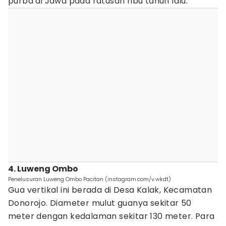
purba di Jawa pada ratusan ribu tahun lalu.
4. Luweng Ombo
Penelusuran Luweng Ombo Pacitan (instagram.com/v.wkdt)
Gua vertikal ini berada di Desa Kalak, Kecamatan
Donorojo. Diameter mulut guanya sekitar 50
meter dengan kedalaman sekitar 130 meter. Para