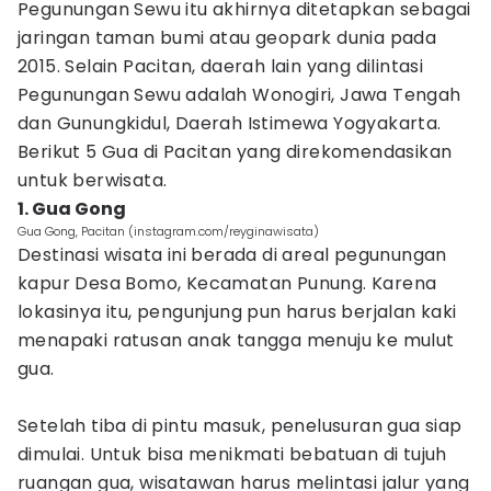
Pegunungan Sewu itu akhirnya ditetapkan sebagai
jaringan taman bumi atau geopark dunia pada
2015. Selain Pacitan, daerah lain yang dilintasi
Pegunungan Sewu adalah Wonogiri, Jawa Tengah
dan Gunungkidul, Daerah Istimewa Yogyakarta.
Berikut 5 Gua di Pacitan yang direkomendasikan
untuk berwisata.
1. Gua Gong
Gua Gong, Pacitan (instagram.com/reyginawisata)
Destinasi wisata ini berada di areal pegunungan
kapur Desa Bomo, Kecamatan Punung. Karena
lokasinya itu, pengunjung pun harus berjalan kaki
menapaki ratusan anak tangga menuju ke mulut
gua.
Setelah tiba di pintu masuk, penelusuran gua siap
dimulai. Untuk bisa menikmati bebatuan di tujuh
ruangan gua, wisatawan harus melintasi jalur yang