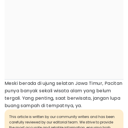
Meski berada di ujung selatan Jawa Timur, Pacitan
punya banyak sekali wisata alam yang belum
tergali. Yang penting, saat berwisata, jangan lupa
buang sampah di tempatnya, ya.
This article is written by our community writers and has been
carefully reviewed by our editorial team. We strive to provide
the most accurate and reliable information, ensuring high