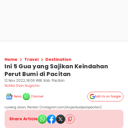
Home
Travel
Destination
Ini 5 Gua yang Sajikan Keindahan
Perut Bumi di Pacitan
12 Nov 2022, 18:06 WIB
Kab. Pacitan
Nofika Dian Nugroho
News
Channel
Add Us on Google
Luweng Jaran, Pacitan (instagram.com/disparbudporapacitan)
Share Article