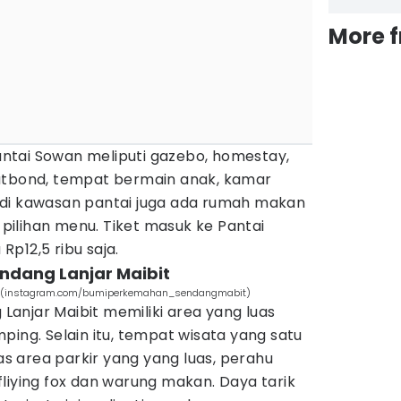
More 
Pantai Sowan meliputi gazebo, homestay,
utbond, tempat bermain anak, kamar
tu, di kawasan pantai juga ada rumah makan
ilihan menu. Tiket masuk ke Pantai
p12,5 ribu saja.
ndang Lanjar Maibit
t (instagram.com/bumiperkemahan_sendangmabit)
anjar Maibit memiliki area yang luas
ping. Selain itu, tempat wisata yang satu
tas area parkir yang yang luas, perahu
liying fox dan warung makan. Daya tarik