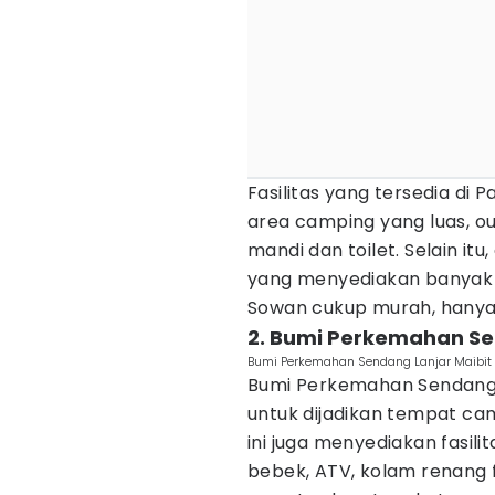
Fasilitas yang tersedia di 
area camping yang luas, o
mandi dan toilet. Selain i
yang menyediakan banyak p
Sowan cukup murah, hanya R
2. Bumi Perkemahan Se
Bumi Perkemahan Sendang Lanjar Maibi
Bumi Perkemahan Sendang L
untuk dijadikan tempat cam
ini juga menyediakan fasili
bebek, ATV, kolam renang f