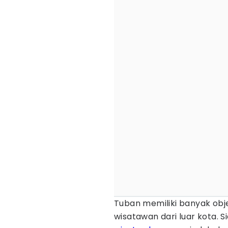
Tuban memiliki banyak obje
wisatawan dari luar kota. S