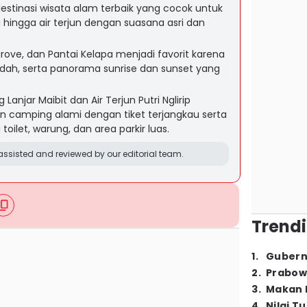
stinasi wisata alam terbaik yang cocok untuk
 hingga air terjun dengan suasana asri dan
rove, dan Pantai Kelapa menjadi favorit karena
mudah, serta panorama sunrise dan sunset yang
njar Maibit dan Air Terjun Putri Nglirip
camping alami dengan tiket terjangkau serta
toilet, warung, dan area parkir luas.
ssisted and reviewed by our editorial team.
Trendi
1
.
Gubern
2
.
Prabow
3
.
Makan B
4
.
Nilai T