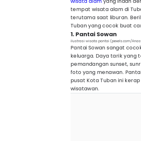
wisata alam
yang indah de
tempat wisata alam di Tuba
terutama saat liburan. Beri
Tuban yang cocok buat ca
1. Pantai Sowan
ilustrasi wisata pantai (pexels.com/Ana
Pantai Sowan sangat cocok
keluarga. Daya tarik yang 
pemandangan sunset, sunris
foto yang menawan. Pantai 
pusat Kota Tuban ini kerap
wisatawan.