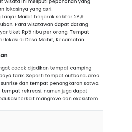
 wisata ini meliputi pepohonan yang
an lokasinya yang asri.
njar Maibit berjarak sekitar 28,9
 Tuban. Para wisatawan dapat datang
r tiket Rp5 ribu per orang. Tempat
berlokasi di Desa Maibit, Kecamatan
ban
ngat cocok dijadikan tempat camping
daya tarik. Seperti tempat outbond, area
t sunrise dan tempat penangkaran satwa.
uk tempat rekreasi, namun juga dapat
edukasi terkait mangrove dan ekosistem