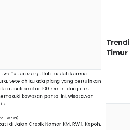
Trend
Timur
rove Tuban sangatlah mudah karena
ra. Setelah itu ada plang yang bertuliskan
lu masuk sekitar 100 meter dari jalan
memasuki kawasan pantai ini, wisatawan
ibu.
tai_kelapa)
asi di Jalan Gresik Nomor KM, RW.1, Kepoh,