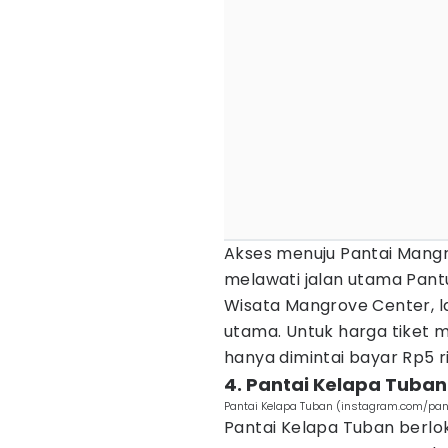
Akses menuju Pantai Mang
melawati jalan utama Pantu
Wisata Mangrove Center, la
utama. Untuk harga tiket 
hanya dimintai bayar Rp5 r
4. Pantai Kelapa Tuban
Pantai Kelapa Tuban (instagram.com/pan
Pantai Kelapa Tuban berlok