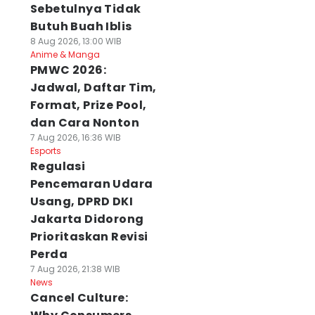
Sebetulnya Tidak
Butuh Buah Iblis
8 Aug 2026, 13:00 WIB
Anime & Manga
PMWC 2026:
Jadwal, Daftar Tim,
Format, Prize Pool,
dan Cara Nonton
7 Aug 2026, 16:36 WIB
Esports
Regulasi
Pencemaran Udara
Usang, DPRD DKI
Jakarta Didorong
Prioritaskan Revisi
Perda
7 Aug 2026, 21:38 WIB
News
Cancel Culture: