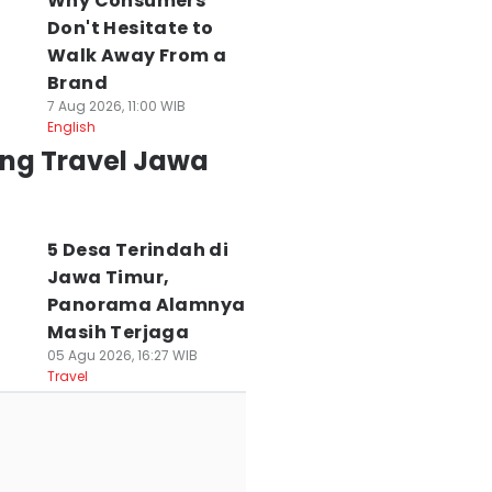
Why Consumers
Don't Hesitate to
Walk Away From a
Brand
7 Aug 2026, 11:00 WIB
English
ing Travel Jawa
5 Desa Terindah di
Jawa Timur,
Panorama Alamnya
Masih Terjaga
05 Agu 2026, 16:27 WIB
Travel