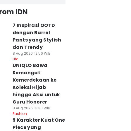
from IDN
7 Inspirasi OOTD
dengan Barrel
Pants yang Stylish
dan Trendy
8 Aug 2026, 12:56 WIB
Life
UNIQLO Bawa
Semangat
Kemerdekaan ke
Koleksi Hijab
hingga Aksi untuk
Guru Honorer
8 Aug 2026, 13:30 WIB
Fashion
5 Karakter Kuat One
Piece yang