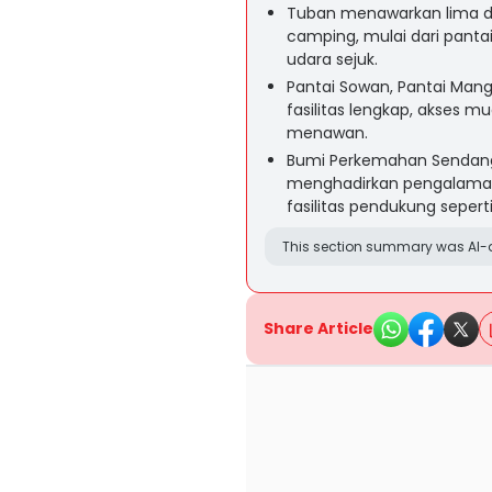
Tuban menawarkan lima de
camping, mulai dari pantai
udara sejuk.
Pantai Sowan, Pantai Mang
fasilitas lengkap, akses 
menawan.
Bumi Perkemahan Sendang La
menghadirkan pengalaman 
fasilitas pendukung seperti 
This section summary was AI-a
Share Article