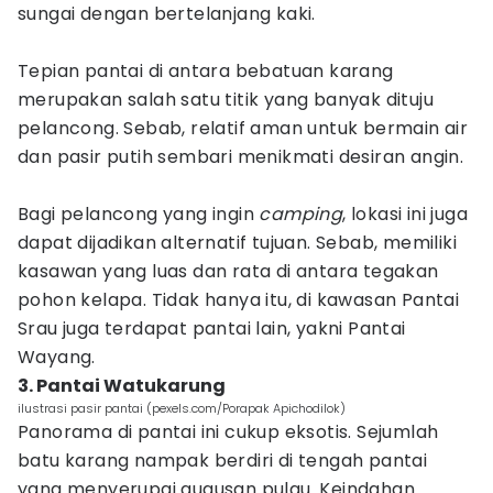
sungai dengan bertelanjang kaki.
Tepian pantai di antara bebatuan karang
merupakan salah satu titik yang banyak dituju
pelancong. Sebab, relatif aman untuk bermain air
dan pasir putih sembari menikmati desiran angin.
Bagi pelancong yang ingin
camping
, lokasi ini juga
dapat dijadikan alternatif tujuan. Sebab, memiliki
kasawan yang luas dan rata di antara tegakan
pohon kelapa. Tidak hanya itu, di kawasan Pantai
Srau juga terdapat pantai lain, yakni Pantai
Wayang.
3. Pantai Watukarung
ilustrasi pasir pantai (pexels.com/Porapak Apichodilok)
Panorama di pantai ini cukup eksotis. Sejumlah
batu karang nampak berdiri di tengah pantai
yang menyerupai gugusan pulau. Keindahan