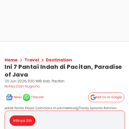
Home
Travel
Destination
Ini 7 Pantai Indah di Pacitan, Paradise
of Java
20 Jun 2026, 11:30 WIB
Kab. Pacitan
Nofika Dian Nugroho
News
Channel
Add Us on Google
potret Pantai Klayar (commons.m.wikimedia.org/Fandy Aprianto Rohman
Intinya Sih