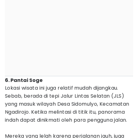
6. Pantai Soge
Lokasi wisata ini juga relatif mudah dijangkau.
Sebab, berada di tepi Jalur Lintas Selatan (JLS)
yang masuk wilayah Desa Sidomulyo, Kecamatan
Ngadirojo. Ketika melintasi di titik itu, panorama
indah dapat dinikmati oleh para pengguna jalan.
Mereka yang lelah karena perjalanan jauh, juga