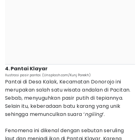
4. Pantai Klayar
Ilustrasi pasir pantai. (Unsplash.com/Kunj Parekh)
Pantai di Desa Kalak, Kecamatan Donorojo ini
merupakan salah satu wisata andalan di Pacitan.
Sebab, menyuguhkan pasir putih di tepiannya.
Selain itu, keberadaan batu karang yang unik
sehingga memunculkan suara ‘
ngiiing
’.
Fenomena ini dikenal dengan sebutan seruling
laut dan menjadi ikon di Pantai Klayar. Karena