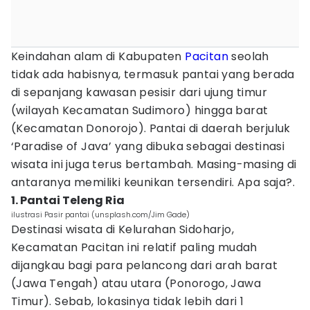
Keindahan alam di Kabupaten
Pacitan
seolah
tidak ada habisnya, termasuk pantai yang berada
di sepanjang kawasan pesisir dari ujung timur
(wilayah Kecamatan Sudimoro) hingga barat
(Kecamatan Donorojo). Pantai di daerah berjuluk
‘Paradise of Java’ yang dibuka sebagai destinasi
wisata ini juga terus bertambah. Masing-masing di
antaranya memiliki keunikan tersendiri. Apa saja?.
1. Pantai Teleng Ria
ilustrasi Pasir pantai (unsplash.com/Jim Gade)
Destinasi wisata di Kelurahan Sidoharjo,
Kecamatan Pacitan ini relatif paling mudah
dijangkau bagi para pelancong dari arah barat
(Jawa Tengah) atau utara (Ponorogo, Jawa
Timur). Sebab, lokasinya tidak lebih dari 1