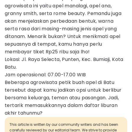
agrowisata ini yaitu apel manalagi, apel ana,
granny smith, serta rome beauty. Pemandu juga
akan menjelaskan perbedaan bentuk, warna
serta rasa dari masing-masing jenis apel yang
ditanam. Menarik bukan? Untuk menikmati apel
sepuasnya di tempat, kamu hanya perlu
membayar tiket Rp25 ribu saja lho!
Lokasi: Jl. Raya Selecta, Punten, Kec. Bumiaji, Kota
Batu.
Jam operasional: 07.00-17.00 WIB
Beberapa agrowisata petik buah apel di Batu
tersebut dapat kamu jadikan opsi untuk berlibur
bersama keluarga, teman atau pasangan. Jadi,
tertarik memasukkannya dalam daftar liburan
akhir tahunmu?
This article is written by our community writers and has been
carefully reviewed by our editorial team. We strive to provide