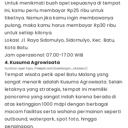
Untuk menikmati buah apel sepuasnya di tempat
ini, kamu perlu membayar Rp25 ribu untuk
tiketnya. Namun jika kamu ingin membawanya
pulang, maka kamu harus membayar Rp30 ribu
untuk setiap kilonya.
Lokasi: Jl. Raya Sidomulyo, Sidomulyo, Kec. Batu,
Kota Batu.
Jam operasional: 07.00-17.00 WIB
4. Kusuma Agrowisata
Ilustrasi apel hijau (freepik.com/azerbaijan_stockers)
Tempat wisata petik apel Batu Malang yang
sangat menarik adalah Kusuma Agrowisata. Selain
letaknya yang strategis, tempat ini memiliki
panorama yang sangat indah karena berada di
atas ketinggian 1000 mdpl dengan berbagai
macam fasilitas serta wahana permainan seperti
outbound, waterpark, spot foto, hingga
penginapan.