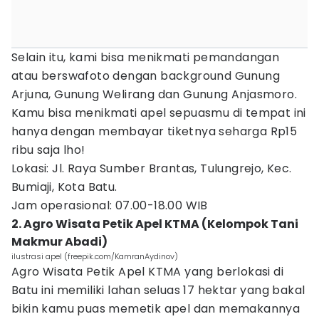
Selain itu, kami bisa menikmati pemandangan
atau berswafoto dengan background Gunung
Arjuna, Gunung Welirang dan Gunung Anjasmoro.
Kamu bisa menikmati apel sepuasmu di tempat ini
hanya dengan membayar tiketnya seharga Rp15
ribu saja lho!
Lokasi: Jl. Raya Sumber Brantas, Tulungrejo, Kec.
Bumiaji, Kota Batu.
Jam operasional: 07.00-18.00 WIB
2. Agro Wisata Petik Apel KTMA (Kelompok Tani
Makmur Abadi)
ilustrasi apel (freepik.com/KamranAydinov)
Agro Wisata Petik Apel KTMA yang berlokasi di
Batu ini memiliki lahan seluas 17 hektar yang bakal
bikin kamu puas memetik apel dan memakannya