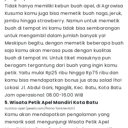
Tidak hanya memiliki kebun buah apel, di Agrowisa
Kusuma kamu juga bisa memetik buah naga, jeruk,
jambu hingga strawberry. Namun untuk memetik
buah di tempat ini kamu tidak bisa sembarangan
untuk mengambil dalam jumlah banyak ya!
Meskipun begitu, dengan memetik beberapa buah
saja kamu akan merasa puas dengan kualitas
buah di tempat ini. Untuk tiket masuknya pun
beragam tergantung dari buah yang ingin kamu
petik. Yaitu mulai Rp25 ribu hingga Rp75 ribu dan
kamu bisa mendapatkan bonus jus atau salad lho!
Lokasi: Jl. Abdul Gani, Ngaglik, Kec. Batu, Kota Batu.
Jam operasional: 08.00-16.00 WIB
5. Wisata Petik Apel Mandiri Kota Batu
ilustrasi apel (pexels.com/Polina Tankilevitch)
Kamu akan mendapatkan pengalaman yang
menarik saat mengunjungi Wisata Petik Apel