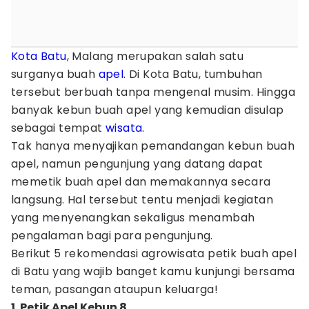
Kota Batu
, Malang merupakan salah satu
surganya buah
apel
. Di Kota Batu, tumbuhan
tersebut berbuah tanpa mengenal musim. Hingga
banyak kebun buah apel yang kemudian disulap
sebagai tempat
wisata
.
Tak hanya menyajikan pemandangan kebun buah
apel, namun pengunjung yang datang dapat
memetik buah apel dan memakannya secara
langsung. Hal tersebut tentu menjadi kegiatan
yang menyenangkan sekaligus menambah
pengalaman bagi para pengunjung.
Berikut 5 rekomendasi agrowisata petik buah apel
di Batu yang wajib banget kamu kunjungi bersama
teman, pasangan ataupun keluarga!
1. Petik Apel Kebun 8