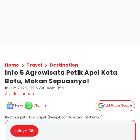
Home
Travel
Destination
Info 5 Agrowisata Petik Apel Kota
Batu, Makan Sepuasnya!
16 Jun 2026, 15:05 WIB
Kota Batu
Alvi Nur Jannah
News
Channel
Add Us on Google
Ilustrasi petik buah apel. (Freepik.com/alexandralittlewolf)
Intinya Sih