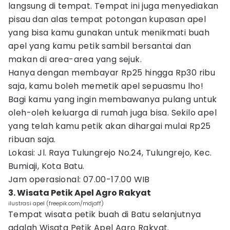
langsung di tempat. Tempat ini juga menyediakan
pisau dan alas tempat potongan kupasan apel
yang bisa kamu gunakan untuk menikmati buah
apel yang kamu petik sambil bersantai dan
makan di area-area yang sejuk.
Hanya dengan membayar Rp25 hingga Rp30 ribu
saja, kamu boleh memetik apel sepuasmu lho!
Bagi kamu yang ingin membawanya pulang untuk
oleh-oleh keluarga di rumah juga bisa. Sekilo apel
yang telah kamu petik akan dihargai mulai Rp25
ribuan saja.
Lokasi: Jl. Raya Tulungrejo No.24, Tulungrejo, Kec.
Bumiaji, Kota Batu.
Jam operasional: 07.00-17.00 WIB
3. Wisata Petik Apel Agro Rakyat
ilustrasi apel (freepik.com/mdjaff)
Tempat wisata petik buah di Batu selanjutnya
adalah Wisata Petik Apel Agro Rakyat.