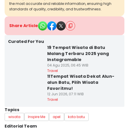
the most accurate and reliable information, ensuring high
standards of quality, credibility, and trustworthiness.
Share Article
Curated For You
19 Tempat Wisata di Batu
Malang Terbaru 2025 yang
Instagramable
04 Agu 2025, 06:45 WIB
Travel
11Tempat Wisata Dekat Alun-
alun Batu, Pilih Wisata
Favoritmu!
12 Jun 2026, 07:11 WIB
Travel
Topics
wisata
Inspire Me
apel
kota batu
Editorial Team